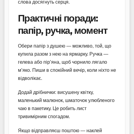
слова досягнуть серця.
Практичні поради:
папір, ручка, момент
Обери папір з душею — можливо, той, що
купила разом з нею на ярмарку. Ручка —
гелева або пір’яна, щоб чорнило лягало
м’яко. Пиши в спокійний вечір, коли ніхто не
відволікає.
Додай дрібнички: висушену квітку,
маленький малюнок, шматочок улюбленого
чаю в пакетику. Це робить лист
тривимірним спогадом.
Якщо відправляєш поштою — наклей