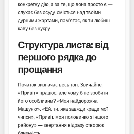
конкретну дію, а за те, що вона просто є —
слухає без осуду, сміється над твоїми
дурними жартами, пам’ятає, як ти любиш
каву без цукру.
Структура листа: від
першого рядка до
прощання
Початок визначає весь тон. Звичайне
«Привіт» працює, але чому б не зробити
його особливим? «Моя найдорожча
Машуню», «Ей, ти, яка завжди краде мої
чипси», «Привіт, моя половинко з іншого
району» — звертання відразу створює
близькість.