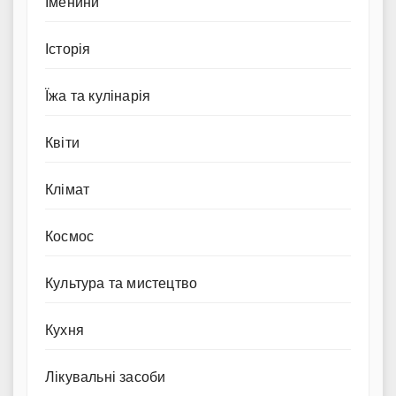
Іменини
Історія
Їжа та кулінарія
Квіти
Клімат
Космос
Культура та мистецтво
Кухня
Лікувальні засоби