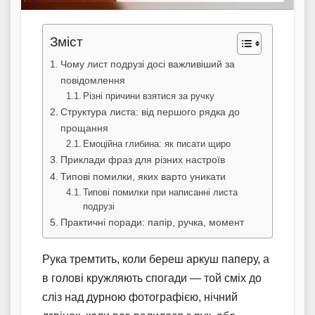
Зміст
Чому лист подрузі досі важливіший за
повідомлення
Різні причини взятися за ручку
Структура листа: від першого рядка до
прощання
Емоційна глибина: як писати щиро
Приклади фраз для різних настроїв
Типові помилки, яких варто уникати
Типові помилки при написанні листа
подрузі
Практичні поради: папір, ручка, момент
Рука тремтить, коли береш аркуш паперу, а
в голові кружляють спогади — той сміх до
сліз над дурною фотографією, нічний