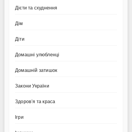
Дієти та схуднення
Дім
Діти
Домашні улюбленці
Домашній затишок
Закони України
Здоров'я та краса
Ігри