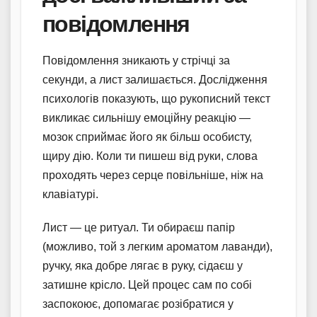
повідомлення
Повідомлення зникають у стрічці за
секунди, а лист залишається. Дослідження
психологів показують, що рукописний текст
викликає сильнішу емоційну реакцію —
мозок сприймає його як більш особисту,
щиру дію. Коли ти пишеш від руки, слова
проходять через серце повільніше, ніж на
клавіатурі.
Лист — це ритуал. Ти обираєш папір
(можливо, той з легким ароматом лаванди),
ручку, яка добре лягає в руку, сідаєш у
затишне крісло. Цей процес сам по собі
заспокоює, допомагає розібратися у