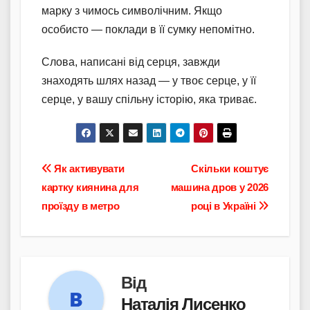
марку з чимось символічним. Якщо
особисто — поклади в її сумку непомітно.
Слова, написані від серця, завжди
знаходять шлях назад — у твоє серце, у її
серце, у вашу спільну історію, яка триває.
Навігація
Як активувати
Скільки коштує
картку киянина для
машина дров у 2026
записів
проїзду в метро
році в Україні
Від
Наталія Лисенко