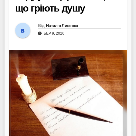
що гріють душу
Від
Наталія Лисенко
БЕР 9, 2026