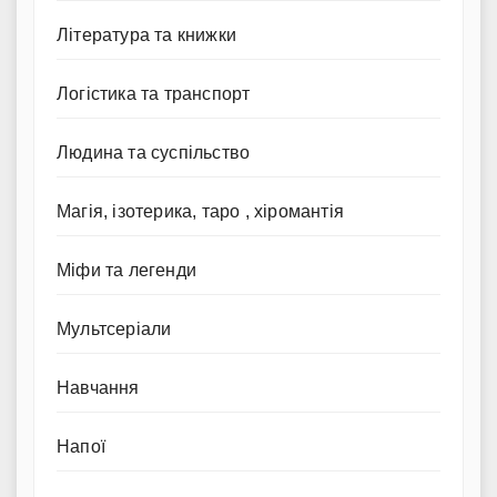
Література та книжки
Логістика та транспорт
Людина та суспільство
Магія, ізотерика, таро , хіромантія
Міфи та легенди
Мультсеріали
Навчання
Напої