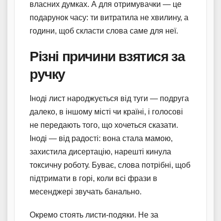
власних думках. А для отримувачки — це
подарунок часу: ти витратила не хвилину, а
години, щоб скласти слова саме для неї.
Різні причини взятися за
ручку
Іноді лист народжується від туги — подруга
далеко, в іншому місті чи країні, і голосові
не передають того, що хочеться сказати.
Іноді — від радості: вона стала мамою,
захистила дисертацію, нарешті кинула
токсичну роботу. Буває, слова потрібні, щоб
підтримати в горі, коли всі фрази в
месенджері звучать банально.
Окремо стоять листи-подяки. Не за