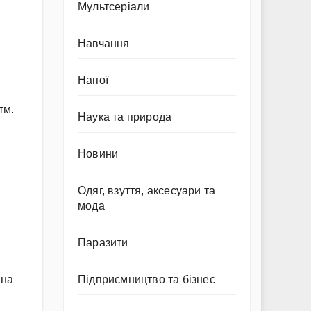
Мультсеріали
Навчання
Напої
тм.
Наука та природа
Новини
Одяг, взуття, аксесуари та
мода
.
Паразити
Підприємництво та бізнес
 на