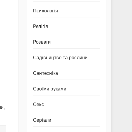
Психологія
Релігія
Розваги
Садівництво та рослини
Сантехніка
Своїми руками
Секс
ми,
Серіали