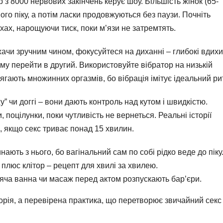
р з 8000 нервових закінчень керує шоу. Більшість жінок (65-
го піку, а потім ласки продовжуються без паузи. Почніть
хах, нарощуючи тиск, поки м’язи не затремтять.
жачи зручним чином, фокусуйтеся на диханні – глибокі вдихи
у перейти в другий. Використовуйте вібратор на низькій
ягають множинних оргазмів, бо вібрація імітує ідеальний ри
у” чи доггі – вони дають контроль над кутом і швидкістю.
и, поцілунки, поки чутливість не вернеться. Реальні історії
с, якщо секс триває понад 15 хвилин.
ають з нього, бо вагінальний сам по собі рідко веде до піку
 плюс клітор – рецепт для хвилі за хвилею.
яча ванна чи масаж перед актом розпускають бар’єри.
еорія, а перевірена практика, що перетворює звичайний секс