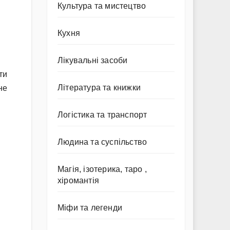
Культура та мистецтво
Кухня
Лікувальні засоби
ти
Література та книжки
не
Логістика та транспорт
Людина та суспільство
Магія, ізотерика, таро ,
хіромантія
Міфи та легенди