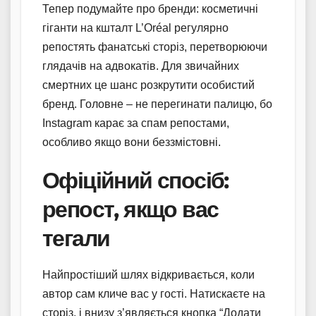
Тепер подумайте про бренди: косметичні
гіганти на кшталт L’Oréal регулярно
репостять фанатські сторіз, перетворюючи
глядачів на адвокатів. Для звичайних
смертних це шанс розкрутити особистий
бренд. Головне – не перегинати палицю, бо
Instagram карає за спам репостами,
особливо якщо вони беззмістовні.
Офіційний спосіб:
репост, якщо вас
тегали
Найпростіший шлях відкривається, коли
автор сам кличе вас у гості. Натискаєте на
сторіз, і внизу з’являється кнопка “Додати