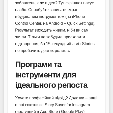
зображень, але відео? Тут скріншот пасує
слабо. Спробуйте записати екран
вбудованим інструментом (на iPhone –
Control Center, на Android – Quick Settings).
Результат виходить живим, ніби ви самі
зняли. Тільки не забудьте прискорити
відтворення, бо 15-секундний ліміт Stories
не пробачить довгих роликів.
Програми та
інструменти для
ідеального репоста
Хочете професійний підхід? Додатки – ваші
вірні союзники. Story Saver for Instagram
(доступний в App Store і Google Play)