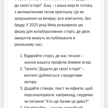
до своєї історії”. Бац – і ваша версія готова,
з автоматичним тегом оригіналу. Це як
запрошення на вечірку: все елегантно, без
бруду. У 2025 році Meta розширила цю
фішку для колаборативних сторіз, де двоє
аккаунтів можуть ко-публікувати в
реальному часі.
Відкрийте сторіз, де вас тегали –
значок вашого профілю блимне вгорі.
Тапніть “Додати до своєї історії” –
контент дублюється з кредитами
автору.
Додайте стікери, текст чи ефекти, щоб
персоналізувати: наприклад, сердечко
чи питання “Хто ще бачив це диво?”.
Опублікуйте – і вуаля, подвійний