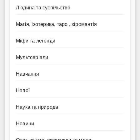
Людина та суспільство
Магія, ізотерика, таро , хіромантія
Міфи та легенди
Мультсеріали
Навчання
Напої
Наука та природа
Новини