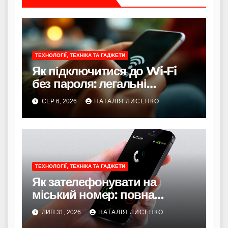
ТЕХНОЛОГІЇ, ТЕХНІКА ТА ГАДЖЕТИ
Як підключитися до Wi-Fi
без пароля: легальні
способи
СЕР 6, 2026
НАТАЛІЯ ЛИСЕНКО
ТЕХНОЛОГІЇ, ТЕХНІКА ТА ГАДЖЕТИ
Як зателефонувати на
міський номер: повна
інструкція 2026 року
ЛИП 31, 2026
НАТАЛІЯ ЛИСЕНКО