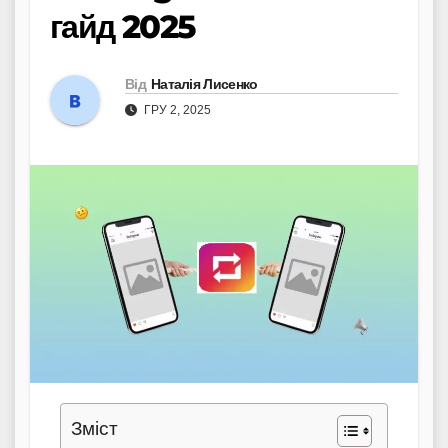
гайд 2025
Від
Наталія Лисенко
ГРУ 2, 2025
Зміст