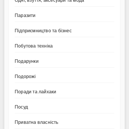
Одяг, взуття, аксесуари та мода
Паразити
Підприємництво та бізнес
Побутова техніка
Подарунки
Подорожі
Поради та лайхаки
Посуд
Приватна власність