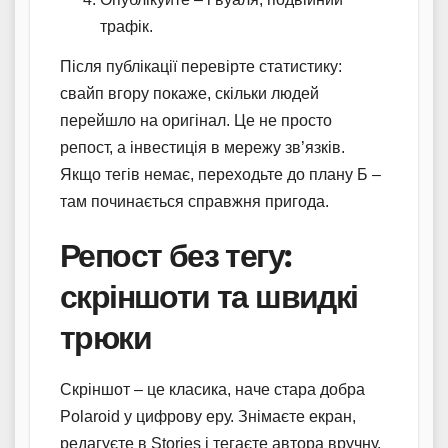
трафік.
Після публікації перевірте статистику:
свайп вгору покаже, скільки людей
перейшло на оригінал. Це не просто
репост, а інвестиція в мережу зв’язків.
Якщо тегів немає, переходьте до плану Б –
там починається справжня пригода.
Репост без тегу:
скріншоти та швидкі
трюки
Скріншот – це класика, наче стара добра
Polaroid у цифрову еру. Знімаєте екран,
редагуєте в Stories і тегаєте автора вручну.