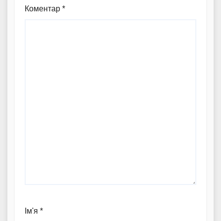
Коментар
*
Ім'я
*