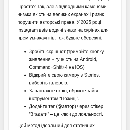
Просто? Так, але з підводними каменями:
низька якість на великих екранах і ризик
порушити авторські права. У 2025 році
Instagram ввів водяні знаки на скрінах для
преміум-акаунтів, тож будьте обережні.
Зробіть скріншот (тримайте кнопку
живлення + гучність на Android,
Command+Shift+4 на iOS).
Відкрийте свою камеру в Stories,
виберіть галерею.
Завантажте скрін, обріжте зайве
інструментом “Ножиці”.
Додайте тег (@автор) через стікер
“Згадати” – це ключ до лояльності.
Цей метод ідеальний для статичних