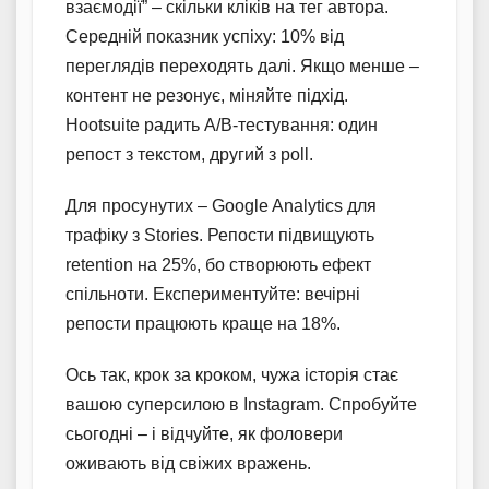
взаємодії” – скільки кліків на тег автора.
Середній показник успіху: 10% від
переглядів переходять далі. Якщо менше –
контент не резонує, міняйте підхід.
Hootsuite радить A/B-тестування: один
репост з текстом, другий з poll.
Для просунутих – Google Analytics для
трафіку з Stories. Репости підвищують
retention на 25%, бо створюють ефект
спільноти. Експериментуйте: вечірні
репости працюють краще на 18%.
Ось так, крок за кроком, чужа історія стає
вашою суперсилою в Instagram. Спробуйте
сьогодні – і відчуйте, як фоловери
оживають від свіжих вражень.