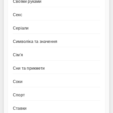
Своїми руками
Секс
Серіали
Символіка та значення
Сім'я
Сни та прикмети
Соки
Спорт
Ставки