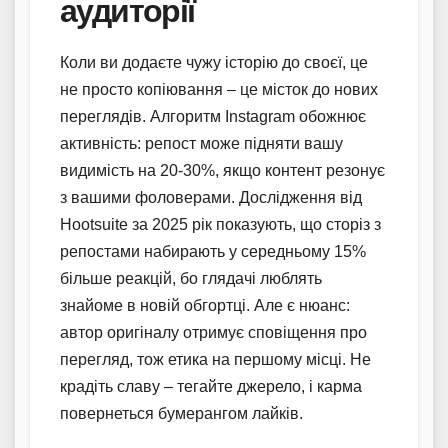
аудиторії
Коли ви додаєте чужу історію до своєї, це
не просто копіювання – це місток до нових
переглядів. Алгоритм Instagram обожнює
активність: репост може підняти вашу
видимість на 20-30%, якщо контент резонує
з вашими фоловерами. Дослідження від
Hootsuite за 2025 рік показують, що сторіз з
репостами набирають у середньому 15%
більше реакцій, бо глядачі люблять
знайоме в новій обгортці. Але є нюанс:
автор оригіналу отримує сповіщення про
перегляд, тож етика на першому місці. Не
крадіть славу – тегайте джерело, і карма
повернеться бумерангом лайків.