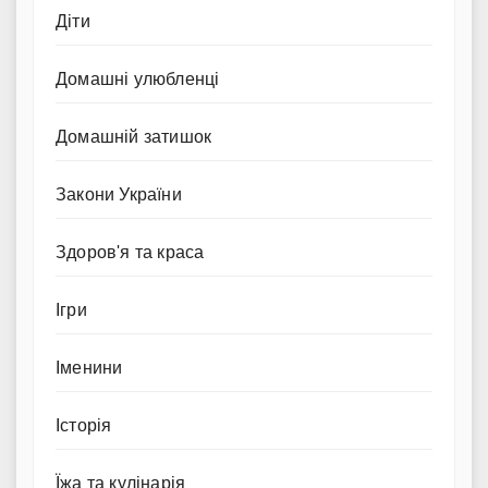
Діти
Домашні улюбленці
Домашній затишок
Закони України
Здоров'я та краса
Ігри
Іменини
Історія
Їжа та кулінарія