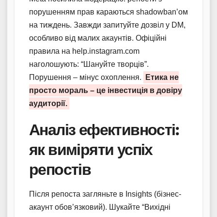
порушенням прав караються shadowban’ом
на тиждень. Завжди запитуйте дозвіл у DM,
особливо від малих акаунтів. Офіційні
правила на help.instagram.com
наголошують: “Шануйте творців”.
Порушення – мінус охоплення.
Етика не
просто мораль – це інвестиція в довіру
аудиторії.
Аналіз ефективності:
як виміряти успіх
репостів
Після репоста загляньте в Insights (бізнес-
акаунт обов’язковий). Шукайте “Вихідні