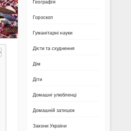
Географія
Гороскоп
Гуманітарні науки
Дієти та схуднення
Дім
Діти
Домашні улюбленці
Домашній затишок
Закони України