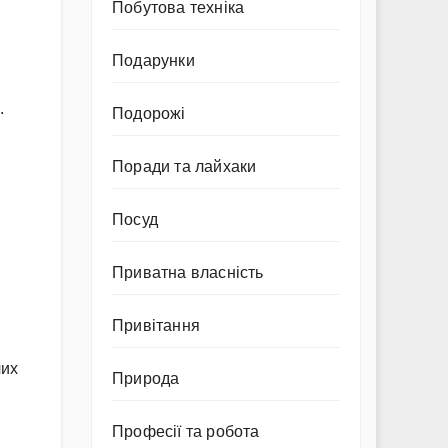
Побутова техніка
Подарунки
.
Подорожі
Поради та лайхаки
Посуд
Приватна власність
Привітання
чих
Природа
Професії та робота