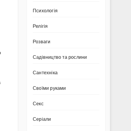
Психологія
Релігія
Розваги
о
Садівництво та рослини
Сантехніка
а
Своїми руками
Секс
Серіали