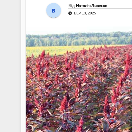
Від
Наталія Лисенко
БЕР 13, 2025