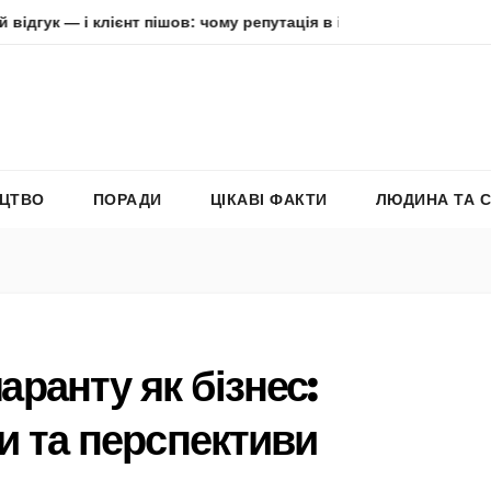
 клієнт пішов: чому репутація в інтернеті вирішує все
Ад
ЕЦТВО
ПОРАДИ
ЦІКАВІ ФАКТИ
ЛЮДИНА ТА 
ранту як бізнес:
и та перспективи