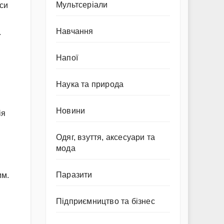
Мультсеріали
аси
Навчання
.
Напої
Наука та природа
Новини
ія
Одяг, взуття, аксесуари та
мода
Паразити
им.
Підприємництво та бізнес