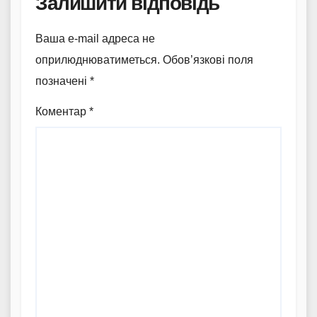
Залишити відповідь
Ваша e-mail адреса не
оприлюднюватиметься.
Обов’язкові поля
позначені
*
Коментар
*