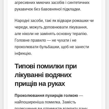
агресивних миючих засобів і синтетичних
рукавичок без бавовняної підкладки.
Народні засоби, такі як відвари ромашки чи
череди, можуть доповнювати лікування,
але ніколи не замінять основну терапію.
Головне правило — не чухати і не
проколювати бульбашки, щоб не занести
інфекцію.
Типові помилки при
лікуванні водяних
прищів на руках
Проколювання пухирців голкою
—
найпоширеніша помилка. Замість
полегшення ви отримуєте відкриту рану,