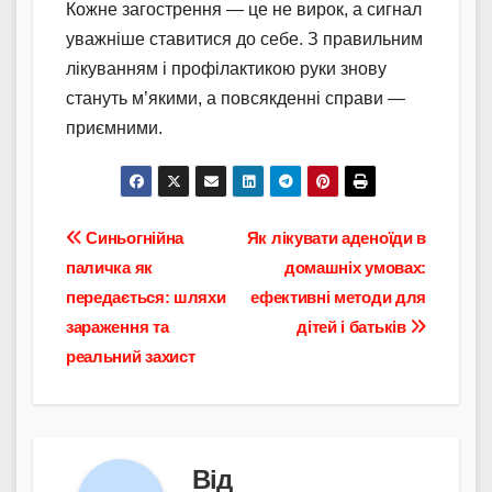
Кожне загострення — це не вирок, а сигнал
уважніше ставитися до себе. З правильним
лікуванням і профілактикою руки знову
стануть м’якими, а повсякденні справи —
приємними.
Навігація
Синьогнійна
Як лікувати аденоїди в
паличка як
домашніх умовах:
записів
передається: шляхи
ефективні методи для
зараження та
дітей і батьків
реальний захист
Від