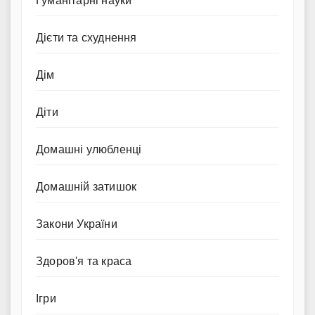
Гуманітарні науки
Дієти та схуднення
Дім
Діти
Домашні улюбленці
Домашній затишок
Закони України
Здоров'я та краса
Ігри