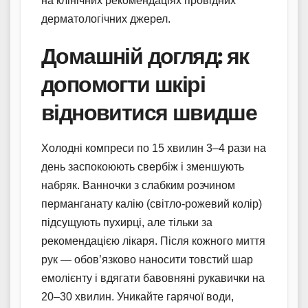
на клінічних рекомендаціях провідних
дерматологічних джерел.
Домашній догляд: як
допомогти шкірі
відновитися швидше
Холодні компреси по 15 хвилин 3–4 рази на
день заспокоюють свербіж і зменшують
набряк. Ванночки з слабким розчином
перманганату калію (світло-рожевий колір)
підсущують пухирці, але тільки за
рекомендацією лікаря. Після кожного миття
рук — обов’язково наносити товстий шар
емолієнту і вдягати бавовняні рукавички на
20–30 хвилин. Уникайте гарячої води,