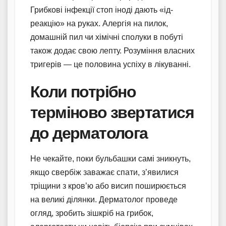
Грибкові інфекції стоп іноді дають «ід-
реакцію» на руках. Алергія на пилок,
домашній пил чи хімічні сполуки в побуті
також додає свою лепту. Розуміння власних
тригерів — це половина успіху в лікуванні.
Коли потрібно
терміново звертатися
до дерматолога
Не чекайте, поки бульбашки самі зникнуть,
якщо свербіж заважає спати, з’явилися
тріщини з кров’ю або висип поширюється
на великі ділянки. Дерматолог проведе
огляд, зробить зішкріб на грибок,