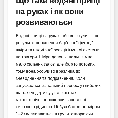
Що таке водяні прищі
на руках і як вони
розвиваються
Водяні прищі на руках, або везикули, — це
результат порушення бар’єрної функції
шкіри та надмірної реакції імунної системи
на тригери. Шкіра долонь і пальців має
мало сальних залоз, але багато потових,
тому вона особливо вразлива до
зневоднення та подразнення. Коли
запускається запальний процес, у глибоких
шарах епідермісу утворюються
мікроскопічні порожнини, заповнені
серозною рідиною. Ці бульбашки розміром
1–2 мм зливаються в групи, створюючи