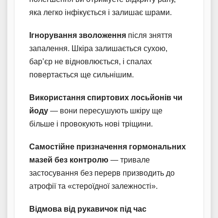
яка легко інфікується і залишає шрами.
Ігнорування зволоження
після зняття
запалення. Шкіра залишається сухою,
бар’єр не відновлюється, і спалах
повертається ще сильнішим.
Використання спиртових лосьйонів чи
йоду
— вони пересушують шкіру ще
більше і провокують нові тріщини.
Самостійне призначення гормональних
мазей без контролю
— тривале
застосування без перерв призводить до
атрофії та «стероїдної залежності».
Відмова від рукавичок під час