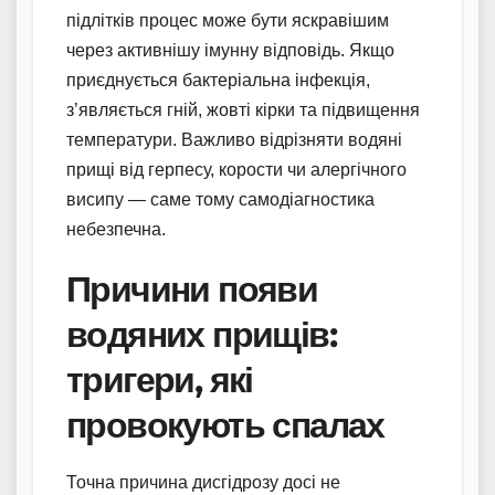
підлітків процес може бути яскравішим
через активнішу імунну відповідь. Якщо
приєднується бактеріальна інфекція,
з’являється гній, жовті кірки та підвищення
температури. Важливо відрізняти водяні
прищі від герпесу, корости чи алергічного
висипу — саме тому самодіагностика
небезпечна.
Причини появи
водяних прищів:
тригери, які
провокують спалах
Точна причина дисгідрозу досі не