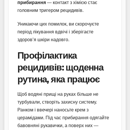
прибирання
— контакт з хімією стає
головним тригером рецидивів.
Уникаючи цих помилок, ви скорочуєте
період лікування вдвічі і зберігаєте
здоров’я шкіри надовго.
Профілактика
рецидивів: щоденна
рутина, яка працює
Щоб водяні прищі на руках більше не
турбували, створіть захисну систему.
Ранком і ввечері наносьте крем з
церамідами. Під час прибирання одягайте
бавовняні рукавички, а поверх них —