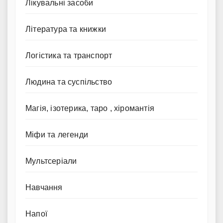
Лікувальні засоби
Література та книжки
Логістика та транспорт
Людина та суспільство
Магія, ізотерика, таро , хіромантія
Міфи та легенди
Мультсеріали
Навчання
Напої