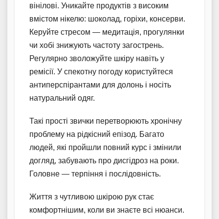
вінілові. Уникайте продуктів з високим
вмістом нікелю: шоколад, горіхи, консерви.
Керуйте стресом — медитація, прогулянки
чи хобі знижують частоту загострень.
Регулярно зволожуйте шкіру навіть у
ремісії. У спекотну погоду користуйтеся
антиперспірантами для долонь і носіть
натуральний одяг.
Такі прості звички перетворюють хронічну
проблему на рідкісний епізод. Багато
людей, які пройшли повний курс і змінили
догляд, забувають про дисгідроз на роки.
Головне — терпіння і послідовність.
Життя з чутливою шкірою рук стає
комфортнішим, коли ви знаєте всі нюанси.