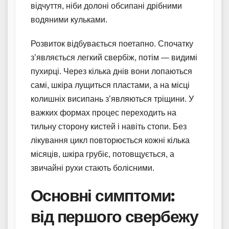
відчуття, ніби долоні обсипані дрібними
водяними кульками.
Розвиток відбувається поетапно. Спочатку
з’являється легкий свербіж, потім — видимі
пухирці. Через кілька днів вони лопаються
самі, шкіра лущиться пластами, а на місці
колишніх висипань з’являються тріщини. У
важких формах процес переходить на
тильну сторону кистей і навіть стопи. Без
лікування цикл повторюється кожні кілька
місяців, шкіра грубіє, потовщується, а
звичайні рухи стають болісними.
Основні симптоми:
від першого свербежу