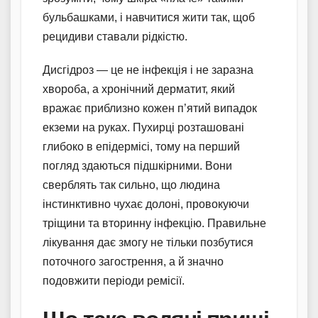
бульбашками, і навчитися жити так, щоб
рецидиви ставали рідкістю.
Дисгідроз — це не інфекція і не заразна
хвороба, а хронічний дерматит, який
вражає приблизно кожен п’ятий випадок
екземи на руках. Пухирці розташовані
глибоко в епідермісі, тому на перший
погляд здаються підшкірними. Вони
сверблять так сильно, що людина
інстинктивно чухає долоні, провокуючи
тріщини та вторинну інфекцію. Правильне
лікування дає змогу не тільки позбутися
поточного загострення, а й значно
подовжити періоди ремісії.