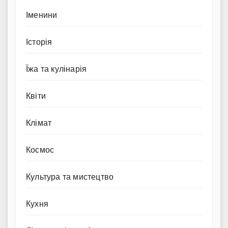
Іменини
Історія
Їжа та кулінарія
Квіти
Клімат
Космос
Культура та мистецтво
Кухня