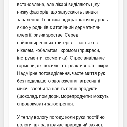
встановлена, але лікарі виділяють цілу
низку факторів, що запускають ланцюг
запалення. Генетика відіграє ключову роль:
якщо у родичів є атопічний дерматит чи
алергії, ризик зростає. Серед
найпоширеніших тригерів — контакт з
нікелем, кобальтом і хромом (прикраси,
інструменти, косметика). Стрес вивільняє
гормони, які посилюють реактивність шкіри.
Надмірне потовиділення, часте миття рук
без подальшого зволоження, агресивні
миючі засоби та навіть певні продукти
(шоколад, помідори, морепродукти) можуть
спровокувати загострення.
У теплу вологу погоду, коли руки постійно
вологи, шкіра втрачає природний захист.