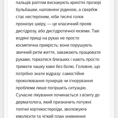
пальців раптом вискакують крихітні прозорі
бульбашки, наповнені рідиною, а свербіж
стає нестерпним, ніби тисячі голок
пронизує шкіру, — це класичний прояв
дисгідрозу, або дисгідротичної екземи. Такі
водяні прищі на руках не просто
косметична прикрість: вони порушують
звичний ритм життя, заважають працювати
руками, торкатися близьких і навіть просто
тримати чашку кави без болю. Головне, що
потрібно знати відразу: самостійне
проколювання пухирців чи ігнорування
проблеми лише погіршить ситуацію.
Сучасне лікування починається з візиту до
дерматолога, який призначить потужні
топічні кортикостероїди, зволожуючі
емолієнти та чіткий план уникнення