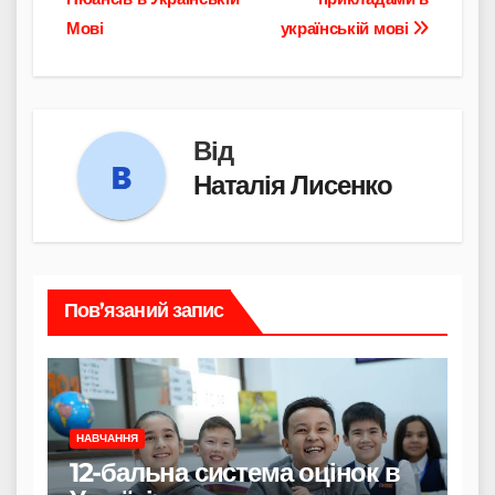
Мові
українській мові
Від
Наталія Лисенко
Пов’язаний запис
НАВЧАННЯ
12-бальна система оцінок в