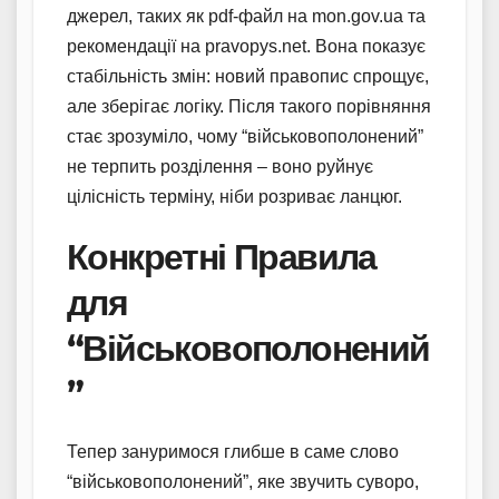
джерел, таких як pdf-файл на mon.gov.ua та
рекомендації на pravopys.net. Вона показує
стабільність змін: новий правопис спрощує,
але зберігає логіку. Після такого порівняння
стає зрозуміло, чому “військовополонений”
не терпить розділення – воно руйнує
цілісність терміну, ніби розриває ланцюг.
Конкретні Правила
для
“Військовополонений
”
Тепер зануримося глибше в саме слово
“військовополонений”, яке звучить суворо,