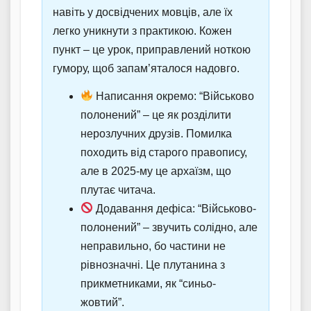
навіть у досвідчених мовців, але їх
легко уникнути з практикою. Кожен
пункт – це урок, приправлений ноткою
гумору, щоб запам’яталося надовго.
Написання окремо: “Військово
полонений” – це як розділити
нерозлучних друзів. Помилка
походить від старого правопису,
але в 2025-му це архаїзм, що
плутає читача.
Додавання дефіса: “Військово-
полонений” – звучить солідно, але
неправильно, бо частини не
рівнозначні. Це плутанина з
прикметниками, як “синьо-
жовтий”.