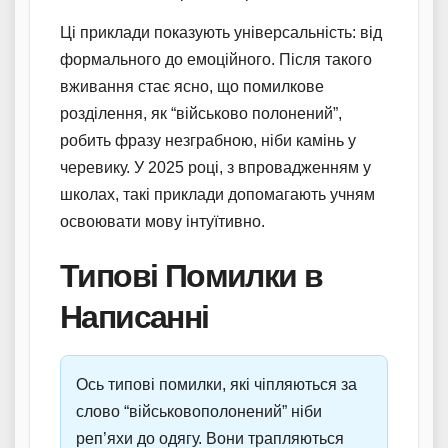
Ці приклади показують універсальність: від
формального до емоційного. Після такого
вживання стає ясно, що помилкове
розділення, як “військово полонений”,
робить фразу незграбною, ніби камінь у
черевику. У 2025 році, з впровадженням у
школах, такі приклади допомагають учням
освоювати мову інтуїтивно.
Типові Помилки в
Написанні
Ось типові помилки, які чіпляються за
слово “військовополонений” ніби
реп’яхи до одягу. Вони трапляються