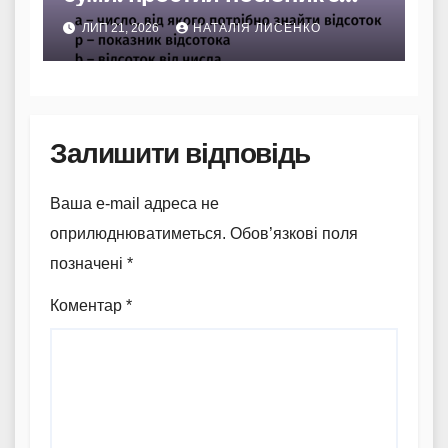
прикладами та хитрощами
ЛИП 21, 2026
НАТАЛІЯ ЛИСЕНКО
Залишити відповідь
Ваша e-mail адреса не
оприлюднюватиметься.
Обов’язкові поля
позначені
*
Коментар
*