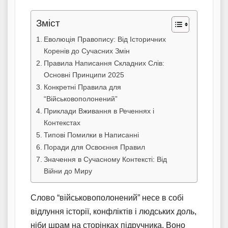
Зміст
Еволюція Правопису: Від Історичних
Коренів до Сучасних Змін
Правила Написання Складних Слів:
Основні Принципи 2025
Конкретні Правила для
“Військовополонений”
Приклади Вживання в Реченнях і
Контекстах
Типові Помилки в Написанні
Поради для Освоєння Правил
Значення в Сучасному Контексті: Від
Війни до Миру
Слово “військовополонений” несе в собі
відлуння історії, конфліктів і людських доль,
ніби шрам на сторінках підручника. Воно