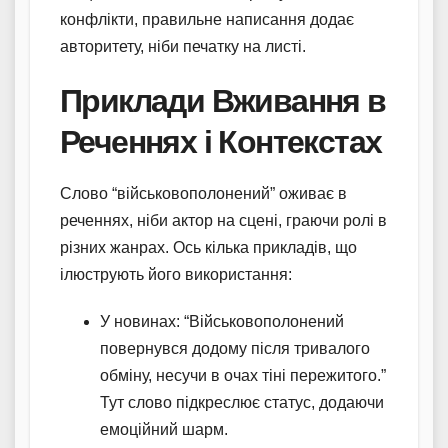
конфлікти, правильне написання додає
авторитету, ніби печатку на листі.
Приклади Вживання в
Реченнях і Контекстах
Слово “військовополонений” оживає в
реченнях, ніби актор на сцені, граючи ролі в
різних жанрах. Ось кілька прикладів, що
ілюструють його використання:
У новинах: “Військовополонений
повернувся додому після тривалого
обміну, несучи в очах тіні пережитого.”
Тут слово підкреслює статус, додаючи
емоційний шарм.