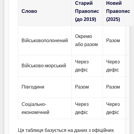
Старий
Новий
Слово
Правопис
Правопис
(до 2019)
(2025)
Окремо
Військовополонений
Разом
або разом
Через
Через
Військово-морський
дефіс
дефіс
Півгодини
Разом
Разом
Соціально-
Через
Через
економічний
дефіс
дефіс
Ця таблиця базується на даних з офіційних