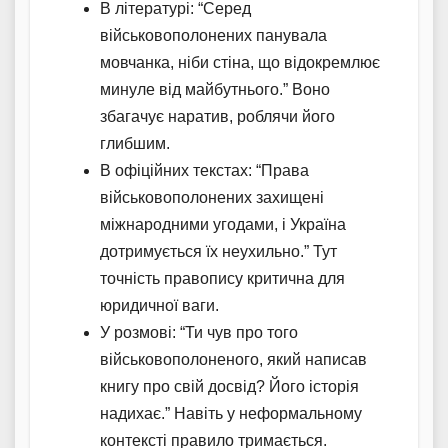
В літературі: “Серед
військовополонених панувала
мовчанка, ніби стіна, що відокремлює
минуле від майбутнього.” Воно
збагачує наратив, роблячи його
глибшим.
В офіційних текстах: “Права
військовополонених захищені
міжнародними угодами, і Україна
дотримується їх неухильно.” Тут
точність правопису критична для
юридичної ваги.
У розмові: “Ти чув про того
військовополоненого, який написав
книгу про свій досвід? Його історія
надихає.” Навіть у неформальному
контексті правило тримається.