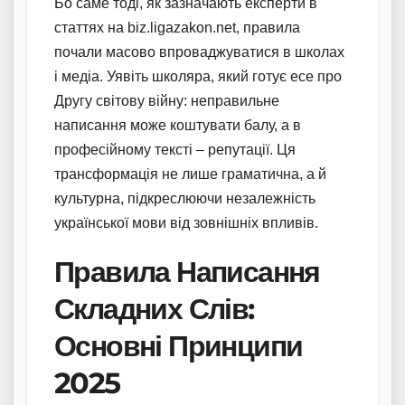
Бо саме тоді, як зазначають експерти в
статтях на biz.ligazakon.net, правила
почали масово впроваджуватися в школах
і медіа. Уявіть школяра, який готує есе про
Другу світову війну: неправильне
написання може коштувати балу, а в
професійному тексті – репутації. Ця
трансформація не лише граматична, а й
культурна, підкреслюючи незалежність
української мови від зовнішніх впливів.
Правила Написання
Складних Слів:
Основні Принципи
2025