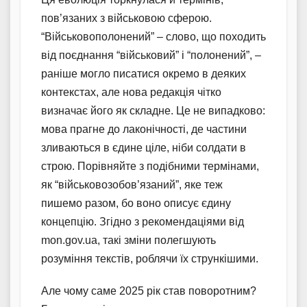
пов’язаних з військовою сферою.
“Військовополонений” – слово, що походить
від поєднання “військовий” і “полонений”, –
раніше могло писатися окремо в деяких
контекстах, але нова редакція чітко
визначає його як складне. Це не випадково:
мова прагне до лаконічності, де частини
зливаються в єдине ціле, ніби солдати в
строю. Порівняйте з подібними термінами,
як “військовозобов’язаний”, яке теж
пишемо разом, бо воно описує єдину
концепцію. Згідно з рекомендаціями від
mon.gov.ua, такі зміни полегшують
розуміння текстів, роблячи їх стрункішими.
Але чому саме 2025 рік став поворотним?