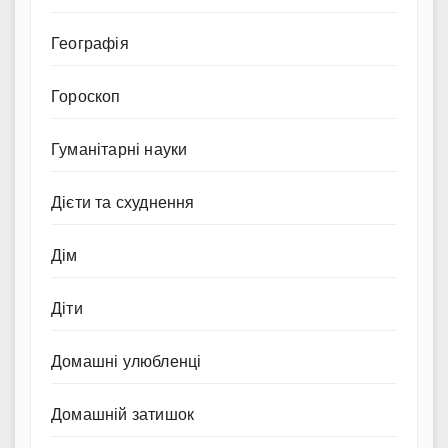
Географія
Гороскоп
Гуманітарні науки
Дієти та схуднення
Дім
Діти
Домашні улюбленці
Домашній затишок