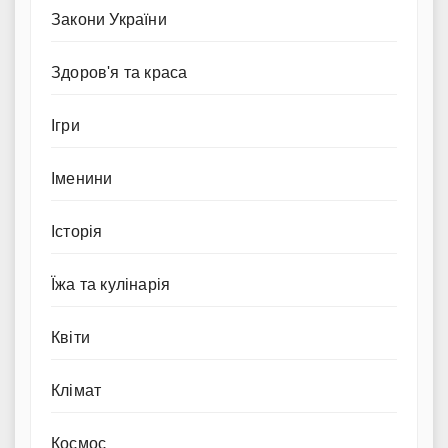
Закони України
Здоров'я та краса
Ігри
Іменини
Історія
Їжа та кулінарія
Квіти
Клімат
Космос