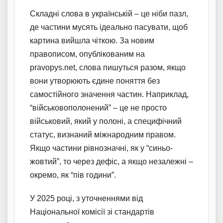
Складні слова в українській – це ніби пазл,
де частини мусять ідеально пасувати, щоб
картина вийшла чіткою. За новим
правописом, опублікованим на
pravopys.net, слова пишуться разом, якщо
вони утворюють єдине поняття без
самостійного значення частин. Наприклад,
“військовополонений” – це не просто
військовий, який у полоні, а специфічний
статус, визнаний міжнародним правом.
Якщо частини рівнозначні, як у “синьо-
жовтий”, то через дефіс, а якщо незалежні –
окремо, як “пів години”.
У 2025 році, з уточненнями від
Національної комісії зі стандартів