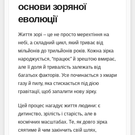
основи зоряної
еволюції
Життя зорі – це не просто мерехтіння на
небі, а складний цикл, який триває від
мільйонів до трильйонів років. Кожна зірка
народжується, “працює” й зрештою вмирає,
але її доля й тривалість залежать від
багатьох факторів. Усе починається з хмари
газу й пилу, яка стискається під дією
гравітації, щоб запалити нову зірку.
Цей процес нагадує життя людини: є
дитинство, зрілість і старість, але в
космічних масштабах. Те, як довго зірка
сяятиме й чим закінчить свій шлях,