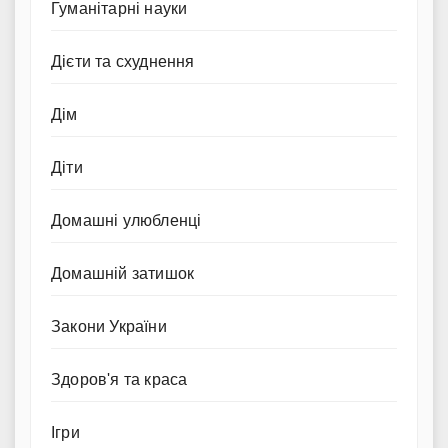
Гуманітарні науки
Дієти та схуднення
Дім
Діти
Домашні улюбленці
Домашній затишок
Закони України
Здоров'я та краса
Ігри