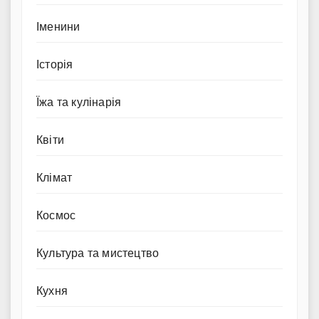
Іменини
Історія
Їжа та кулінарія
Квіти
Клімат
Космос
Культура та мистецтво
Кухня