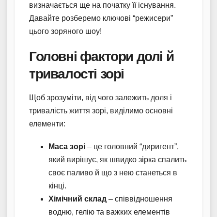
визначається ще на початку її існування.
Давайте розберемо ключові “режисери”
цього зоряного шоу!
Головні фактори долі й
тривалості зорі
Щоб зрозуміти, від чого залежить доля і
тривалість життя зорі, виділимо основні
елементи:
Маса зорі
– це головний “диригент”,
який вирішує, як швидко зірка спалить
своє паливо й що з нею станеться в
кінці.
Хімічний склад
– співвідношення
водню, гелію та важких елементів