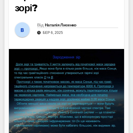
зорі?
Від
Наталія Лисенко
БЕР 6, 2025