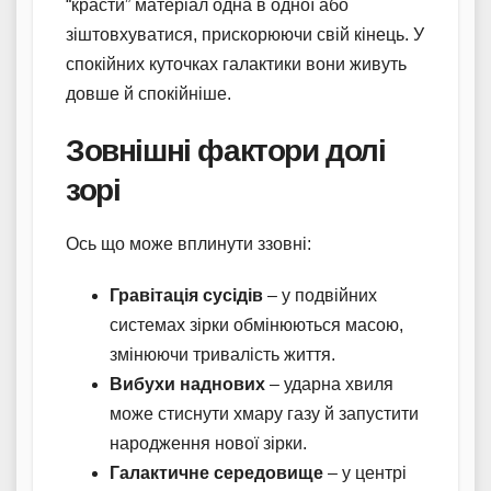
“красти” матеріал одна в одної або
зіштовхуватися, прискорюючи свій кінець. У
спокійних куточках галактики вони живуть
довше й спокійніше.
Зовнішні фактори долі
зорі
Ось що може вплинути ззовні:
Гравітація сусідів
– у подвійних
системах зірки обмінюються масою,
змінюючи тривалість життя.
Вибухи наднових
– ударна хвиля
може стиснути хмару газу й запустити
народження нової зірки.
Галактичне середовище
– у центрі