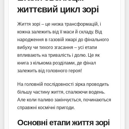
життєвий цикл зорі
Життя зорі – це низка трансформацій, і
кожна залежить від її маси й складу. Від
народження в газовій хмарі до фінального
вибуху чи тихого згасання – усі етапи
впливають на тривалість і долю. Це як
книга з кількома розділами, де фінал
залежить від головного героя!
На головній послідовності зірка проводить
більшу частину життя, спалюючи водень.
Але коли паливо закінчується, починаються
справжні космічні пригоди.
Основні етапи життя зорі