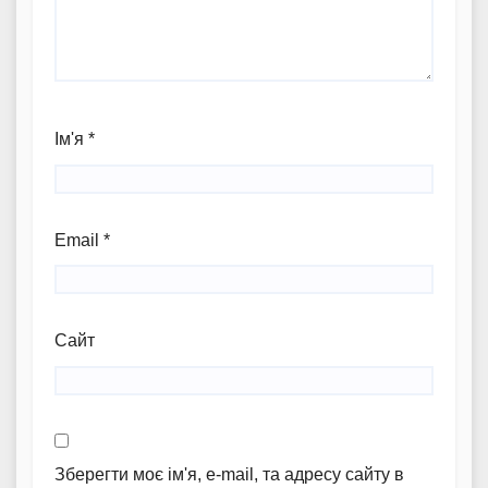
Ім'я
*
Email
*
Сайт
Зберегти моє ім'я, e-mail, та адресу сайту в