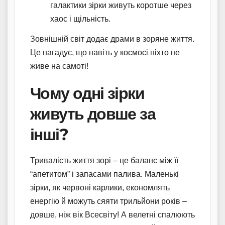
галактики зірки живуть коротше через
хаос і щільність.
Зовнішній світ додає драми в зоряне життя.
Це нагадує, що навіть у космосі ніхто не
живе на самоті!
Чому одні зірки
живуть довше за
інші?
Тривалість життя зорі – це баланс між її
“апетитом” і запасами палива. Маленькі
зірки, як червоні карлики, економлять
енергію й можуть сяяти трильйони років –
довше, ніж вік Всесвіту! А велетні спалюють