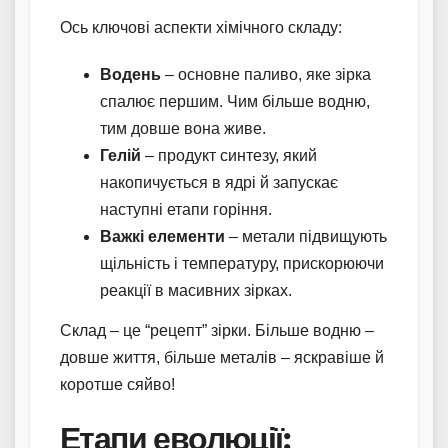
Ось ключові аспекти хімічного складу:
Водень
– основне паливо, яке зірка
спалює першим. Чим більше водню,
тим довше вона живе.
Гелій
– продукт синтезу, який
накопичується в ядрі й запускає
наступні етапи горіння.
Важкі елементи
– метали підвищують
щільність і температуру, прискорюючи
реакції в масивних зірках.
Склад – це “рецепт” зірки. Більше водню –
довше життя, більше металів – яскравіше й
коротше сяйво!
Етапи еволюції: