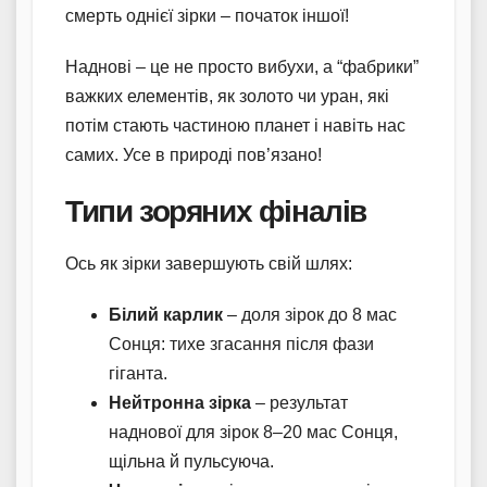
смерть однієї зірки – початок іншої!
Наднові – це не просто вибухи, а “фабрики”
важких елементів, як золото чи уран, які
потім стають частиною планет і навіть нас
самих. Усе в природі пов’язано!
Типи зоряних фіналів
Ось як зірки завершують свій шлях:
Білий карлик
– доля зірок до 8 мас
Сонця: тихе згасання після фази
гіганта.
Нейтронна зірка
– результат
наднової для зірок 8–20 мас Сонця,
щільна й пульсуюча.