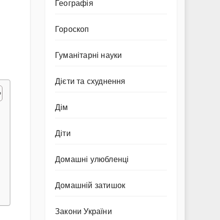
Географія
Гороскоп
Гуманітарні науки
Дієти та схуднення
Дім
Діти
Домашні улюбленці
Домашній затишок
Закони України