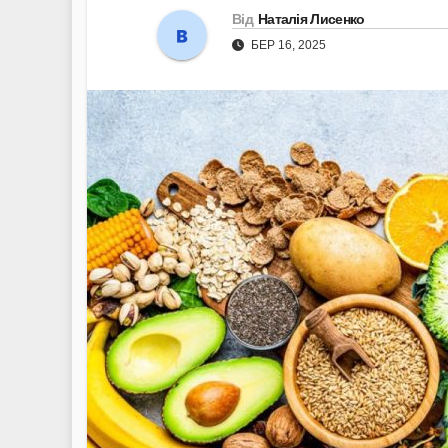
Від
Наталія Лисенко
БЕР 16, 2025