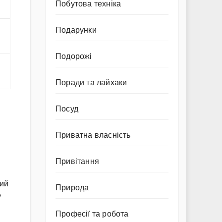
Побутова техніка
Подарунки
Подорожі
Поради та лайхаки
Посуд
Приватна власність
Привітання
кий
Природа
?
Професії та робота