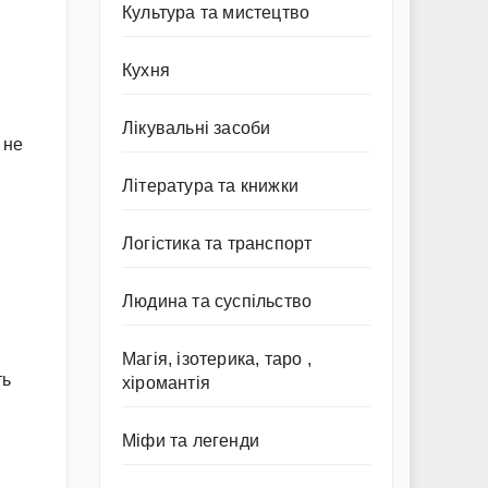
Культура та мистецтво
Кухня
Лікувальні засоби
 не
Література та книжки
Логістика та транспорт
Людина та суспільство
Магія, ізотерика, таро ,
ть
хіромантія
Міфи та легенди