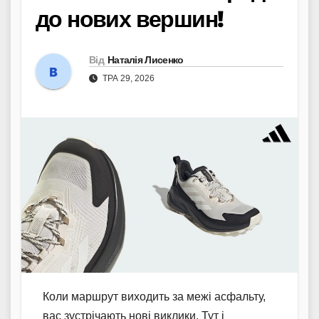
до нових вершин!
Від
Наталія Лисенко
ТРА 29, 2026
Коли маршрут виходить за межі асфальту,
вас зустрічають нові виклики. Тут і