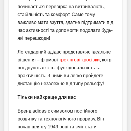
починається перевірка на витривалість,
стабільність та комфорт. Саме тому
важливо мати взуття, здатне підтримати під
час активності та допомогти подолати будь-
які перешкоди!
Легендарний адідас представляє ідеальне
рішення – фірмові
трекінгові кросівки
, котрі
поєднують якість, функціональність та
практичність. З ними ви легко пройдете
дистанцію незалежно від типу рельєфу!
Тільки найкраще для вас
Бренд adidas є символом постійного
розвитку та технологічного прориву. Він
почав шлях у 1949 році та зміг стати