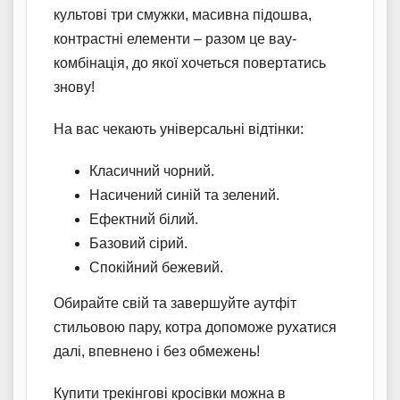
культові три смужки, масивна підошва,
контрастні елементи – разом це вау-
комбінація, до якої хочеться повертатись
знову!
На вас чекають універсальні відтінки:
Класичний чорний.
Насичений синій та зелений.
Ефектний білий.
Базовий сірий.
Спокійний бежевий.
Обирайте свій та завершуйте аутфіт
стильовою пару, котра допоможе рухатися
далі, впевнено і без обмежень!
Купити трекінгові кросівки можна в