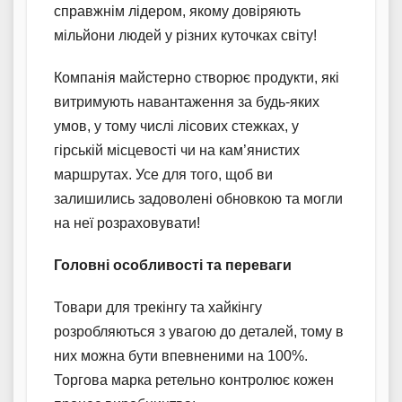
справжнім лідером, якому довіряють
мільйони людей у різних куточках світу!
Компанія майстерно створює продукти, які
витримують навантаження за будь-яких
умов, у тому числі лісових стежках, у
гірській місцевості чи на кам’янистих
маршрутах. Усе для того, щоб ви
залишились задоволені обновкою та могли
на неї розраховувати!
Головні особливості та переваги
Товари для трекінгу та хайкінгу
розробляються з увагою до деталей, тому в
них можна бути впевненими на 100%.
Торгова марка ретельно контролює кожен