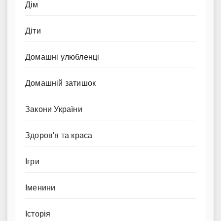
Дім
Діти
Домашні улюбленці
Домашній затишок
Закони України
Здоров'я та краса
Ігри
Іменини
Історія