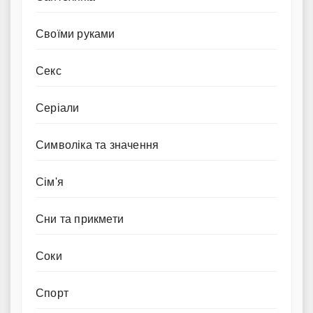
Своїми руками
Секс
Серіали
Символіка та значення
Сім'я
Сни та прикмети
Соки
Спорт