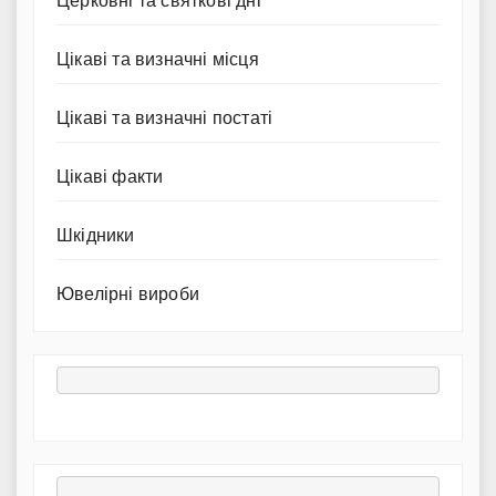
Церковні та святкові дні
Цікаві та визначні місця
Цікаві та визначні постаті
Цікаві факти
Шкідники
Ювелірні вироби