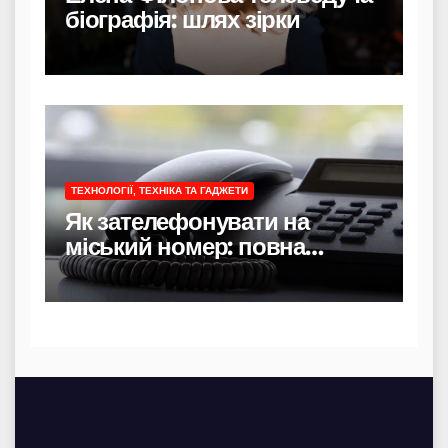
біографія: шлях зірки
ТЕХНОЛОГІЇ, ТЕХНІКА ТА ГАДЖЕТИ
Як зателефонувати на
міський номер: повна
інструкція