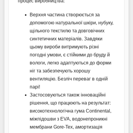
процес виробництва:
Верхня частина створюється за
допомогою натуральної шкіри, нубуку,
щільного текстилю та довговічних
синтетичних матеріалів. Завдяки
цьому вироби витримують різні
погодні умови, є стійкими до бруду й
вологи, легко адаптуються до форми
ніг та забезпечують хорошу
вентиляцію. Безліч переваг в одній
парі!
Застосовуються також інноваційні
рішення, що працюють на результат:
високотехнологічна гума Continental,
міжпідошви з EVA, водонепроникні
мембрани Gore-Tex, амортизація