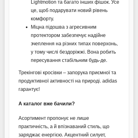
Lightmotion та багато інших фішок. Усе
це, щоб подарувати новий рівень
комфорту.
Міцна підошва з агресивним
протектором забезпечує надійне
зчеплення на різних типах поверхонь,
у тому числі бездоріжжі. Вона робить
пересування стабільним будь-де.
Трекінгові кросівки – запорука приємної та
продуктивної активності на природі. adidas
гарантує!
А каталог вже бачили?
Асортимент пропонує не лише
практичність, а й впізнаваний стиль, що
заряджає енергією. Акцентний силует,