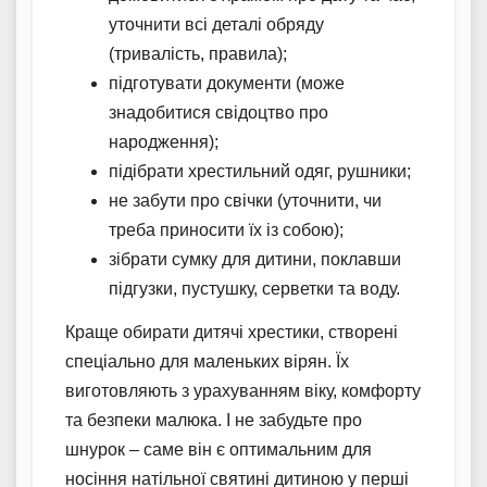
уточнити всі деталі обряду
(тривалість, правила);
підготувати документи (може
знадобитися свідоцтво про
народження);
підібрати хрестильний одяг, рушники;
не забути про свічки (уточнити, чи
треба приносити їх із собою);
зібрати сумку для дитини, поклавши
підгузки, пустушку, серветки та воду.
Краще обирати дитячі хрестики, створені
спеціально для маленьких вірян. Їх
виготовляють з урахуванням віку, комфорту
та безпеки малюка. І не забудьте про
шнурок – саме він є оптимальним для
носіння натільної святині дитиною у перші