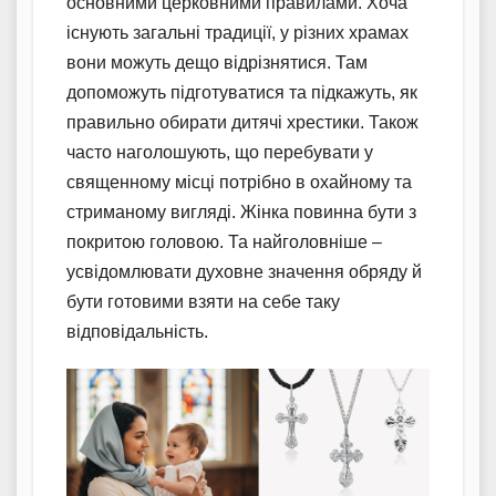
основними церковними правилами. Хоча
існують загальні традиції, у різних храмах
вони можуть дещо відрізнятися. Там
допоможуть підготуватися та підкажуть, як
правильно обирати дитячі хрестики. Також
часто наголошують, що перебувати у
священному місці потрібно в охайному та
стриманому вигляді. Жінка повинна бути з
покритою головою. Та найголовніше –
усвідомлювати духовне значення обряду й
бути готовими взяти на себе таку
відповідальність.