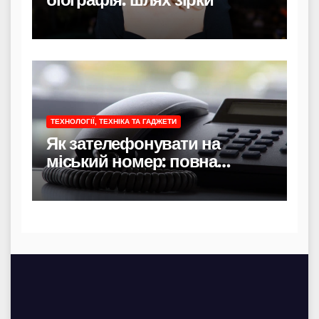
ТЕХНОЛОГІЇ, ТЕХНІКА ТА ГАДЖЕТИ
Як зателефонувати на
міський номер: повна
інструкція