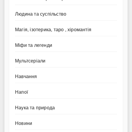
Людина та суспільство
Магія, ізотерика, таро , хіромантія
Міфи та легенди
Мультсеріали
Навчання
Напої
Наука та природа
Новини