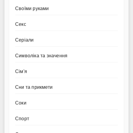
Своїми руками
Секс
Серіали
Символіка та значення
Сім'я
Сни та прикмети
Соки
Спорт