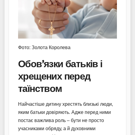
Фото: Золота Королева
Обов’язки батьків і
хрещених перед
таїнством
Найчастіше дитину хрестять близькі люди,
яким батьки довіряють. Адже перед ними
постає важлива роль – бути не просто
учасниками обряду, а й духовними