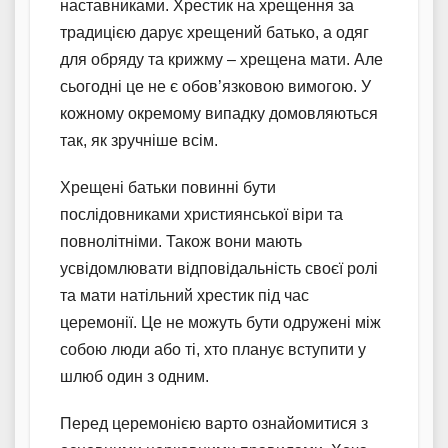
наставниками. Хрестик на хрещення за
традицією дарує хрещений батько, а одяг
для обряду та крижму – хрещена мати. Але
сьогодні це не є обов’язковою вимогою. У
кожному окремому випадку домовляються
так, як зручніше всім.
Хрещені батьки повинні бути
послідовниками християнської віри та
повнолітніми. Також вони мають
усвідомлювати відповідальність своєї ролі
та мати натільний хрестик під час
церемонії. Це не можуть бути одружені між
собою люди або ті, хто планує вступити у
шлюб один з одним.
Перед церемонією варто ознайомитися з