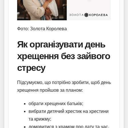
Фото: Золота Королева
Як організувати день
хрещення без зайвого
стресу
Підсумуємо, що потрібно зробити, щоб день
хрещення пройшов за планом:
обрати хрещених батьків;
вибрати дитячий хрестик на хрестини
та крижму;
домовитися з храмом про дату та час,