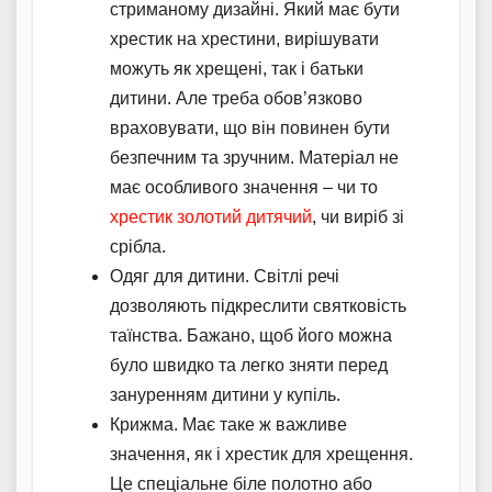
стриманому дизайні. Який має бути
хрестик на хрестини, вирішувати
можуть як хрещені, так і батьки
дитини. Але треба обов’язково
враховувати, що він повинен бути
безпечним та зручним. Матеріал не
має особливого значення – чи то
хрестик золотий дитячий
, чи виріб зі
срібла.
Одяг для дитини. Світлі речі
дозволяють підкреслити святковість
таїнства. Бажано, щоб його можна
було швидко та легко зняти перед
зануренням дитини у купіль.
Крижма. Має таке ж важливе
значення, як і хрестик для хрещення.
Це спеціальне біле полотно або