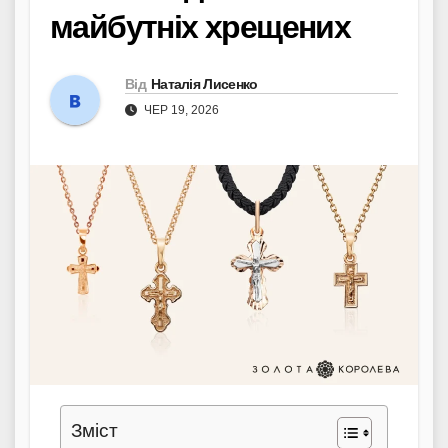
майбутніх хрещених
Від
Наталія Лисенко
ЧЕР 19, 2026
Зміст