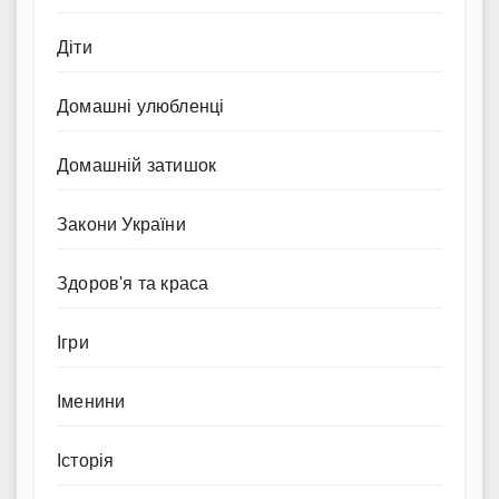
Діти
Домашні улюбленці
Домашній затишок
Закони України
Здоров'я та краса
Ігри
Іменини
Історія