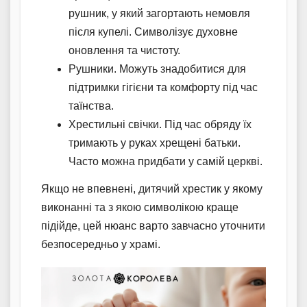
рушник, у який загортають немовля
після купелі. Символізує духовне
оновлення та чистоту.
Рушники. Можуть знадобитися для
підтримки гігієни та комфорту під час
таїнства.
Хрестильні свічки. Під час обряду їх
тримають у руках хрещені батьки.
Часто можна придбати у самій церкві.
Якщо не впевнені, дитячий хрестик у якому
виконанні та з якою символікою краще
підійде, цей нюанс варто завчасно уточнити
безпосередньо у храмі.