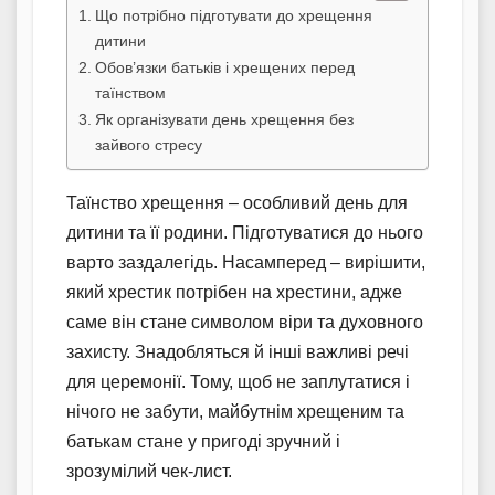
Що потрібно підготувати до хрещення
дитини
Обов’язки батьків і хрещених перед
таїнством
Як організувати день хрещення без
зайвого стресу
Таїнство хрещення – особливий день для
дитини та її родини. Підготуватися до нього
варто заздалегідь. Насамперед – вирішити,
який хрестик потрібен на хрестини, адже
саме він стане символом віри та духовного
захисту. Знадобляться й інші важливі речі
для церемонії. Тому, щоб не заплутатися і
нічого не забути, майбутнім хрещеним та
батькам стане у пригоді зручний і
зрозумілий чек-лист.