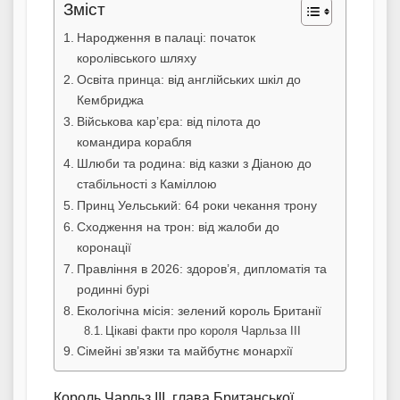
Зміст
Народження в палаці: початок
королівського шляху
Освіта принца: від англійських шкіл до
Кембриджа
Військова кар’єра: від пілота до
командира корабля
Шлюби та родина: від казки з Діаною до
стабільності з Каміллою
Принц Уельський: 64 роки чекання трону
Сходження на трон: від жалоби до
коронації
Правління в 2026: здоров’я, дипломатія та
родинні бурі
Екологічна місія: зелений король Британії
Цікаві факти про короля Чарльза III
Сімейні зв’язки та майбутнє монархії
Король Чарльз III, глава Британської