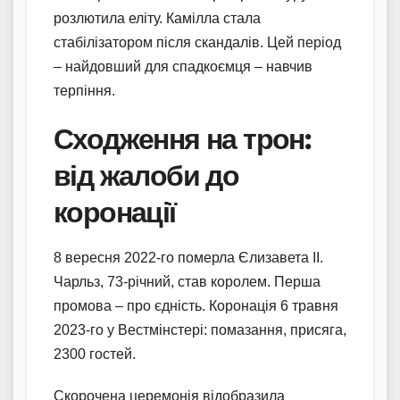
розлютила еліту. Камілла стала
стабілізатором після скандалів. Цей період
– найдовший для спадкоємця – навчив
терпіння.
Сходження на трон:
від жалоби до
коронації
8 вересня 2022-го померла Єлизавета II.
Чарльз, 73-річний, став королем. Перша
промова – про єдність. Коронація 6 травня
2023-го у Вестмінстері: помазання, присяга,
2300 гостей.
Скорочена церемонія відобразила