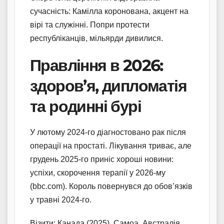
сучасність: Камілла коронована, акцент на
вірі та служінні. Попри протести
республіканців, мільярди дивилися.
Правління в 2026:
здоров’я, дипломатія
та родинні бурі
У лютому 2024-го діагностовано рак після
операції на простаті. Лікування триває, але
грудень 2025-го приніс хороші новини:
успіхи, скорочення терапії у 2026-му
(bbc.com). Король повернувся до обов’язків
у травні 2024-го.
Візити: Канада (2025), Самоа, Австралія