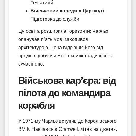
Уельський.
Військовий коледж у Дартмуті:
Підготовка до служби.
Ця освіта розширила горизонти: Чарльз
опанував п’ять мов, захопився
архітектурою. Вона відрізняє його від
предків, роблячи мостом між традицією та
сучасністю.
Військова кар’єра: від
пілота до командира
корабля
У 1971-му Чарльз вступив до Королівського
ВМФ. Навчався в Cranwell, літав на джетах,