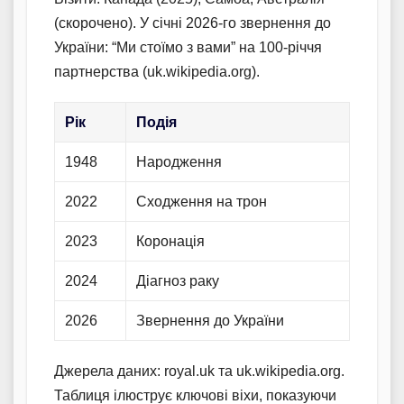
(скорочено). У січні 2026-го звернення до
України: “Ми стоїмо з вами” на 100-річчя
партнерства (uk.wikipedia.org).
Рік
Подія
1948
Народження
2022
Сходження на трон
2023
Коронація
2024
Діагноз раку
2026
Звернення до України
Джерела даних: royal.uk та uk.wikipedia.org.
Таблиця ілюструє ключові віхи, показуючи