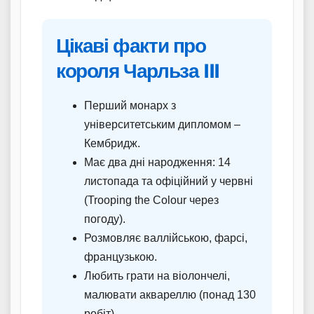
Цікаві факти про
короля Чарльза III
Перший монарх з
університетським дипломом –
Кембридж.
Має два дні народження: 14
листопада та офіційний у червні
(Trooping the Colour через
погоду).
Розмовляє валлійською, фарсі,
французькою.
Любить грати на віолончелі,
малювати аквареллю (понад 130
робіт).