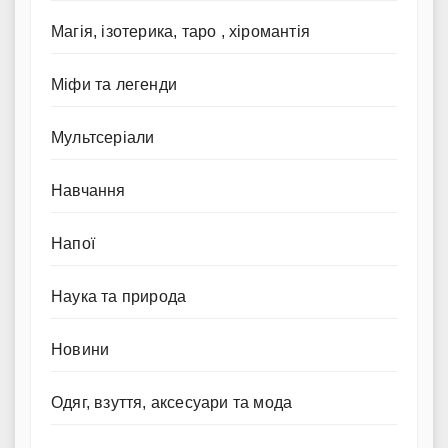
Магія, ізотерика, таро , хіромантія
Міфи та легенди
Мультсеріали
Навчання
Напої
Наука та природа
Новини
Одяг, взуття, аксесуари та мода