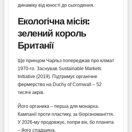
динаміку від юності до сьогодення.
Екологічна місія:
зелений король
Британії
Ще принцом Чарльз попереджав про клімат
1970-го. Заснував Sustainable Markets
Initiative (2019). Підтримує органічне
фермерство на Duchy of Cornwall – 52
тисячі акрів.
Його органика – перша для монарха.
Кампанії проти пластику, за біорізноманіття.
У 2026-му продовжує, попри вік, бо планета
– його спадщина.