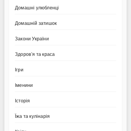
Домашні улюбленці
Домашній затишок
Закони України
Здоров'я та краса
Ігри
Іменини
Історія
Їжа та кулінарія