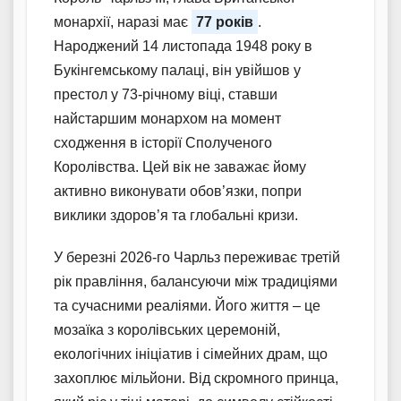
монархії, наразі має
77 років
.
Народжений 14 листопада 1948 року в
Букінгемському палаці, він увійшов у
престол у 73-річному віці, ставши
найстаршим монархом на момент
сходження в історії Сполученого
Королівства. Цей вік не заважає йому
активно виконувати обов’язки, попри
виклики здоров’я та глобальні кризи.
У березні 2026-го Чарльз переживає третій
рік правління, балансуючи між традиціями
та сучасними реаліями. Його життя – це
мозаїка з королівських церемоній,
екологічних ініціатив і сімейних драм, що
захоплює мільйони. Від скромного принца,