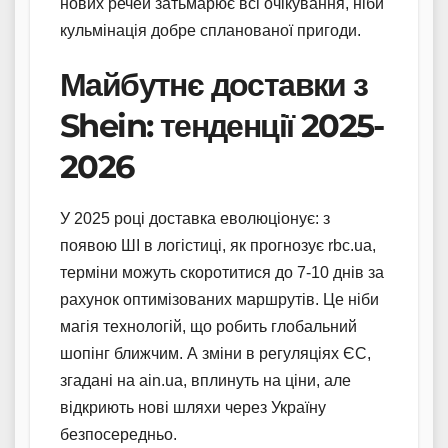
нових речей затьмарює всі очікування, ніби
кульмінація добре спланованої пригоди.
Майбутнє доставки з
Shein: тенденції 2025-
2026
У 2025 році доставка еволюціонує: з
появою ШІ в логістиці, як прогнозує rbc.ua,
терміни можуть скоротитися до 7-10 днів за
рахунок оптимізованих маршрутів. Це ніби
магія технологій, що робить глобальний
шопінг ближчим. А зміни в регуляціях ЄС,
згадані на ain.ua, вплинуть на ціни, але
відкриють нові шляхи через Україну
безпосередньо.