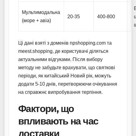
Мультимодальна
20-35
400-800
(море + авіа)
Ці дані взяті з доменів npshopping.com та
meest.shopping, де користувачі діляться
актуальними відгуками. Після вибору
методу не забудьте врахувати, що святкові
періоди, як китайський Новий рік, можуть
додати 5-10 днів, перетворюючи очікування
на справжнє випробування терпіння.
Фактори, що
впливають на час
доставки