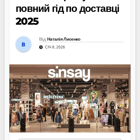
повний гід по доставці
2025
Від
Наталія Лисенко
СІЧ 8, 2026