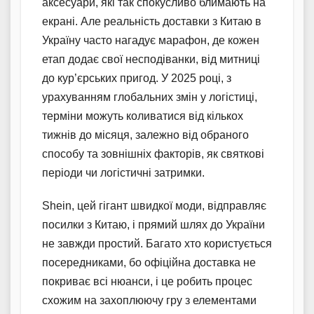
аксесуари, які так спокусливо блимають на
екрані. Але реальність доставки з Китаю в
Україну часто нагадує марафон, де кожен
етап додає свої несподіванки, від митниці
до кур’єрських пригод. У 2025 році, з
урахуванням глобальних змін у логістиці,
терміни можуть коливатися від кількох
тижнів до місяця, залежно від обраного
способу та зовнішніх факторів, як святкові
періоди чи логістичні затримки.
Shein, цей гігант швидкої моди, відправляє
посилки з Китаю, і прямий шлях до України
не завжди простий. Багато хто користується
посередниками, бо офіційна доставка не
покриває всі нюанси, і це робить процес
схожим на захоплюючу гру з елементами