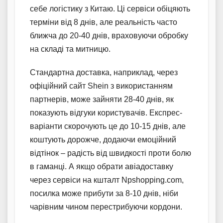
себе логістику з Китаю. Ці сервіси обіцяють
терміни від 8 днів, але реальність часто
ближча до 20-40 днів, враховуючи обробку
на складі та митницю.
Стандартна доставка, наприклад, через
офіційний сайт Shein з використанням
партнерів, може зайняти 28-40 днів, як
показують відгуки користувачів. Експрес-
варіанти скорочують це до 10-15 днів, але
коштують дорожче, додаючи емоційний
відтінок – радість від швидкості проти болю
в гаманці. А якщо обрати авіадоставку
через сервіси на кшталт Npshopping.com,
посилка може прибути за 8-10 днів, ніби
чарівним чином перестрибуючи кордони.