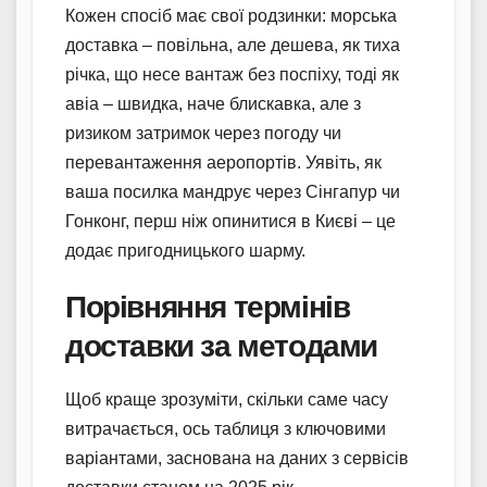
Кожен спосіб має свої родзинки: морська
доставка – повільна, але дешева, як тиха
річка, що несе вантаж без поспіху, тоді як
авіа – швидка, наче блискавка, але з
ризиком затримок через погоду чи
перевантаження аеропортів. Уявіть, як
ваша посилка мандрує через Сінгапур чи
Гонконг, перш ніж опинитися в Києві – це
додає пригодницького шарму.
Порівняння термінів
доставки за методами
Щоб краще зрозуміти, скільки саме часу
витрачається, ось таблиця з ключовими
варіантами, заснована на даних з сервісів