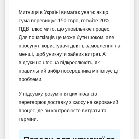
Митниця в Україні вимагає уваги: якщо
сума перевищує 150 євро, готуйте 20%
ПДВ плюс мито, що уповільнює процес.
Для початківців це може бути шоком, але
просунуті користувачі ділять замовлення на
менші, щоб уникнути зайвих витрат. А
відгуки на utec.ua підкреслюють, як
правильний вибір посередника мінімізує ці
проблеми.
У підсумку, розуміння цих нюансів
перетворює доставку з хаосу на керований
процес, де ви контролюєте витрати та
терміни.