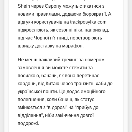
Shein через Європу можуть стикатися з
новими правилами, додаючи бюрократії. А
відгуки користувачів на trackposylka.com
підкреслюють, як сезонні піки, наприклад,
під час Чорної п’ятниці, перетворюють
швидку доставку на марафон.
Не менш важливий трекінг: за номером
замовлення ви можете стежити за
посилкою, бачачи, як вона перетинає
кордони, від Китаю через транзитні хаби до
української пошти. Це додає емоційного
полегшення, коли бачиш, як статус
змінюється з “в дорозі” на “прибув до
відділення”, ніби закінчення довгої
подорожі.