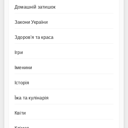
Домашній затишок
Закони України
Здоров'я та краса
Ігри
Іменини
Історія
Їжа та кулінарія
Квіти