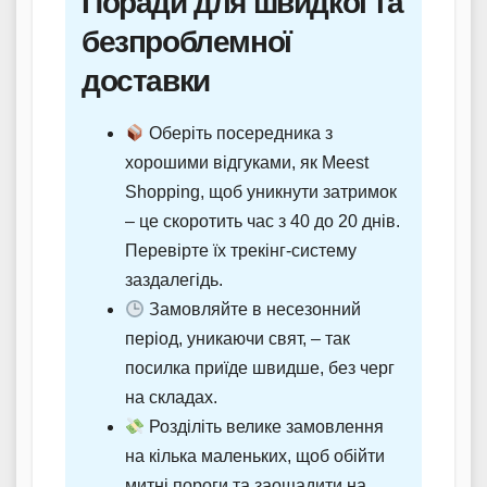
Поради для швидкої та
безпроблемної
доставки
Оберіть посередника з
хорошими відгуками, як Meest
Shopping, щоб уникнути затримок
– це скоротить час з 40 до 20 днів.
Перевірте їх трекінг-систему
заздалегідь.
Замовляйте в несезонний
період, уникаючи свят, – так
посилка приїде швидше, без черг
на складах.
Розділіть велике замовлення
на кілька маленьких, щоб обійти
митні пороги та заощадити на