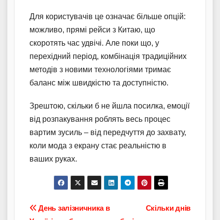
Для користувачів це означає більше опцій:
можливо, прямі рейси з Китаю, що
скоротять час удвічі. Але поки що, у
перехідний період, комбінація традиційних
методів з новими технологіями тримає
баланс між швидкістю та доступністю.
Зрештою, скільки б не йшла посилка, емоції
від розпакування роблять весь процес
вартим зусиль – від передчуття до захвату,
коли мода з екрану стає реальністю в
ваших руках.
Навігація
День залізничника в
Скільки днів