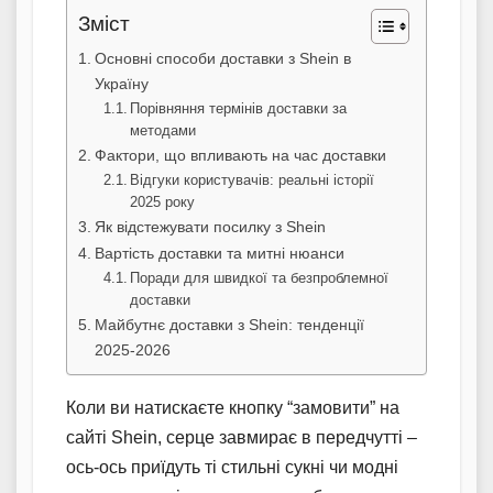
Зміст
Основні способи доставки з Shein в
Україну
Порівняння термінів доставки за
методами
Фактори, що впливають на час доставки
Відгуки користувачів: реальні історії
2025 року
Як відстежувати посилку з Shein
Вартість доставки та митні нюанси
Поради для швидкої та безпроблемної
доставки
Майбутнє доставки з Shein: тенденції
2025-2026
Коли ви натискаєте кнопку “замовити” на
сайті Shein, серце завмирає в передчутті –
ось-ось приїдуть ті стильні сукні чи модні