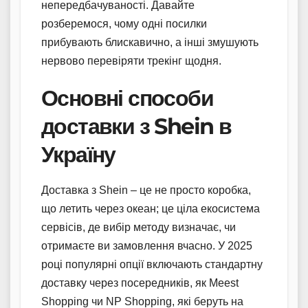
непередбачуваності. Давайте
розберемося, чому одні посилки
прибувають блискавично, а інші змушують
нервово перевіряти трекінг щодня.
Основні способи
доставки з Shein в
Україну
Доставка з Shein – це не просто коробка,
що летить через океан; це ціла екосистема
сервісів, де вибір методу визначає, чи
отримаєте ви замовлення вчасно. У 2025
році популярні опції включають стандартну
доставку через посередників, як Meest
Shopping чи NP Shopping, які беруть на