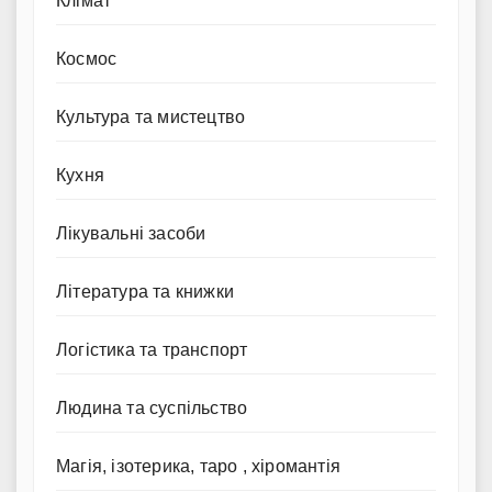
Клімат
Космос
Культура та мистецтво
Кухня
Лікувальні засоби
Література та книжки
Логістика та транспорт
Людина та суспільство
Магія, ізотерика, таро , хіромантія