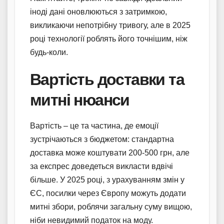
іноді дані оновлюються з затримкою,
викликаючи непотрібну тривогу, але в 2025
році технології роблять його точнішим, ніж
будь-коли.
Вартість доставки та
митні нюанси
Вартість – це та частина, де емоції
зустрічаються з бюджетом: стандартна
доставка може коштувати 200-500 грн, але
за експрес доведеться викласти вдвічі
більше. У 2025 році, з урахуванням змін у
ЄС, посилки через Європу можуть додати
митні збори, роблячи загальну суму вищою,
ніби невидимий податок на моду.