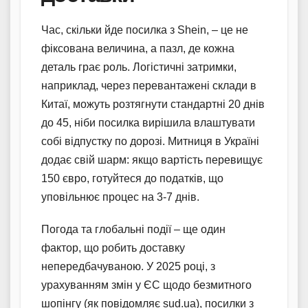
Час, скільки йде посилка з Shein, – це не
фіксована величина, а пазл, де кожна
деталь грає роль. Логістичні затримки,
наприклад, через перевантажені склади в
Китаї, можуть розтягнути стандартні 20 днів
до 45, ніби посилка вирішила влаштувати
собі відпустку по дорозі. Митниця в Україні
додає свій шарм: якщо вартість перевищує
150 євро, готуйтеся до податків, що
уповільнює процес на 3-7 днів.
Погода та глобальні події – ще один
фактор, що робить доставку
непередбачуваною. У 2025 році, з
урахуванням змін у ЄС щодо безмитного
шопінгу (як повідомляє sud.ua), посилки з