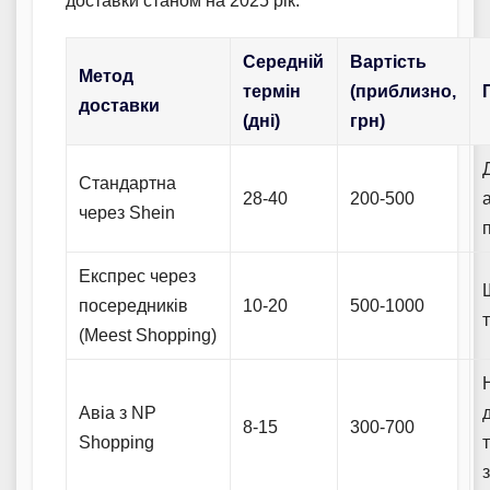
доставки станом на 2025 рік.
Середній
Вартість
Метод
термін
(приблизно,
доставки
(дні)
грн)
Стандартна
28-40
200-500
через Shein
Експрес через
посередників
10-20
500-1000
(Meest Shopping)
Авіа з NP
8-15
300-700
Shopping