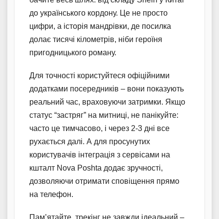
до українського кордону. Це не просто
цифри, а історія мандрівки, де посилка
долає тисячі кілометрів, ніби героїня
пригодницького роману.
Для точності користуйтеся офіційними
додатками посередників – вони показують
реальний час, враховуючи затримки. Якщо
статус “застряг” на митниці, не панікуйте:
часто це тимчасово, і через 2-3 дні все
рухається далі. А для просунутих
користувачів інтеграція з сервісами на
кшталт Nova Poshta додає зручності,
дозволяючи отримати сповіщення прямо
на телефон.
Пам’ятайте, трекінг не завжди ідеальний –