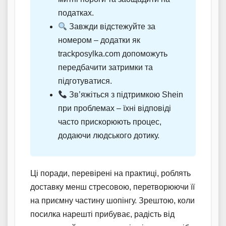
податках.
Завжди відстежуйте за
номером – додатки як
trackposylka.com допоможуть
передбачити затримки та
підготуватися.
Зв’яжіться з підтримкою Shein
при проблемах – їхні відповіді
часто прискорюють процес,
додаючи людського дотику.
Ці поради, перевірені на практиці, роблять
доставку менш стресовою, перетворюючи її
на приємну частину шопінгу. Зрештою, коли
посилка нарешті прибуває, радість від