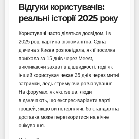
Відгуки користувачів:
реальні історії 2025 року
Користувачі часто діляться досвідом, і в
2025 році картина різноманітна. Одна
дівчина з Києва розповідала, як її посилка
приїхала за 15 днів через Meest,
викликаючи захват від швидкості, тоді як
інший користувач чекав 35 днів через митні
затримки, ледь стримуючи розчарування.
На форумах, як vkurse.ua, люди
відзначають, що експрес-варіанти варті
грошей, якщо ви нетерплячі, бо стандартна
доставка може перетворитися на вічне
очікування.