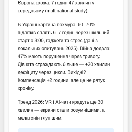
Європа схожа: 7 годин 47 хвилин у
середньому (multinational study).
В Україні картина похмура: 60–70%
підлітків сплять 6–7 годин через шкільний
старт о 8:00, гаджети та стрес (дані з
локальних опитувань 2025). Війна додала:
47% мають порушення через тривогу.
Дівчата страждають більше — +20 хвилин
дефіциту через цикли. Вихідні?
Компенсація +2 години, але це не рятує
хроніку.
Тренд 2026: VR і AI-чати крадуть ще 30
хвилин — екрани стали розумнішими, а
мелатонін глупішим.