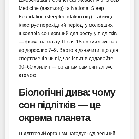
Medicine (aasm.org) та National Sleep
Foundation (sleepfoundation.org). Таблиця
ілюструє перехідний період: у молодших
школярів сон довший для росту, у підлітків
— фокус на мозку. Після 18 нормалізується
до дорослих 7–9. Варто відзначити, що для
спортсменів чи під час іспитів додавайте
30–60 хвилин — організм сам сигналізує
втомою.
Біологічні дива: чому
сон підлітків — це
окрема планета
Підлітковий організм нагадує будівельний