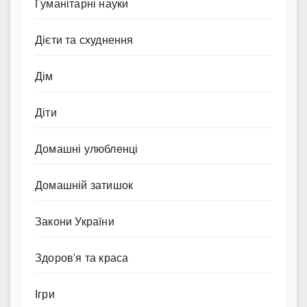
Гуманітарні науки
Дієти та схуднення
Дім
Діти
Домашні улюбленці
Домашній затишок
Закони України
Здоров'я та краса
Ігри