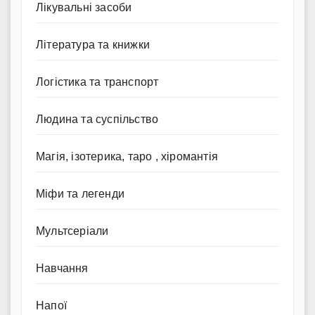
Лікувальні засоби
Література та книжки
Логістика та транспорт
Людина та суспільство
Магія, ізотерика, таро , хіромантія
Міфи та легенди
Мультсеріали
Навчання
Напої