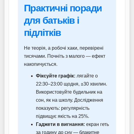
Практичні поради
для батьків і
підлітків
Не теорія, а робочі хаки, перевірені
тисячами. Почніть з малого — ефект
накопичується.
Фіксуйте графік:
лягайте о
22:30–23:00 щодня, ±30 хвилин.
Використовуйте будильник на
сон, як на школу. Дослідження
показують: регулярність
підвищує якість на 25%.
Гаджети в вигнання:
екран геть
за годину до сну — блакитне