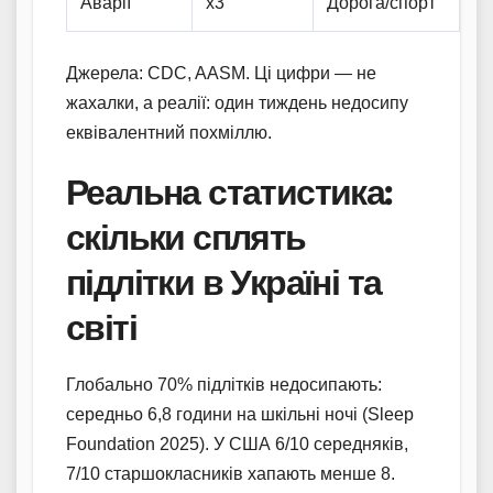
Аварії
x3
Дорога/спорт
Джерела: CDC, AASM. Ці цифри — не
жахалки, а реалії: один тиждень недосипу
еквівалентний похміллю.
Реальна статистика:
скільки сплять
підлітки в Україні та
світі
Глобально 70% підлітків недосипають:
середньо 6,8 години на шкільні ночі (Sleep
Foundation 2025). У США 6/10 середняків,
7/10 старшокласників хапають менше 8.