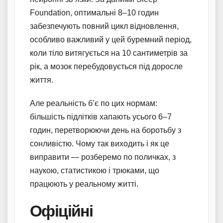
Foundation, оптимальні 8–10 годин
забезпечують повний цикл відновлення,
особливо важливий у цей буремний період,
коли тіло витягується на 10 сантиметрів за
рік, а мозок перебудовується під доросле
життя.
Але реальність б’є по цих нормам:
більшість підлітків хапають усього 6–7
годин, перетворюючи день на боротьбу з
сонливістю. Чому так виходить і як це
виправити — розберемо по поличках, з
наукою, статистикою і трюками, що
працюють у реальному житті.
Офіційні