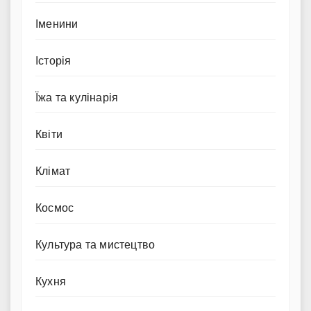
Іменини
Історія
Їжа та кулінарія
Квіти
Клімат
Космос
Культура та мистецтво
Кухня