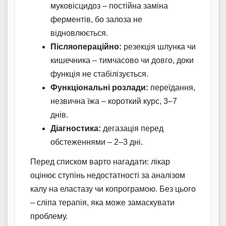
муковісцидоз – постійна заміна
ферментів, бо залоза не
відновлюється.
Післяопераційно:
резекція шлунка чи
кишечника – тимчасово чи довго, доки
функція не стабілізується.
Функціональні розлади:
переїдання,
незвична їжа – короткий курс, 3–7
днів.
Діагностика:
дегазація перед
обстеженнями – 2–3 дні.
Перед списком варто нагадати: лікар
оцінює ступінь недостатності за аналізом
калу на еластазу чи копрограмою. Без цього
– сліпа терапія, яка може замаскувати
проблему.