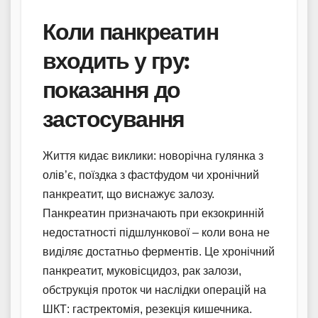
Коли панкреатин
входить у гру:
показання до
застосування
Життя кидає виклики: новорічна гулянка з
олів’є, поїздка з фастфудом чи хронічний
панкреатит, що виснажує залозу.
Панкреатин призначають при екзокринній
недостатності підшлункової – коли вона не
виділяє достатньо ферментів. Це хронічний
панкреатит, муковісцидоз, рак залози,
обструкція проток чи наслідки операцій на
ШКТ: гастректомія, резекція кишечника.