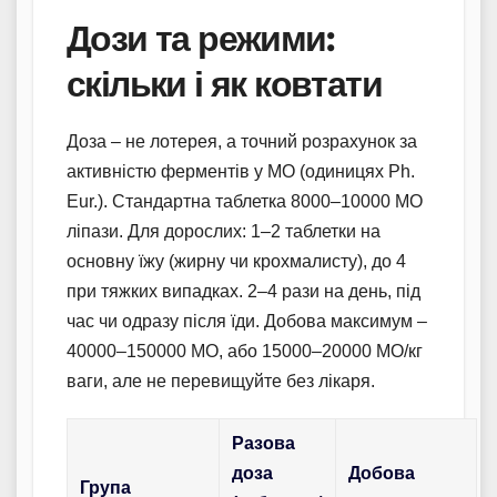
Дози та режими:
скільки і як ковтати
Доза – не лотерея, а точний розрахунок за
активністю ферментів у МО (одиницях Ph.
Eur.). Стандартна таблетка 8000–10000 МО
ліпази. Для дорослих: 1–2 таблетки на
основну їжу (жирну чи крохмалисту), до 4
при тяжких випадках. 2–4 рази на день, під
час чи одразу після їди. Добова максимум –
40000–150000 МО, або 15000–20000 МО/кг
ваги, але не перевищуйте без лікаря.
Разова
доза
Добова
Група