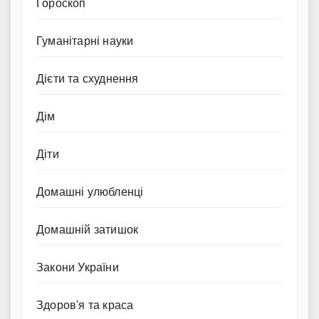
Гороскоп
Гуманітарні науки
Дієти та схуднення
Дім
Діти
Домашні улюбленці
Домашній затишок
Закони України
Здоров'я та краса