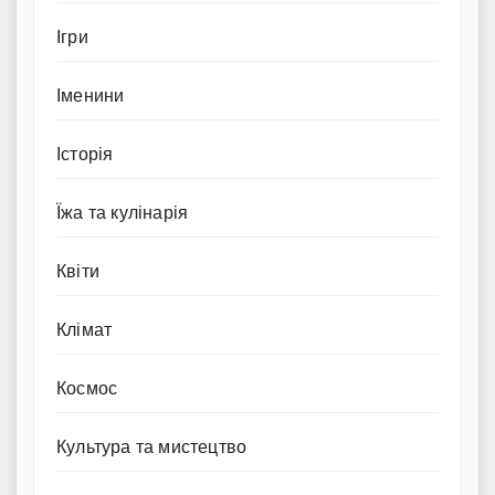
Ігри
Іменини
Історія
Їжа та кулінарія
Квіти
Клімат
Космос
Культура та мистецтво