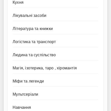
Кухня
Лікувальні засоби
Література та книжки
Логістика та транспорт
Людина та суспільство
Магія, ізотерика, таро , хіромантія
Міфи та легенди
Мультсеріали
Навчання