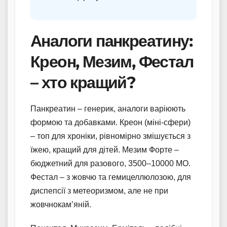
Аналоги панкреатину:
Креон, Мезим, Фестал
– хто кращий?
Панкреатин – генерик, аналоги варіюють
формою та добавками. Креон (міні-сфери)
– топ для хроніки, рівномірно змішується з
їжею, кращий для дітей. Мезим Форте –
бюджетний для разового, 3500–10000 МО.
Фестал – з жовчю та гемицеллюлозою, для
диспепсії з метеоризмом, але не при
жовчнокам’яній.