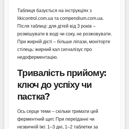
Таблиця базується на інструкціях з
likicontrol.com.ua та compendium.com.ua.
Після таблиці: для дітей від 3 років –
розмішувати в воді чи соку, не розжовувати.
При жирній дієті – більше ліпази, моніторте
стілець: жирний кал сигналізує про
недоферментацію.
Тривалість прийому:
ключ до успіху чи
пастка?
Ось серце теми – скільки тримати цей
ферментний щит. При переїданні чи
незвичній їжі: 1–3 дні, 1–2 таблетки за