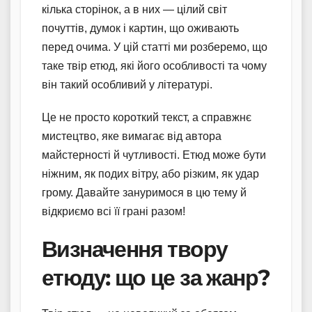
кілька сторінок, а в них — цілий світ
почуттів, думок і картин, що оживають
перед очима. У цій статті ми розберемо, що
таке твір етюд, які його особливості та чому
він такий особливий у літературі.
Це не просто короткий текст, а справжнє
мистецтво, яке вимагає від автора
майстерності й чутливості. Етюд може бути
ніжним, як подих вітру, або різким, як удар
грому. Давайте зануримося в цю тему й
відкриємо всі її грані разом!
Визначення твору
етюду: що це за жанр?