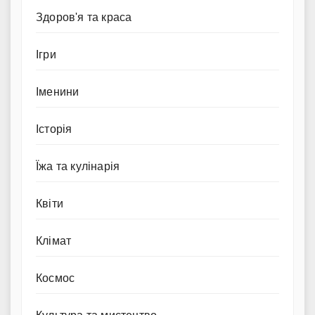
Здоров'я та краса
Ігри
Іменини
Історія
Їжа та кулінарія
Квіти
Клімат
Космос