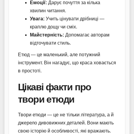
Емоції:
Дарує почуття за кілька
хвилин читання.
Увага:
Учить цінувати дрібниці —
краплю дощу чи сміх.
Майстерність:
Допомагає авторам
відточувати стиль.
Етюд — це маленький, але потужний
інструмент. Він нагадує, що краса ховається
в простоті.
Цікаві факти про
твори етюди
Твори етюди — це не тільки література, а й
джерело дивовижних деталей. Вони мають
свою історію й особливості, які вражають.