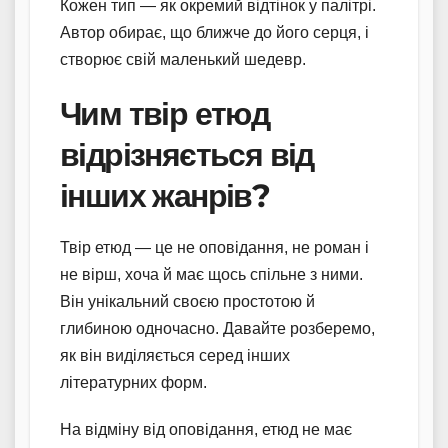
Кожен тип — як окремий відтінок у палітрі.
Автор обирає, що ближче до його серця, і
створює свій маленький шедевр.
Чим твір етюд
відрізняється від
інших жанрів?
Твір етюд — це не оповідання, не роман і
не вірш, хоча й має щось спільне з ними.
Він унікальний своєю простотою й
глибиною одночасно. Давайте розберемо,
як він виділяється серед інших
літературних форм.
На відміну від оповідання, етюд не має