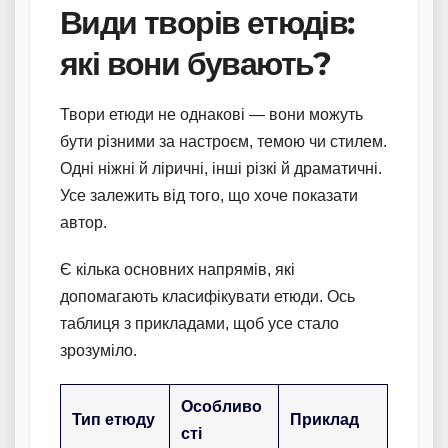
Види творів етюдів:
які вони бувають?
Твори етюди не однакові — вони можуть
бути різними за настроєм, темою чи стилем.
Одні ніжні й ліричні, інші різкі й драматичні.
Усе залежить від того, що хоче показати
автор.
Є кілька основних напрямів, які
допомагають класифікувати етюди. Ось
таблиця з прикладами, щоб усе стало
зрозуміло.
Особливо
Тип етюду
Приклад
сті