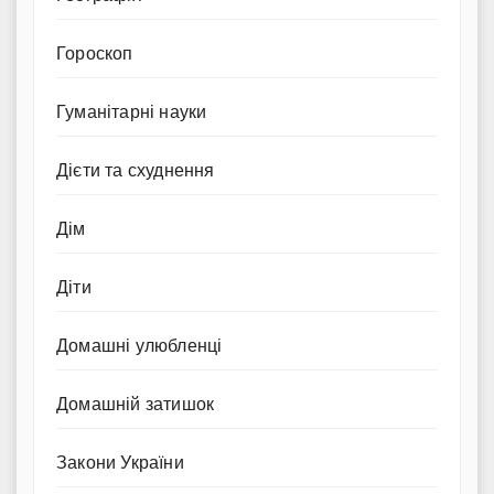
Гороскоп
Гуманітарні науки
Дієти та схуднення
Дім
Діти
Домашні улюбленці
Домашній затишок
Закони України