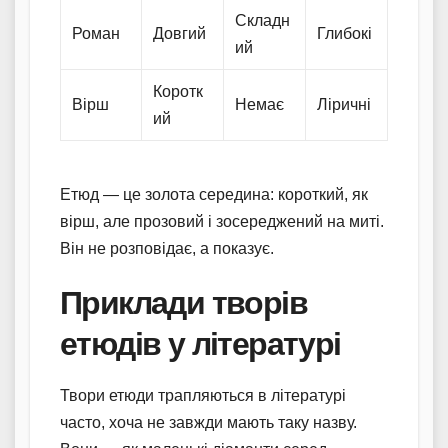
Складн
Роман
Довгий
Глибокі
ий
Коротк
Вірш
Немає
Ліричні
ий
Етюд — це золота середина: короткий, як
вірш, але прозовий і зосереджений на миті.
Він не розповідає, а показує.
Приклади творів
етюдів у літературі
Твори етюди трапляються в літературі
часто, хоча не завжди мають таку назву.