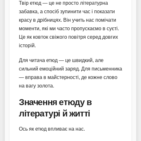
Твір етюд — це не просто літературна
забавка, а спосіб зупинити час і показати
красу в дрібницях. Він учить нас помічати
моменти, які ми часто пропускаємо в суєті.
Це як ковток свіжого повітря серед довгих
історій.
Для читача етюд — це швидкий, але
сильний емоційний заряд. Для письменника
— вправа в майстерності, де кожне слово
на вагу золота.
Значення етюду в
літературі й житті
Ось як етюд впливає на нас.