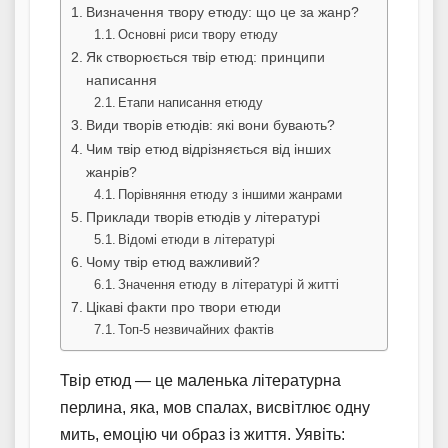
Визначення твору етюду: що це за жанр?
Основні риси твору етюду
Як створюється твір етюд: принципи
написання
Етапи написання етюду
Види творів етюдів: які вони бувають?
Чим твір етюд відрізняється від інших
жанрів?
Порівняння етюду з іншими жанрами
Приклади творів етюдів у літературі
Відомі етюди в літературі
Чому твір етюд важливий?
Значення етюду в літературі й житті
Цікаві факти про твори етюди
Топ-5 незвичайних фактів
Твір етюд — це маленька літературна
перлина, яка, мов спалах, висвітлює одну
мить, емоцію чи образ із життя. Уявіть: