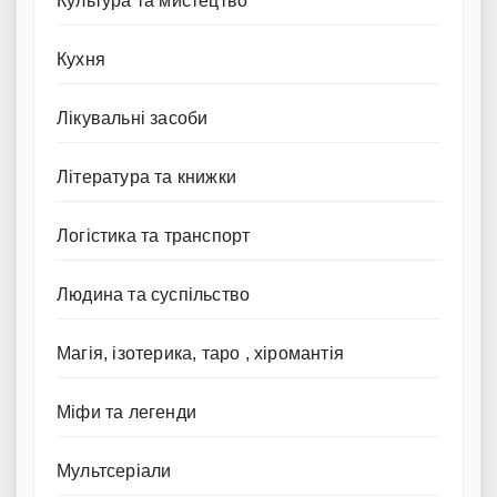
Культура та мистецтво
Кухня
Лікувальні засоби
Література та книжки
Логістика та транспорт
Людина та суспільство
Магія, ізотерика, таро , хіромантія
Міфи та легенди
Мультсеріали