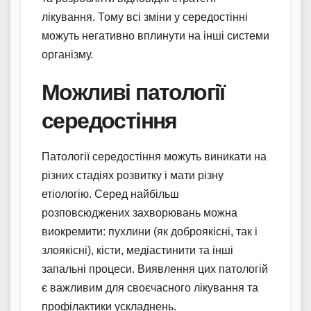
лікування. Тому всі зміни у середостінні
можуть негативно вплинути на інші системи
організму.
Можливі патології
середостіння
Патології середостіння можуть виникати на
різних стадіях розвитку і мати різну
етіологію. Серед найбільш
розповсюджених захворювань можна
виокремити: пухлини (як доброякісні, так і
злоякісні), кісти, медіастинити та інші
запальні процеси. Виявлення цих патологій
є важливим для своєчасного лікування та
профілактики ускладнень.