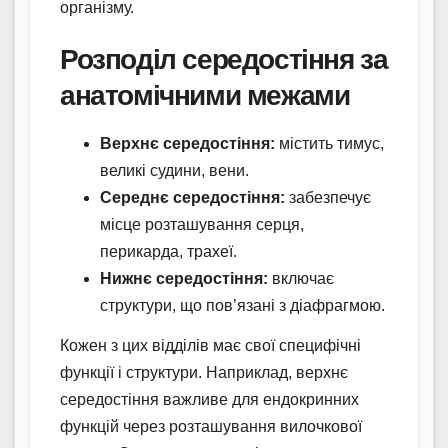
організму.
Розподіл середостіння за
анатомічними межами
Верхнє середостіння:
містить тимус,
великі судини, вени.
Середнє середостіння:
забезпечує
місце розташування серця,
перикарда, трахеї.
Нижнє середостіння:
включає
структури, що пов’язані з діафрагмою.
Кожен з цих відділів має свої специфічні
функції і структури. Наприклад, верхнє
середостіння важливе для ендокринних
функцій через розташування вилочкової