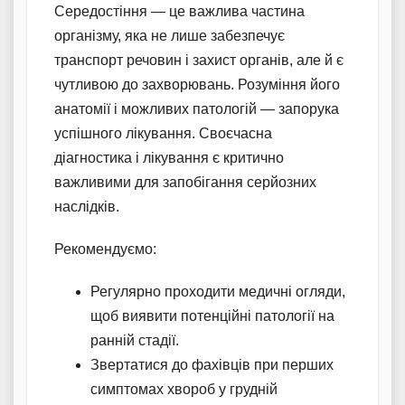
Середостіння — це важлива частина
організму, яка не лише забезпечує
транспорт речовин і захист органів, але й є
чутливою до захворювань. Розуміння його
анатомії і можливих патологій — запорука
успішного лікування. Своєчасна
діагностика і лікування є критично
важливими для запобігання серйозних
наслідків.
Рекомендуємо:
Регулярно проходити медичні огляди,
щоб виявити потенційні патології на
ранній стадії.
Звертатися до фахівців при перших
симптомах хвороб у грудній