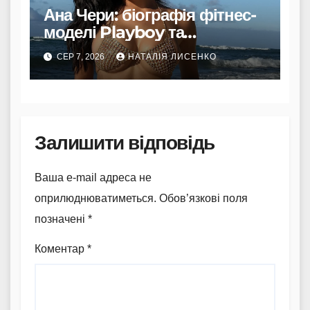
Ана Чери: біографія фітнес-
моделі Playboy та
Instagram
СЕР 7, 2026
НАТАЛІЯ ЛИСЕНКО
Залишити відповідь
Ваша e-mail адреса не
оприлюднюватиметься.
Обов’язкові поля
позначені
*
Коментар
*