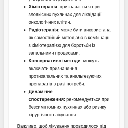
Хіміотерапія:
призначається при
злоякісних пухлинах для ліквідації
онкологічних клітин.
Радіотерапія:
може бути використана
як самостійний метод або в комбінації
з хіміотерапією для боротьби із
запальними процесами.
Консервативні методи:
можуть
включати призначення
протизапальних та анальгезуючих
препаратів в разі потреби.
Динамічне
спостереження:
рекомендується при
безсимптомних пухлинах або ризику
хірургічного лікування.
Важливо, щоб лікування проводилося під