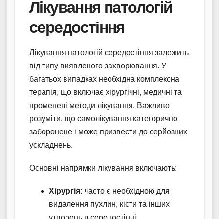
Лікування патологій
середостіння
Лікування патологій середостіння залежить
від типу виявленого захворювання. У
багатьох випадках необхідна комплексна
терапія, що включає хірургічні, медичні та
променеві методи лікування. Важливо
розуміти, що самолікування категорично
заборонене і може призвести до серйозних
ускладнень.
Основні напрямки лікування включають:
Хірургія:
часто є необхідною для
видалення пухлин, кісти та інших
утворень в середостінні.