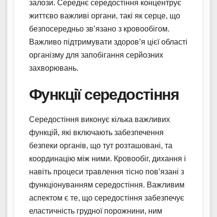
залози. Середнє середостіння концентрує
життєво важливі органи, такі як серце, що
безпосередньо зв’язано з кровообігом.
Важливо підтримувати здоров’я цієї області
організму для запобігання серйозних
захворювань.
Функції середостіння
Середостіння виконує кілька важливих
функцій, які включають забезпечення
безпеки органів, що тут розташовані, та
координацію між ними. Кровообіг, дихання і
навіть процеси травлення тісно пов’язані з
функціонуванням середостіння. Важливим
аспектом є те, що середостіння забезпечує
еластичність грудної порожнини, ним