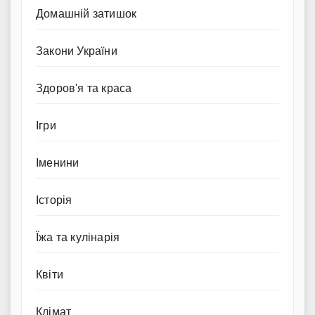
Домашній затишок
Закони України
Здоров'я та краса
Ігри
Іменини
Історія
Їжа та кулінарія
Квіти
Клімат