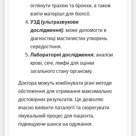
оглянути трахею та бронхи, а також
взяти матеріал для біопсії.
УЗД (ультразвукове
дослідження):
може допомогти в
діагностиці мастилистих утворень
середостіння.
Лабораторні дослідження:
аналізи
крові, сечі, лімфи для оцінки
загального стану організму.
Доктора можуть комбінувати різні методи
обстеження для отримання максимально
достовірних результатів. Це дозволяє
вчасно виявити паталогії та скорегувати
лікувальний процес для пацієнта,
підвищуючи шанси на одужання.