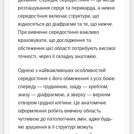
розташування серця та перикарда, а нижнє
середостіння включає структури, що
відносяться до діафрагми та те, що нижче.
При вивченні середостіння важливо
враховувати, що дослідження та
обстеження цієї області потребують високої
точності, через її складну анатомію.
Однією з найважливіших особливостей
середостіння є його обмеження з усіх боків:
спереду — грудниною, ззаду — хребтом,
знизу — діафрагмою, а зверху — верхнім
отвором грудної клітини. Це анатомічне
оформлення робить вивчену область
чутливою до патологічних змін, адже будь-
які зрушення в її структурі можуть