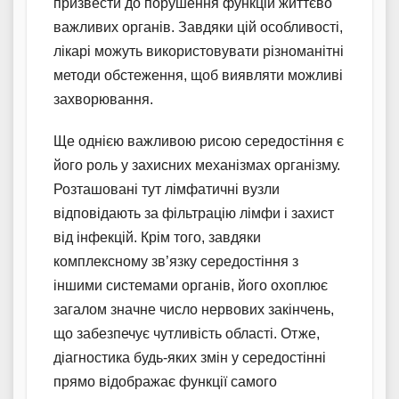
призвести до порушення функцій життєво
важливих органів. Завдяки цій особливості,
лікарі можуть використовувати різноманітні
методи обстеження, щоб виявляти можливі
захворювання.
Ще однією важливою рисою середостіння є
його роль у захисних механізмах організму.
Розташовані тут лімфатичні вузли
відповідають за фільтрацію лімфи і захист
від інфекцій. Крім того, завдяки
комплексному зв’язку середостіння з
іншими системами органів, його охоплює
загалом значне число нервових закінчень,
що забезпечує чутливість області. Отже,
діагностика будь-яких змін у середостінні
прямо відображає функції самого