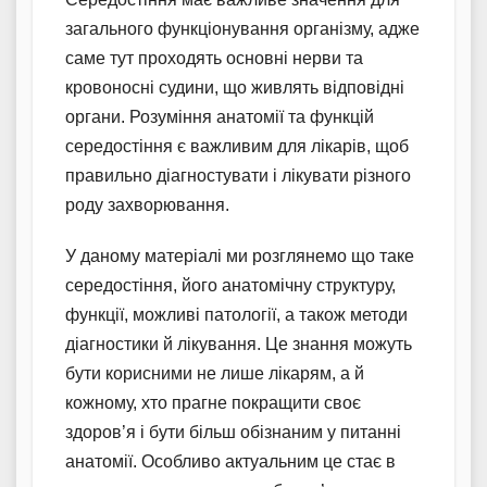
загального функціонування організму, адже
саме тут проходять основні нерви та
кровоносні судини, що живлять відповідні
органи. Розуміння анатомії та функцій
середостіння є важливим для лікарів, щоб
правильно діагностувати і лікувати різного
роду захворювання.
У даному матеріалі ми розглянемо що таке
середостіння, його анатомічну структуру,
функції, можливі патології, а також методи
діагностики й лікування. Це знання можуть
бути корисними не лише лікарям, а й
кожному, хто прагне покращити своє
здоров’я і бути більш обізнаним у питанні
анатомії. Особливо актуальним це стає в