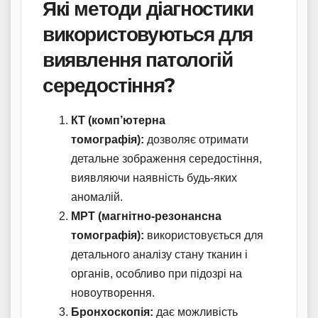
Які методи діагностики
використовуються для
виявлення патологій
середостіння?
КТ (комп’ютерна
томографія):
дозволяє отримати
детальне зображення середостіння,
виявляючи наявність будь-яких
аномалій.
МРТ (магнітно-резонансна
томографія):
використовується для
детального аналізу стану тканин і
органів, особливо при підозрі на
новоутворення.
Бронхоскопія:
дає можливість