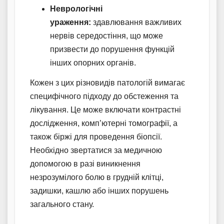
Неврологічні
ураження:
здавлювання важливих
нервів середостіння, що може
призвести до порушення функцій
інших опорних органів.
Кожен з цих різновидів патологій вимагає
специфічного підходу до обстеження та
лікування. Це може включати контрастні
дослідження, комп’ютерні томографії, а
також біржі для проведення біопсії.
Необхідно звертатися за медичною
допомогою в разі виникнення
незрозумілого болю в грудній клітці,
задишки, кашлю або інших порушень
загального стану.