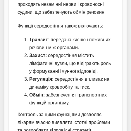
проходять незамінні нерви і кровоносні
судини, що забезпечують обмін речовин.
Функції середостіння також включають:
Транзит:
передача кисню і поживних
речовин між органами.
Захист:
середостіння містить
лімфатичні вузли, що відіграють роль
у формуванні імунної відповіді.
Регуляція:
середостіння впливає на
динаміку кровообігу та тиск.
Обмін:
забезпечення транспортних
функцій організму.
Контроль за цими функціями дозволяє
лікарям вчасно виявляти істотні проблеми
та розробляти відповідні стратегії