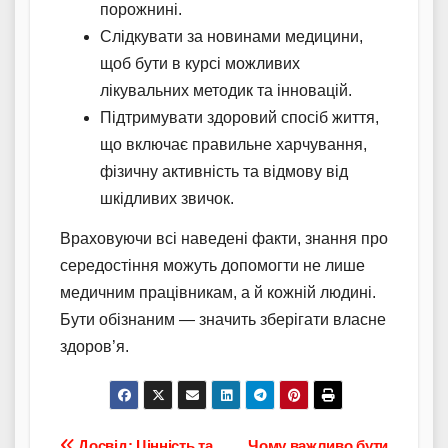
порожнині.
Слідкувати за новинами медицини,
щоб бути в курсі можливих
лікувальних методик та інновацій.
Підтримувати здоровий спосіб життя,
що включає правильне харчування,
фізичну активність та відмову від
шкідливих звичок.
Враховуючи всі наведені факти, знання про
середостіння можуть допомогти не лише
медичним працівникам, а й кожній людині.
Бути обізнаним — значить зберігати власне
здоров’я.
Досвід: Цінність та
Чому важливо бути