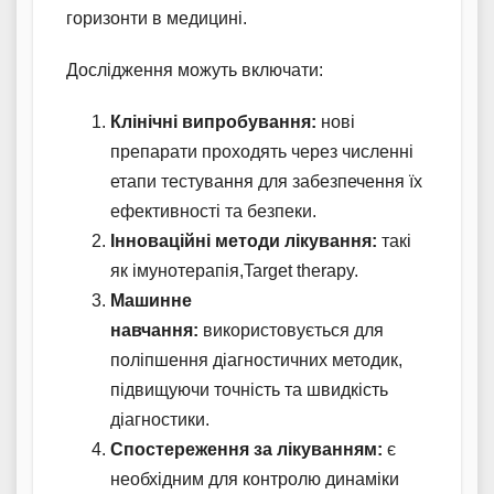
горизонти в медицині.
Дослідження можуть включати:
Клінічні випробування:
нові
препарати проходять через численні
етапи тестування для забезпечення їх
ефективності та безпеки.
Інноваційні методи лікування:
такі
як імунотерапія,Target therapy.
Машинне
навчання:
використовується для
поліпшення діагностичних методик,
підвищуючи точність та швидкість
діагностики.
Спостереження за лікуванням:
є
необхідним для контролю динаміки