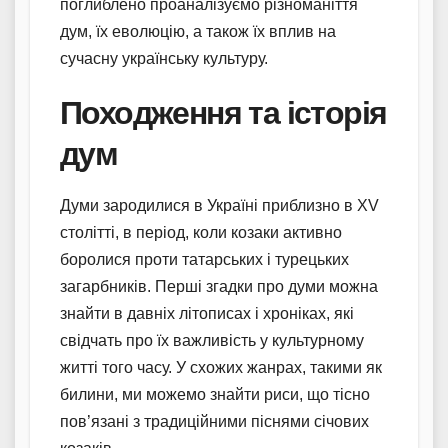
поглиблено проаналізуємо різноманіття
дум, їх еволюцію, а також їх вплив на
сучасну українську культуру.
Походження та історія
дум
Думи зародилися в Україні приблизно в XV
столітті, в період, коли козаки активно
боролися проти татарських і турецьких
загарбників. Перші згадки про думи можна
знайти в давніх літописах і хроніках, які
свідчать про їх важливість у культурному
житті того часу. У схожих жанрах, такими як
билини, ми можемо знайти риси, що тісно
пов’язані з традиційними піснями січових