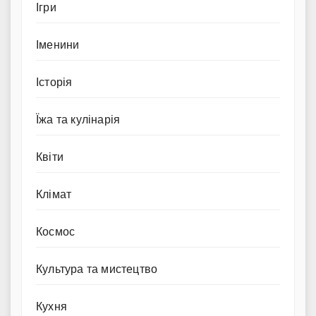
Ігри
Іменини
Історія
Їжа та кулінарія
Квіти
Клімат
Космос
Культура та мистецтво
Кухня