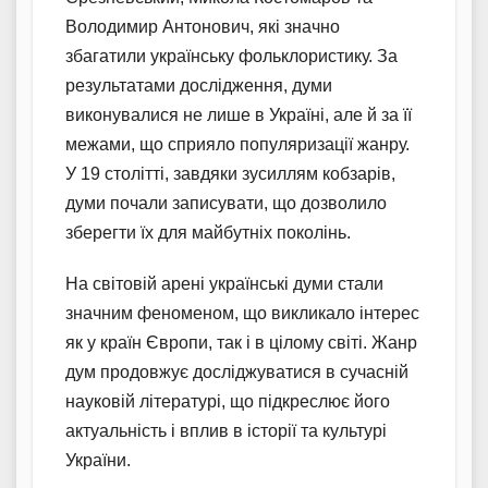
Володимир Антонович, які значно
збагатили українську фольклористику. За
результатами дослідження, думи
виконувалися не лише в Україні, але й за її
межами, що сприяло популяризації жанру.
У 19 столітті, завдяки зусиллям кобзарів,
думи почали записувати, що дозволило
зберегти їх для майбутніх поколінь.
На світовій арені українські думи стали
значним феноменом, що викликало інтерес
як у країн Європи, так і в цілому світі. Жанр
дум продовжує досліджуватися в сучасній
науковій літературі, що підкреслює його
актуальність і вплив в історії та культурі
України.