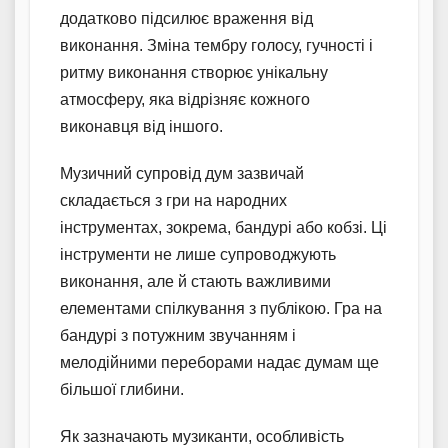
додатково підсилює враження від
виконання. Зміна тембру голосу, гучності і
ритму виконання створює унікальну
атмосферу, яка відрізняє кожного
виконавця від іншого.
Музичний супровід дум зазвичай
складається з гри на народних
інструментах, зокрема, бандурі або кобзі. Ці
інструменти не лише супроводжують
виконання, але й стають важливими
елементами спілкування з публікою. Гра на
бандурі з потужним звучанням і
мелодійними переборами надає думам ще
більшої глибини.
Як зазначають музиканти, особливість