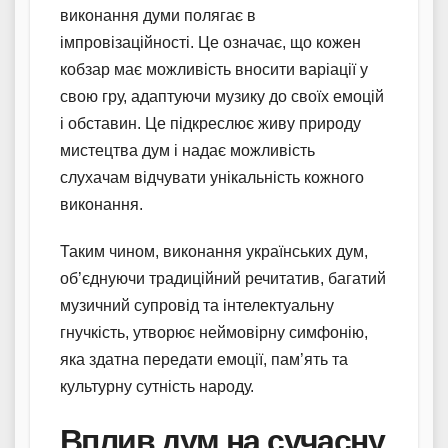
виконання думи полягає в
імпровізаційності. Це означає, що кожен
кобзар має можливість вносити варіації у
свою гру, адаптуючи музику до своїх емоцій
і обставин. Це підкреслює живу природу
мистецтва дум і надає можливість
слухачам відчувати унікальність кожного
виконання.
Таким чином, виконання українських дум,
об’єднуючи традиційний речитатив, багатий
музичний супровід та інтелектуальну
гнучкість, утворює неймовірну симфонію,
яка здатна передати емоції, пам’ять та
культурну сутність народу.
Вплив дум на сучасну