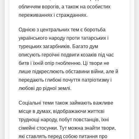
обличчям ворогів, а також на особистих
переживаннях і стражданнях.
Однією з центральних тем є боротьба
українського народу проти татарських і
турецьких загарбників. Багато дум
описують героїчні подвиги козаків під час
битв і їхній опір гнобленню. Ці твори не
лише підкреслюють обставини війни, але й
передають глибокі почуття патріотизму і
любові до рідної землі.
Соціальні теми також займають важливе
місце в думах, відображаючи життєві
труднощі народу, побут повстанців, їхні
сімейні стосунки. Тут можна знайти твори,
які ставлять перед собою питання про