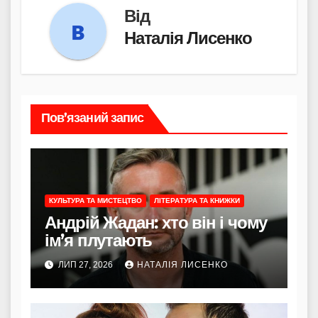
Від
Наталія Лисенко
Пов’язаний запис
КУЛЬТУРА ТА МИСТЕЦТВО
ЛІТЕРАТУРА ТА КНИЖКИ
Андрій Жадан: хто він і чому
ім’я плутають
ЛИП 27, 2026
НАТАЛІЯ ЛИСЕНКО