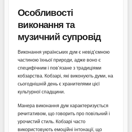
Особливості
виконання та
музичний супровід
Виконання українських дум є невід’ємною
частиною їхньої природи, адже воно є
специфічним і пов’язане з традиціями
кобзарства. Кобзарі, які виконують думи, на
сьогоднішній день є хранителями цієї
культурної спадщини.
Манера виконання дум характеризується
речитативом, що говорить про повільний і
урочистий стиль. Кобзарі часто
використовують емоційні інтонації, що