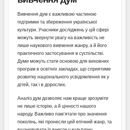
Вивчення дум є важливою частиною
підтримки та збереження української
культури. Учасники досліджень у цій сфері
можуть звернути увагу на важливість не
лише наукового вивчення жанру, а й його
практичного застосування в суспільстві.
Думи можуть стати основою для виховних
програм в освітніх закладах, що сприятиме
розвитку національного усвідомлення як у
дітей, так і в дорослих.
Аналіз дум дозволяє нам краще зрозуміти
не лише історію, а й цінності нашого
народу. Важливо пам’ятати про значення
поколінь, які пронесли цей епічний жанр, та
вшановувати їх внесок у культурну