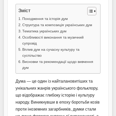
Зміст
Походження та історія дум
Структура та композиція українських дум
Тематика українських дум
Особливості виконання та музичний
супровід
Вплив дум на сучасну культуру та
суспільство
Висновки та рекомендації щодо вивчення
дум
Дума — це один із найталановитіших та
унікальних жанрів українського фольклору,
що відображає глибоку історію і культуру
народу. Виникнувши в епоху боротьби козів
проти іноземних загарбників, думки стали