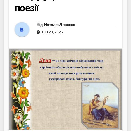
поезії
Від
Наталія Лисенко
СІЧ 20, 2025