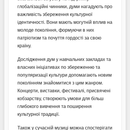
глобалізаційні чинники, думи нагадують про
важливість збереження культурної
ідентичності. Вони мають могутній вплив на
молоде покоління, формуючи в них
патріотизм та почуття гордості за свою
країну.
Дослідження дум у навчальних закладах та
власних ініціативах по збереженню та
популяризації культури допомагають новим
поколінням знайомитися з цим жанром.
Концерти, виставки, фестивалі, присвячені
кобзарству, створюють умови для більш
глибокого вивчення та поширення
культурної традиції.
Також у сучасній музиці можна спостерігати