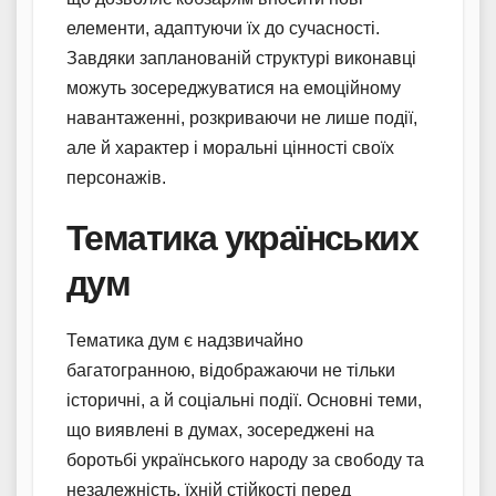
елементи, адаптуючи їх до сучасності.
Завдяки запланованій структурі виконавці
можуть зосереджуватися на емоційному
навантаженні, розкриваючи не лише події,
але й характер і моральні цінності своїх
персонажів.
Тематика українських
дум
Тематика дум є надзвичайно
багатогранною, відображаючи не тільки
історичні, а й соціальні події. Основні теми,
що виявлені в думах, зосереджені на
боротьбі українського народу за свободу та
незалежність, їхній стійкості перед