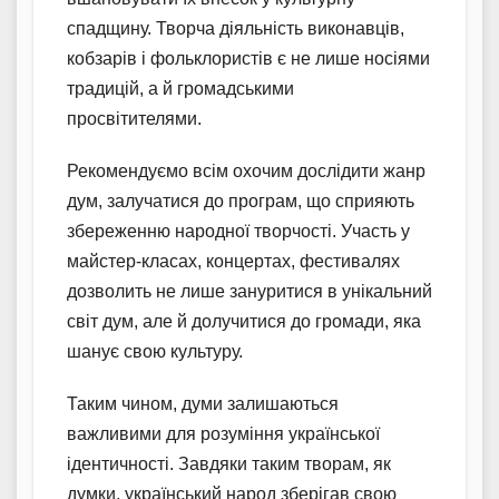
спадщину. Творча діяльність виконавців,
кобзарів і фольклористів є не лише носіями
традицій, а й громадськими
просвітителями.
Рекомендуємо всім охочим дослідити жанр
дум, залучатися до програм, що сприяють
збереженню народної творчості. Участь у
майстер-класах, концертах, фестивалях
дозволить не лише зануритися в унікальний
світ дум, але й долучитися до громади, яка
шанує свою культуру.
Таким чином, думи залишаються
важливими для розуміння української
ідентичності. Завдяки таким творам, як
думки, український народ зберігав свою