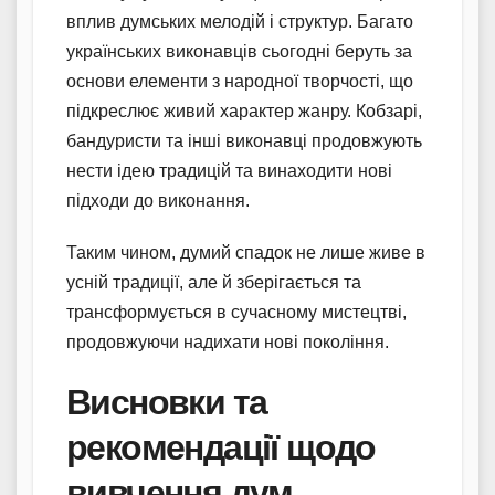
вплив думських мелодій і структур. Багато
українських виконавців сьогодні беруть за
основи елементи з народної творчості, що
підкреслює живий характер жанру. Кобзарі,
бандуристи та інші виконавці продовжують
нести ідею традицій та винаходити нові
підходи до виконання.
Таким чином, думий спадок не лише живе в
усній традиції, але й зберігається та
трансформується в сучасному мистецтві,
продовжуючи надихати нові покоління.
Висновки та
рекомендації щодо
вивчення дум