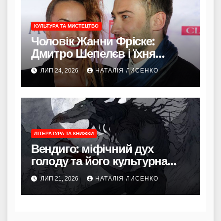
КУЛЬТУРА ТА МИСТЕЦТВО
Чоловік Жанни Фріске:
Дмитро Шепелєв і їхня
історія
ЛИП 24, 2026
НАТАЛІЯ ЛИСЕНКО
ЛІТЕРАТУРА ТА КНИЖКИ
Вендиго: міфічний дух
голоду та його культурна
сила
ЛИП 21, 2026
НАТАЛІЯ ЛИСЕНКО