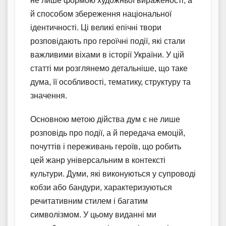
не лише формою художньої вираженості, а
й способом збереження національної
ідентичності. Ці великі епічні твори
розповідають про героїчні події, які стали
важливими віхами в історії України. У цій
статті ми розглянемо детальніше, що таке
дума, її особливості, тематику, структуру та
значення.
Основною метою дійства дум є не лише
розповідь про події, а й передача емоцій,
почуттів і переживань героїв, що робить
цей жанр універсальним в контексті
культури. Думи, які виконуються у супроводі
кобзи або бандури, характеризуються
речитативним стилем і багатим
символізмом. У цьому виданні ми