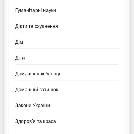
Гуманітарні науки
Дієти та схуднення
Дім
Діти
Домашні улюбленці
Домашній затишок
Закони України
Здоров'я та краса