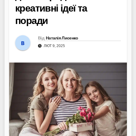
креативні ідеї та
поради
Від
Наталія Лисенко
ЛЮТ 9, 2025