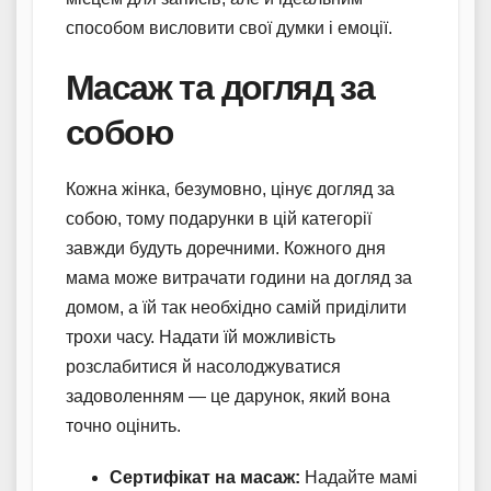
способом висловити свої думки і емоції.
Масаж та догляд за
собою
Кожна жінка, безумовно, цінує догляд за
собою, тому подарунки в цій категорії
завжди будуть доречними. Кожного дня
мама може витрачати години на догляд за
домом, а їй так необхідно самій приділити
трохи часу. Надати їй можливість
розслабитися й насолоджуватися
задоволенням — це дарунок, який вона
точно оцінить.
Сертифікат на масаж:
Надайте мамі