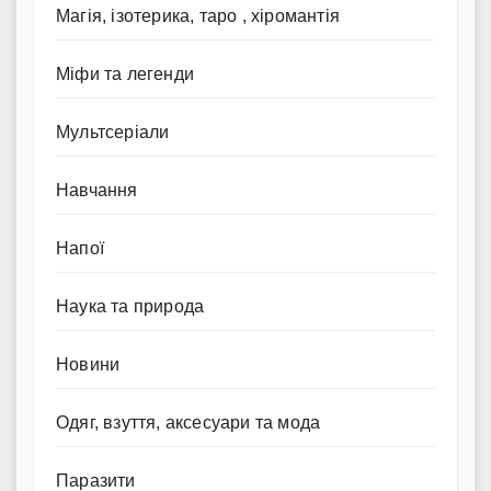
Магія, ізотерика, таро , хіромантія
Міфи та легенди
Мультсеріали
Навчання
Напої
Наука та природа
Новини
Одяг, взуття, аксесуари та мода
Паразити