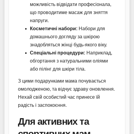
можливість відвідати професіонала,
що проводитиме масаж для зняття
напруги.
Косметичні набори:
Набори для
домашнього догляду за шкірою
знадобляться жінці будь-якого віку.
Спеціальні процедури:
Наприклад,
обгортання з натуральними оліями
або пілінг для шкіри тіла.
З цими подарунками мама почувається
омолодженою, та відчує здраву оновлення.
Нехай свій особистий час принесе їй
радість і заспокоєння.
Для активних та
спортивних мам