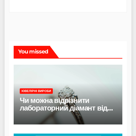
You missed
ЮВЕЛІРНІ ВИРОБИ
Чи можна відрізнити
лабораторний діамант від
природного