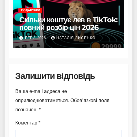
ПОДАРУНКИ
Скільки коштує лев в TikTok:
повний розбір цін 2026
БЕР 8, 2026
НАТАЛІЯ ЛИСЕНКО
Залишити відповідь
Ваша e-mail адреса не
оприлюднюватиметься.
Обов’язкові поля
позначені
*
Коментар
*