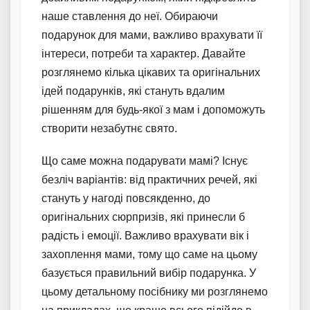
наше ставлення до неї. Обираючи
подарунок для мами, важливо врахувати її
інтереси, потреби та характер. Давайте
розглянемо кілька цікавих та оригінальних
ідей подарунків, які стануть вдалим
рішенням для будь-якої з мам і допоможуть
створити незабутнє свято.
Що саме можна подарувати мамі? Існує
безліч варіантів: від практичних речей, які
стануть у нагоді повсякденно, до
оригінальних сюрпризів, які принесли б
радість і емоції. Важливо врахувати вік і
захоплення мами, тому що саме на цьому
базується правильний вибір подарунка. У
цьому детальному посібнику ми розглянемо