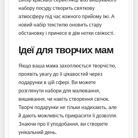
набору посуду створить святкову
атмосферу під час кожного прийому їжі. А
новий набір текстилю оновить стару
обстановку і принесе в дім нотки свіжості.
Ідеї для творчих мам
Якщо ваша мама захоплюється творчістю,
проявіть увагу до її цікавостей через
подарунки в цій сфері. Ви можете
розглянути набори для малювання,
вишивання, чи навіть створення свічок.
Творчі подарунки не тільки надихають, але
й дають можливість прикрасити її дозвілля.
Знаючи про її уподобання, ви створите
унікальний день.