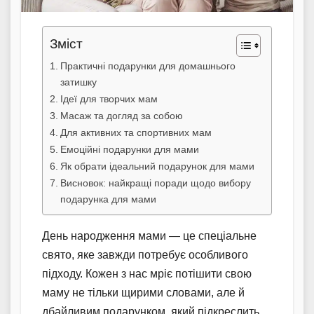
Зміст
Практичні подарунки для домашнього
затишку
Ідеї для творчих мам
Масаж та догляд за собою
Для активних та спортивних мам
Емоційні подарунки для мами
Як обрати ідеальний подарунок для мами
Висновок: найкращі поради щодо вибору
подарунка для мами
День народження мами — це спеціальне
свято, яке завжди потребує особливого
підходу. Кожен з нас мріє потішити свою
маму не тільки щирими словами, але й
дбайливим подарунком, який підкреслить