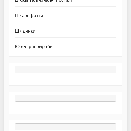
Цікаві та визначні постаті
Цікаві факти
Шкідники
Ювелірні вироби