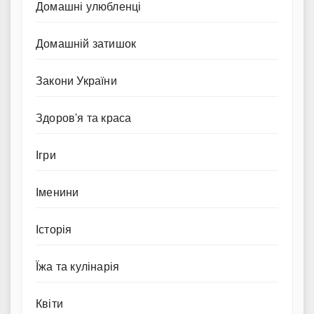
Домашні улюбленці
Домашній затишок
Закони України
Здоров'я та краса
Ігри
Іменини
Історія
Їжа та кулінарія
Квіти