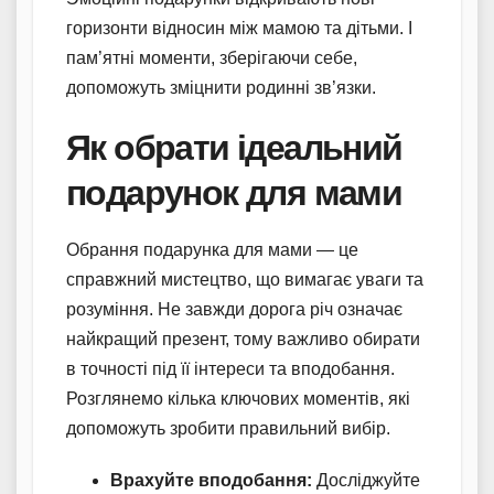
горизонти відносин між мамою та дітьми. І
пам’ятні моменти, зберігаючи себе,
допоможуть зміцнити родинні зв’язки.
Як обрати ідеальний
подарунок для мами
Обрання подарунка для мами — це
справжний мистецтво, що вимагає уваги та
розуміння. Не завжди дорога річ означає
найкращий презент, тому важливо обирати
в точності під її інтереси та вподобання.
Розглянемо кілька ключових моментів, які
допоможуть зробити правильний вибір.
Врахуйте вподобання:
Досліджуйте