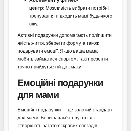
Абонемент у фітнес-
центр:
Можливість вибрати потрібні
тренування підходить мамі будь-якого
віку.
Активні подарунки допомагають поліпшити
якість життя, зберегти форму, а також
подарувати емоції. Якщо ваша мама
любить займатися спортом, такі презенти
точно прийдуться їй до смаку.
Емоційні подарунки
для мами
Емоційні подарунки — це золотий стандарт
для мами. Вони запам’ятовуються і
створюють багато яскравих спогадів.