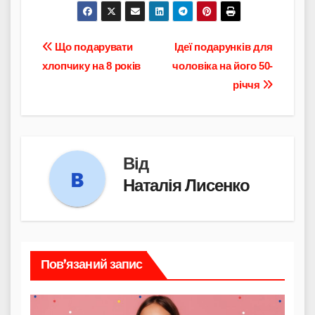
Навігація
Що подарувати
Ідеї подарунків для
хлопчику на 8 років
чоловіка на його 50-
записів
річчя
Від
Наталія Лисенко
Пов’язаний запис