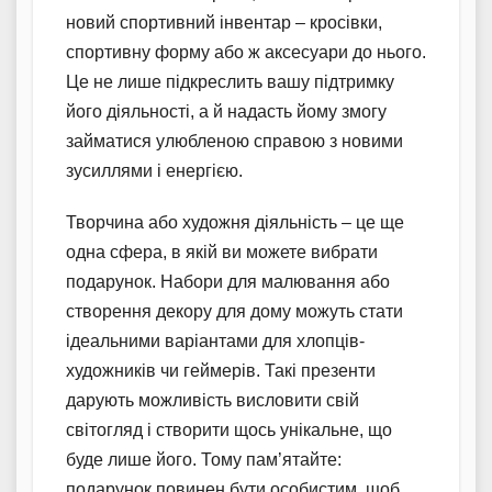
новий спортивний інвентар – кросівки,
спортивну форму або ж аксесуари до нього.
Це не лише підкреслить вашу підтримку
його діяльності, а й надасть йому змогу
займатися улюбленою справою з новими
зусиллями і енергією.
Творчина або художня діяльність – це ще
одна сфера, в якій ви можете вибрати
подарунок. Набори для малювання або
створення декору для дому можуть стати
ідеальними варіантами для хлопців-
художників чи геймерів. Такі презенти
дарують можливість висловити свій
світогляд і створити щось унікальне, що
буде лише його. Тому пам’ятайте:
подарунок повинен бути особистим, щоб