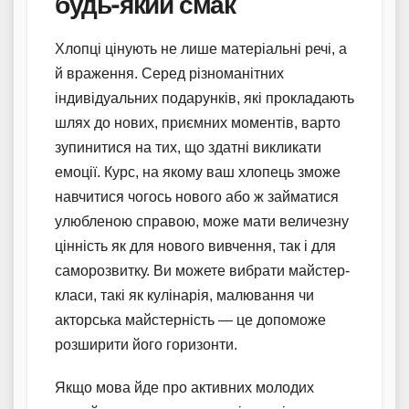
будь-який смак
Хлопці цінують не лише матеріальні речі, а
й враження. Серед різноманітних
індивідуальних подарунків, які прокладають
шлях до нових, приємних моментів, варто
зупинитися на тих, що здатні викликати
емоції. Курс, на якому ваш хлопець зможе
навчитися чогось нового або ж займатися
улюбленою справою, може мати величезну
цінність як для нового вивчення, так і для
саморозвитку. Ви можете вибрати майстер-
класи, такі як кулінарія, малювання чи
акторська майстерність — це допоможе
розширити його горизонти.
Якщо мова йде про активних молодих