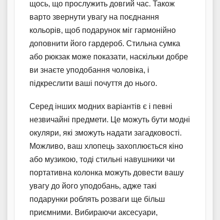
щось, що прослужить довгий час. Також
варто звернути увагу на поєднання
кольорів, щоб подарунок міг гармонійно
доповнити його гардероб. Стильна сумка
або рюкзак може показати, наскільки добре
ви знаєте уподобання чоловіка, і
підкреслити ваші почуття до нього.
Серед інших модних варіантів є і певні
незвичайні предмети. Це можуть бути модні
окуляри, які зможуть надати загадковості.
Можливо, ваш хлопець захоплюється кіно
або музикою, тоді стильні навушники чи
портативна колонка можуть довести вашу
увагу до його уподобань, адже такі
подарунки роблять розваги ще більш
приємними. Вибираючи аксесуари,