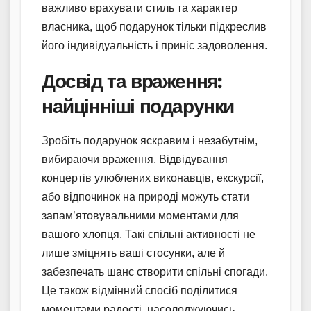
важливо врахувати стиль та характер
власника, щоб подарунок тільки підкреслив
його індивідуальність і приніс задоволення.
Досвід та враження:
найцінніші подарунки
Зробіть подарунок яскравим і незабутнім,
вибираючи враження. Відвідування
концертів улюблених виконавців, екскурсії,
або відпочинок на природі можуть стати
запам’ятовувальними моментами для
вашого хлопця. Такі спільні активності не
лише зміцнять ваші стосунки, але й
забезпечать шанс створити спільні спогади.
Це також відмінний спосіб поділитися
моментами радості, насолоджуючись