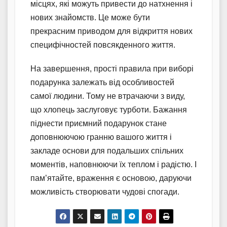
місцях, які можуть привести до натхнення і
нових знайомств. Це може бути
прекрасним приводом для відкриття нових
специфічностей повсякденного життя.
На завершення, прості правила при виборі
подарунка залежать від особливостей
самої людини. Тому не втрачаючи з виду,
що хлопець заслуговує турботи. Бажання
піднести приємний подарунок стане
доповнюючою гранню вашого життя і
закладе основи для подальших спільних
моментів, наповнюючи їх теплом і радістю. І
пам’ятайте, враження є основою, даруючи
можливість створювати чудові спогади.