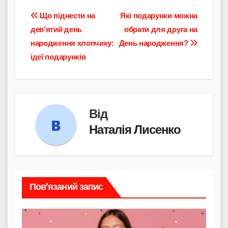
Навігація
Що піднести на
Які подарунки можна
дев’ятий день
обрати для друга на
записів
народження хлопчику:
День народження?
ідеї подарунків
Від
Наталія Лисенко
Пов’язаний запис