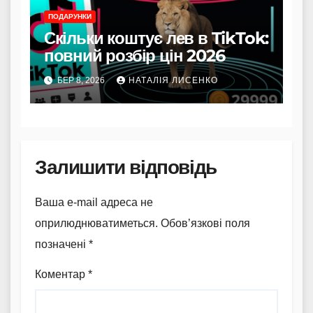
ПОДАРУНКИ
Скільки коштує лев в TikTok:
повний розбір цін 2026
БЕР 8, 2026
НАТАЛІЯ ЛИСЕНКО
Залишити відповідь
Ваша e-mail адреса не
оприлюднюватиметься.
Обов’язкові поля
позначені
*
Коментар
*