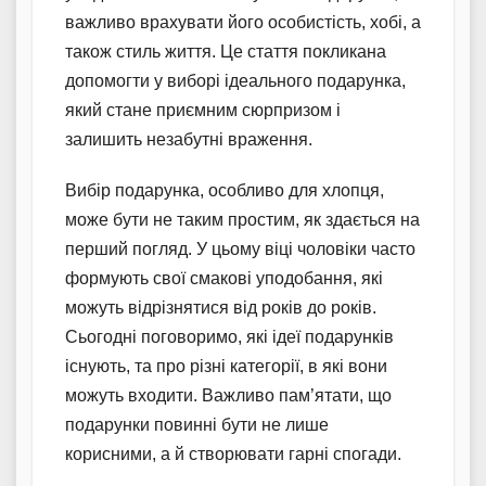
важливо врахувати його особистість, хобі, а
також стиль життя. Це стаття покликана
допомогти у виборі ідеального подарунка,
який стане приємним сюрпризом і
залишить незабутні враження.
Вибір подарунка, особливо для хлопця,
може бути не таким простим, як здається на
перший погляд. У цьому віці чоловіки часто
формують свої смакові уподобання, які
можуть відрізнятися від років до років.
Сьогодні поговоримо, які ідеї подарунків
існують, та про різні категорії, в які вони
можуть входити. Важливо пам’ятати, що
подарунки повинні бути не лише
корисними, а й створювати гарні спогади.