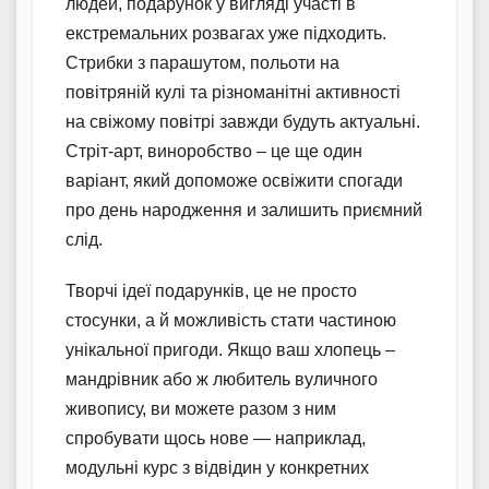
людей, подарунок у вигляді участі в
екстремальних розвагах уже підходить.
Стрибки з парашутом, польоти на
повітряній кулі та різноманітні активності
на свіжому повітрі завжди будуть актуальні.
Стріт-арт, виноробство – це ще один
варіант, який допоможе освіжити спогади
про день народження и залишить приємний
слід.
Творчі ідеї подарунків, це не просто
стосунки, а й можливість стати частиною
унікальної пригоди. Якщо ваш хлопець –
мандрівник або ж любитель вуличного
живопису, ви можете разом з ним
спробувати щось нове — наприклад,
модульні курс з відвідин у конкретних