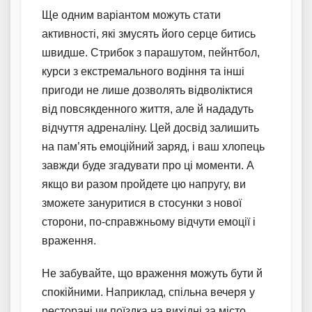
Ще одним варіантом можуть стати
активності, які змусять його серце битись
швидше. Стрибок з парашутом, пейнтбол,
курси з екстремального водіння та інші
пригоди не лише дозволять відволіктися
від повсякденного життя, але й нададуть
відчуття адреналіну. Цей досвід залишить
на пам’ять емоційний заряд, і ваш хлопець
завжди буде згадувати про ці моменти. А
якщо ви разом пройдете цю напругу, ви
зможете зануритися в стосунки з нової
сторони, по-справжньому відчути емоції і
враження.
Не забувайте, що враження можуть бути й
спокійними. Наприклад, спільна вечеря у
ресторані чи поїздка на вихідні за місто.