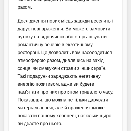
разом.
Дослідження нових місць завжди веселить і
дарує нові враження. Ви можете замовити
путівку на відпочинок або ж організувати
романтичну вечерю в екзотичному
ресторані. Це дозволить вам насолодитися
атмосферою разом, дивлячись на захід
сонця, чи смакуючи страви з інших країн.
Такі подарунки заряджають негативну
енергію позитивом, адже ви будете
пам’ятати про них протягом тривалого часу.
Показавши, що можна не тільки дарувати
матеріальні речі, але й враження зможе
показати вашому хлопцеві, наскільки щиро
ви дбаєте про нього.