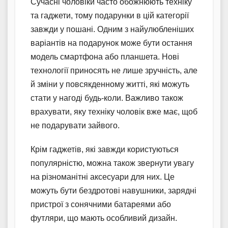
Сучасні чоловіки часто обожнюють техніку
та гаджети, тому подарунки в цій категорії
завжди у пошані. Одним з найулюбленіших
варіантів на подарунок може бути остання
модель смартфона або планшета. Нові
технології приносять не лише зручність, але
й зміни у повсякденному житті, які можуть
стати у нагоді будь-коли. Важливо також
врахувати, яку техніку чоловік вже має, щоб
не подарувати зайвого.
Крім гаджетів, які завжди користуються
популярністю, можна також звернути увагу
на різноманітні аксесуари для них. Це
можуть бути бездротові навушники, зарядні
пристрої з сонячними батареями або
футляри, що мають особливий дизайн.