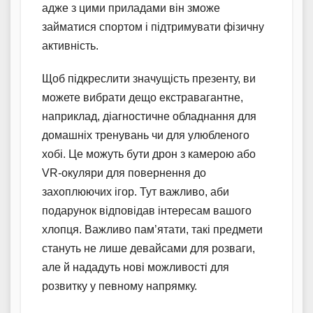
адже з цими приладами він зможе
займатися спортом і підтримувати фізичну
активність.
Щоб підкреслити значущість презенту, ви
можете вибрати дещо екстравагантне,
наприклад, діагностичне обладнання для
домашніх тренувань чи для улюбленого
хобі. Це можуть бути дрон з камерою або
VR-окуляри для повернення до
захоплюючих ігор. Тут важливо, аби
подарунок відповідав інтересам вашого
хлопця. Важливо пам’ятати, такі предмети
стануть не лише девайсами для розваги,
але й нададуть нові можливості для
розвитку у певному напрямку.