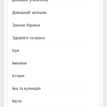
Домашній затишок
Закони України
Здоров'я та краса
Ігри
Іменини
Історія
Їжа та кулінарія
Квіти