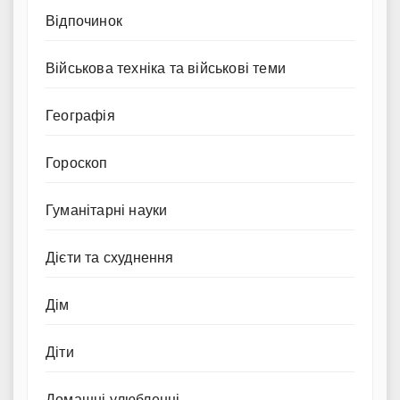
Відпочинок
Військова техніка та військові теми
Географія
Гороскоп
Гуманітарні науки
Дієти та схуднення
Дім
Діти
Домашні улюбленці