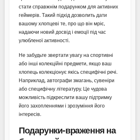
стати справжнім подарунком для активних
геймерів. Такий підхід дозволить дати
вашому хлопцеві те, про що він мріє,
надаючи новий досвід і емоції під час
улюбленої активності.
Не забудьте звертати увагу на спортивні
або інші колекційні предмети, якщо ваш
хлопець колекціонує якісь специфічні речі.
Наприклад, автографи змагань, сувеніри
або специфічну літературу. Це чудова
можливість підкреслити вашу підтримку
його захопленнями і зрозуміння його
інтересів.
Подарунки-враження на