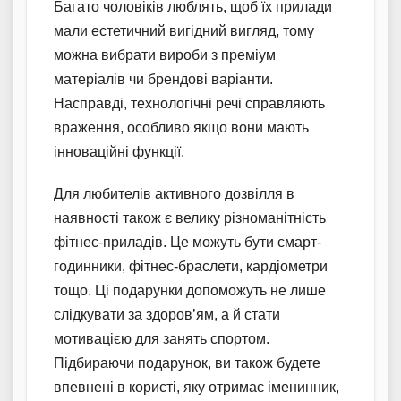
Багато чоловіків люблять, щоб їх прилади
мали естетичний вигідний вигляд, тому
можна вибрати вироби з преміум
матеріалів чи брендові варіанти.
Насправді, технологічні речі справляють
враження, особливо якщо вони мають
інноваційні функції.
Для любителів активного дозвілля в
наявності також є велику різноманітність
фітнес-приладів. Це можуть бути смарт-
годинники, фітнес-браслети, кардіометри
тощо. Ці подарунки допоможуть не лише
слідкувати за здоров’ям, а й стати
мотивацією для занять спортом.
Підбираючи подарунок, ви також будете
впевнені в користі, яку отримає іменинник,