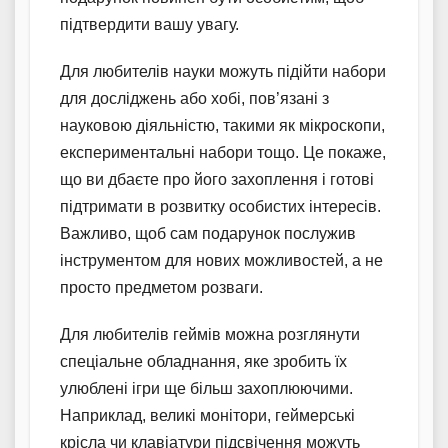
підтвердити вашу увагу.
Для любителів науки можуть підійти набори
для досліджень або хобі, пов’язані з
науковою діяльністю, такими як мікроскопи,
експериментальні набори тощо. Це покаже,
що ви дбаєте про його захоплення і готові
підтримати в розвитку особистих інтересів.
Важливо, щоб сам подарунок послужив
інструментом для нових можливостей, а не
просто предметом розваги.
Для любителів геймів можна розглянути
спеціальне обладнання, яке зробить їх
улюблені ігри ще більш захоплюючими.
Наприклад, великі монітори, геймерські
крісла чи клавіатури підсвічення можуть