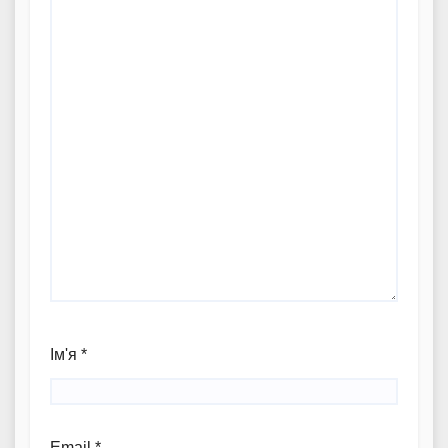
Ім'я
*
Email
*