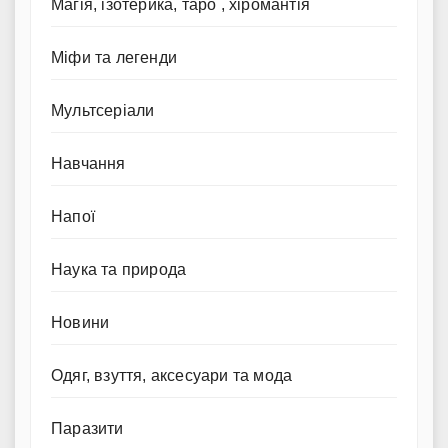
Магія, ізотерика, таро , хіромантія
Міфи та легенди
Мультсеріали
Навчання
Напої
Наука та природа
Новини
Одяг, взуття, аксесуари та мода
Паразити