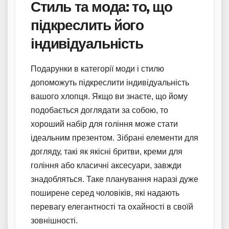
Стиль та мода: то, що
підкреслить його
індивідуальність
Подарунки в категорії моди і стилю
допоможуть підкреслити індивідуальність
вашого хлопця. Якщо ви знаєте, що йому
подобається доглядати за собою, то
хороший набір для гоління може стати
ідеальним презентом. Зібрані елементи для
догляду, такі як якісні бритви, креми для
гоління або класичні аксесуари, завжди
знадобляться. Таке планування наразі дуже
поширене серед чоловіків, які надають
перевагу елегантності та охайності в своїй
зовнішності.