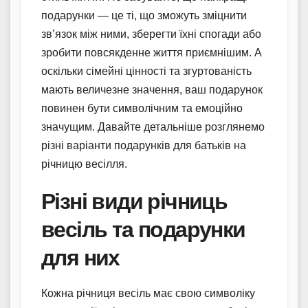
подарунки — це ті, що зможуть зміцнити
зв’язок між ними, зберегти їхні спогади або
зробити повсякденне життя приємнішим. А
оскільки сімейні цінності та згуртованість
мають величезне значення, ваш подарунок
повинен бути символічним та емоційно
значущим. Давайте детальніше розглянемо
різні варіанти подарунків для батьків на
річницю весілля.
Різні види річниць
весіль та подарунки
для них
Кожна річниця весіль має свою символіку