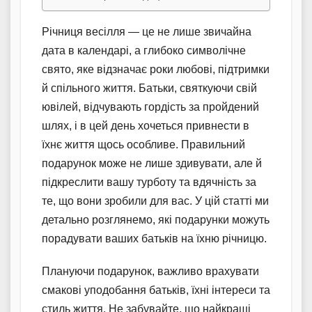
Річниця весілля — це не лише звичайна
дата в календарі, а глибоко символічне
свято, яке відзначає роки любові, підтримки
й спільного життя. Батьки, святкуючи свій
ювілей, відчувають гордість за пройдений
шлях, і в цей день хочеться привнести в
їхнє життя щось особливе. Правильний
подарунок може не лише здивувати, але й
підкреслити вашу турботу та вдячність за
те, що вони зробили для вас. У цій статті ми
детально розглянемо, які подарунки можуть
порадувати ваших батьків на їхню річницю.
Плануючи подарунок, важливо врахувати
смакові уподобання батьків, їхні інтереси та
стиль життя. Не забувайте, що найкращі