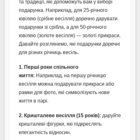
та традиції, які допоможуть вам у виборі
подарунка. Наприклад, для 25-річного
ювілею (срібне весілля) доречно дарувати
подарунки зі срібла, а для 50-річчного
ювілею (золоте весілля) — золоті прикраси.
Давайте розглянемо, які подарунки доречні
для різних річниць весіль.
1. Перші роки спільного
життя:
Наприклад, на першу річницю
весілля можна подарувати прикраси або
рамки для фото, які символізують нове
життя в парі.
2. Кришталеве весілля (15 років):
даруйте
кришталеві фігурки, які підкреслять
елегантність відносин.