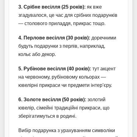
3. Срібне весілля (25 років):
як вже
згадувалося, це час для срібних подарунків
— столового приладдя, прикрас тощо.
4. Перлове весілля (30 років):
доречними
будуть подарунки з перлів, наприклад,
кольє або декор.
5. Рубінове весілля (40 років):
тут акцент
на червоному, рубіновому кольорах —
ювелірні прикраси чи предмети інтер’єру.
6. Золоте весілля (50 років):
золотий
ювелір, сімейні традиційні прикраси, що
зберігатимуться в родині.
Вибір подарунка з урахуванням символіки