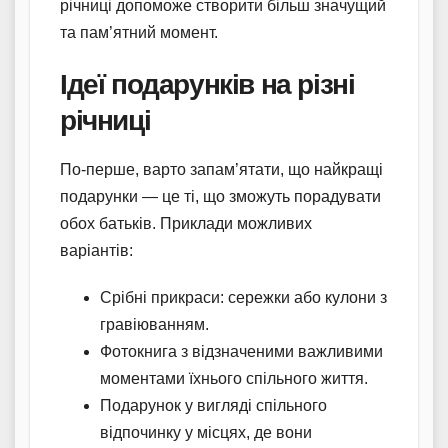
річниці допоможе створити більш значущий
та пам’ятний момент.
Ідеї подарунків на різні
річниці
По-перше, варто запам’ятати, що найкращі
подарунки — це ті, що зможуть порадувати
обох батьків. Приклади можливих
варіантів:
Срібні прикраси: сережки або кулони з
гравіюванням.
Фотокнига з відзначеними важливими
моментами їхнього спільного життя.
Подарунок у вигляді спільного
відпочинку у місцях, де вони