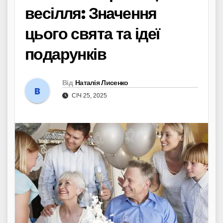
весілля: Значення
цього свята та ідеї
подарунків
Від
Наталія Лисенко
СІЧ 25, 2025