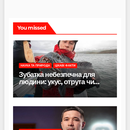
You missed
НАУКА ТА ПРИРОДА
ЦІКАВІ ФАКТИ
Зубатка небезпечна для
людини: укус, отрута чи
лише зовнішність