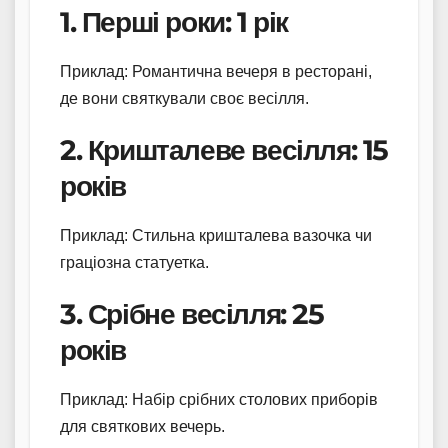
1. Перші роки: 1 рік
Приклад: Романтична вечеря в ресторані,
де вони святкували своє весілля.
2. Кришталеве весілля: 15
років
Приклад: Стильна кришталева вазочка чи
граціозна статуетка.
3. Срібне весілля: 25
років
Приклад: Набір срібних столових приборів
для святкових вечерь.