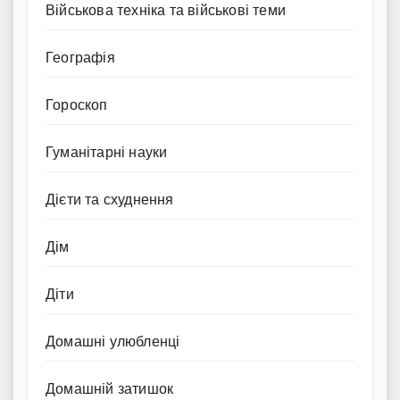
Військова техніка та військові теми
Географія
Гороскоп
Гуманітарні науки
Дієти та схуднення
Дім
Діти
Домашні улюбленці
Домашній затишок