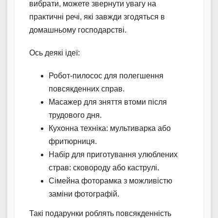
вибрати, можете звернути увагу на
практичні речі, які завжди згодяться в
домашньому господарстві.
Ось деякі ідеї:
Робот-пилосос для полегшення
повсякденних справ.
Масажер для зняття втоми після
трудового дня.
Кухонна техніка: мультиварка або
фритюрниця.
Набір для приготування улюблених
страв: сковороду або каструлі.
Сімейна фоторамка з можливістю
заміни фотографій.
Такі подарунки роблять повсякденність