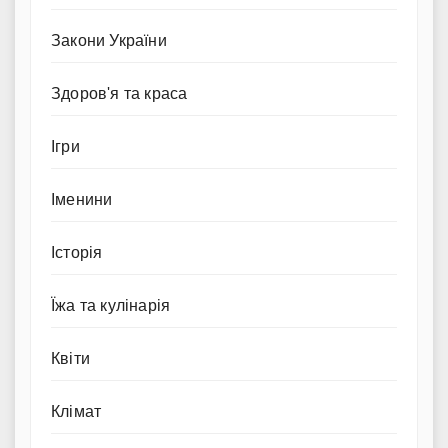
Закони України
Здоров'я та краса
Ігри
Іменини
Історія
Їжа та кулінарія
Квіти
Клімат