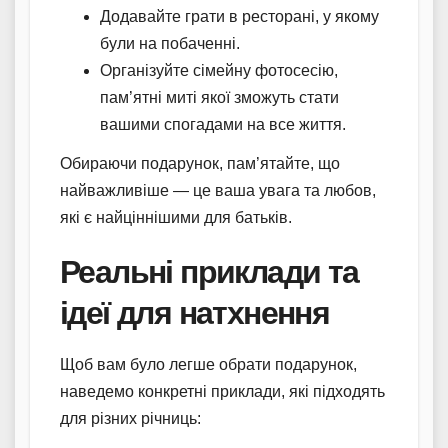
Додавайте грати в ресторані, у якому
були на побаченні.
Організуйте сімейну фотосесію,
пам’ятні миті якої зможуть стати
вашими спогадами на все життя.
Обираючи подарунок, пам’ятайте, що
найважливіше — це ваша увага та любов,
які є найціннішими для батьків.
Реальні приклади та
ідеї для натхнення
Щоб вам було легше обрати подарунок,
наведемо конкретні приклади, які підходять
для різних річниць: