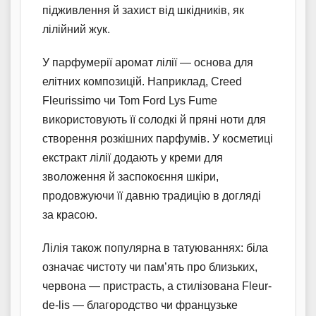
підживлення й захист від шкідників, як
лілійний жук.
У парфумерії аромат лілії — основа для
елітних композицій. Наприклад, Creed
Fleurissimo чи Tom Ford Lys Fume
використовують її солодкі й пряні ноти для
створення розкішних парфумів. У косметиці
екстракт лілії додають у креми для
зволоження й заспокоєння шкіри,
продовжуючи її давню традицію в догляді
за красою.
Лілія також популярна в татуюваннях: біла
означає чистоту чи пам’ять про близьких,
червона — пристрасть, а стилізована Fleur-
de-lis — благородство чи французьке