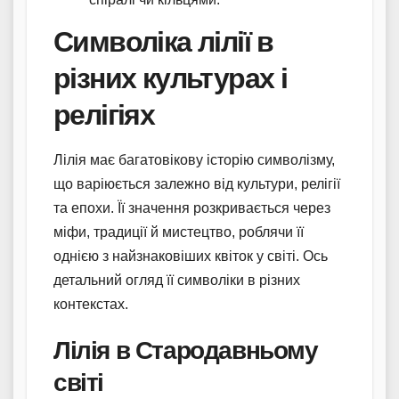
Символіка лілії в
різних культурах і
релігіях
Лілія має багатовікову історію символізму,
що варіюється залежно від культури, релігії
та епохи. Її значення розкривається через
міфи, традиції й мистецтво, роблячи її
однією з найзнаковіших квіток у світі. Ось
детальний огляд її символіки в різних
контекстах.
Лілія в Стародавньому
світі