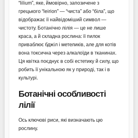
“lilium”, яке, ймовірно, запозичене з
грецького “leirion” — “чиста” або “біла”, що
відображає її найвідоміший символ —
чистоту. Ботанічно лілія — це не лише
краса, а й складна рослина: її пилок
приваблює бджіл і метеликів, але для котів
вона токсична через алкалоїди в тканинах.
Ця квітка поєднує в собі естетику й силу, що
робить її унікальною як у природі, так і в
культурі.
Ботанічні особливості
лілії
Ось ключові риси, які визначають цю
рослину.