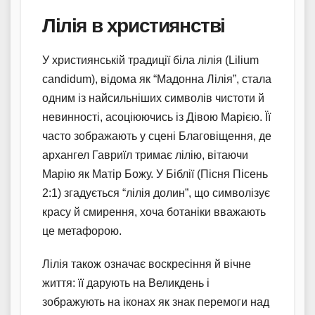
Лілія в християнстві
У християнській традиції біла лілія (Lilium
candidum), відома як “Мадонна Лілія”, стала
одним із найсильніших символів чистоти й
невинності, асоціюючись із Дівою Марією. Її
часто зображають у сцені Благовіщення, де
архангел Гавриїл тримає лілію, вітаючи
Марію як Матір Божу. У Біблії (Пісня Пісень
2:1) згадується “лілія долин”, що символізує
красу й смирення, хоча ботаніки вважають
це метафорою.
Лілія також означає воскресіння й вічне
життя: її дарують на Великдень і
зображують на іконах як знак перемоги над