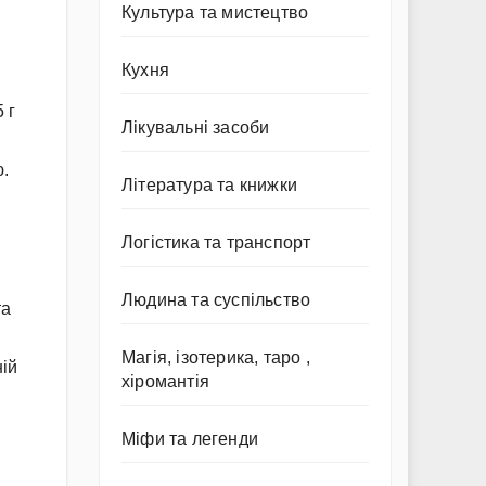
Культура та мистецтво
Кухня
 г
Лікувальні засоби
ю.
Література та книжки
Логістика та транспорт
Людина та суспільство
та
Магія, ізотерика, таро ,
ій
хіромантія
Міфи та легенди