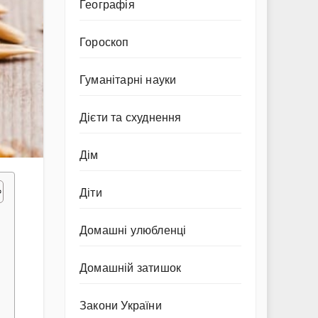
Географія
Гороскоп
Гуманітарні науки
Дієти та схуднення
Дім
Діти
Домашні улюбленці
Домашній затишок
Закони України