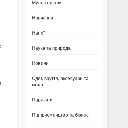
Мультсеріали
Навчання
Напої
х
Наука та природа
Новини
Одяг, взуття, аксесуари та
м
мода
Паразити
Підприємництво та бізнес