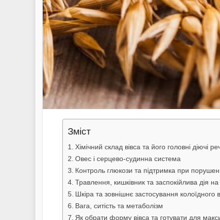
Зміст
Хімічний склад вівса та його головні діючі р
Овес і серцево-судинна система
Контроль глюкози та підтримка при порушен
Травлення, кишківник та заспокійлива дія на
Шкіра та зовнішнє застосування колоїдного в
Вага, ситість та метаболізм
Як обрати форму вівса та готувати для макс