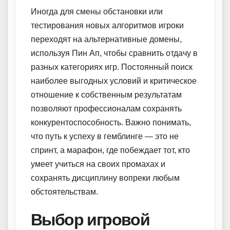
Иногда для смены обстановки или
тестирования новых алгоритмов игроки
переходят на альтернативные домены,
используя Пин Ап, чтобы сравнить отдачу в
разных категориях игр. Постоянный поиск
наиболее выгодных условий и критическое
отношение к собственным результатам
позволяют профессионалам сохранять
конкурентоспособность. Важно понимать,
что путь к успеху в гемблинге — это не
спринт, а марафон, где побеждает тот, кто
умеет учиться на своих промахах и
сохранять дисциплину вопреки любым
обстоятельствам.
Выбор игровой