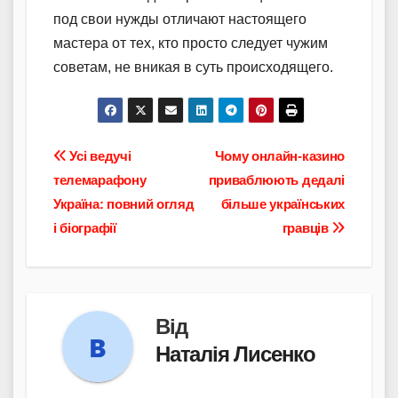
под свои нужды отличают настоящего
мастера от тех, кто просто следует чужим
советам, не вникая в суть происходящего.
Навігація
Усі ведучі
Чому онлайн-казино
телемарафону
приваблюють дедалі
записів
Україна: повний огляд
більше українських
і біографії
гравців
Від
Наталія Лисенко