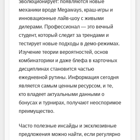
эволюционирует: появляются новые
механики вроде Megaways, краш-игры и
инновационные лайв-шоу с живыми
дилерами. Профессионал — это вечный
студент, который следит за трендами и
тестирует новые подходы в демо-режимах.
Изучение теории вероятностей, основ
комбинаторики и даже блефа в карточных
дисциплинах становится частью
ежедневной рутины. Информация сегодня
является самым ценным ресурсом, и те,
кто владеет актуальными данными о
бонусах и турнирах, получают неоспоримое
преимущество.
Часто полезные инсайды и эксклюзивные
предложения можно найти, если регулярно