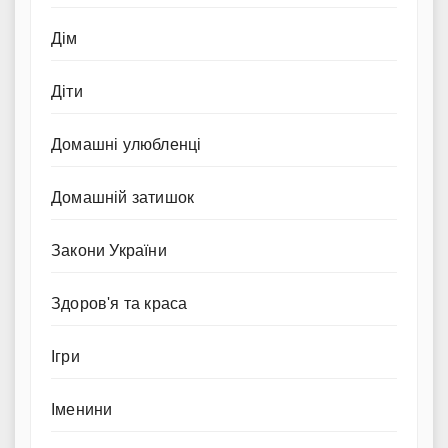
Дім
Діти
Домашні улюбленці
Домашній затишок
Закони України
Здоров'я та краса
Ігри
Іменини