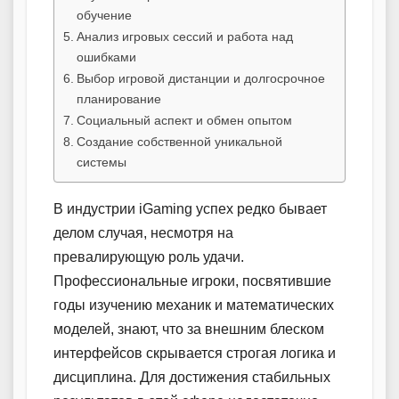
обучение
Анализ игровых сессий и работа над
ошибками
Выбор игровой дистанции и долгосрочное
планирование
Социальный аспект и обмен опытом
Создание собственной уникальной
системы
В индустрии iGaming успех редко бывает
делом случая, несмотря на
превалирующую роль удачи.
Профессиональные игроки, посвятившие
годы изучению механик и математических
моделей, знают, что за внешним блеском
интерфейсов скрывается строгая логика и
дисциплина. Для достижения стабильных