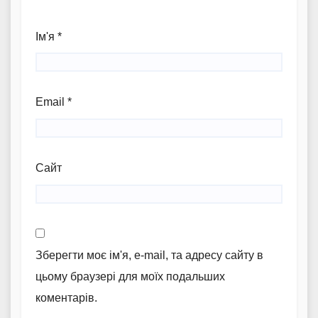
Ім'я
*
Email
*
Сайт
Зберегти моє ім'я, e-mail, та адресу сайту в
цьому браузері для моїх подальших
коментарів.