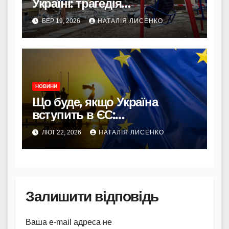
Україні: трагедія
чотирирічної війни
БЕР 19, 2026
НАТАЛІЯ ЛИСЕНКО
НОВИНИ
Що буде, якщо Україна
вступить в ЄС:
трансформації, які змінять
ЛЮТ 22, 2026
НАТАЛІЯ ЛИСЕНКО
життя
Залишити відповідь
Ваша e-mail адреса не