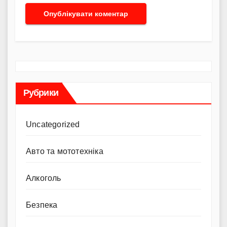
Рубрики
Uncategorized
Авто та мототехніка
Алкоголь
Безпека