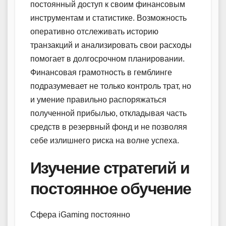
постоянный доступ к своим финансовым
инструментам и статистике. Возможность
оперативно отслеживать историю
транзакций и анализировать свои расходы
помогает в долгосрочном планировании.
Финансовая грамотность в гемблинге
подразумевает не только контроль трат, но
и умение правильно распоряжаться
полученной прибылью, откладывая часть
средств в резервный фонд и не позволяя
себе излишнего риска на волне успеха.
Изучение стратегий и
постоянное обучение
Сфера iGaming постоянно