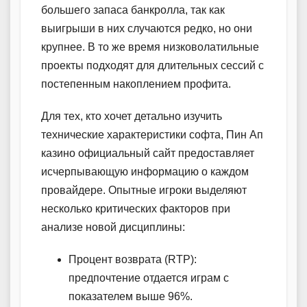
большего запаса банкролла, так как
выигрыши в них случаются редко, но они
крупнее. В то же время низковолатильные
проекты подходят для длительных сессий с
постепенным накоплением профита.
Для тех, кто хочет детально изучить
технические характеристики софта, Пин Ап
казино официальный сайт предоставляет
исчерпывающую информацию о каждом
провайдере. Опытные игроки выделяют
несколько критических факторов при
анализе новой дисциплины:
Процент возврата (RTP):
предпочтение отдается играм с
показателем выше 96%.