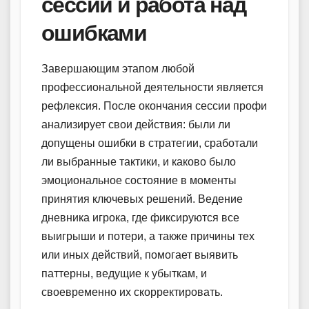
сессий и работа над
ошибками
Завершающим этапом любой
профессиональной деятельности является
рефлексия. После окончания сессии профи
анализирует свои действия: были ли
допущены ошибки в стратегии, сработали
ли выбранные тактики, и каково было
эмоциональное состояние в моменты
принятия ключевых решений. Ведение
дневника игрока, где фиксируются все
выигрыши и потери, а также причины тех
или иных действий, помогает выявить
паттерны, ведущие к убыткам, и
своевременно их скорректировать.