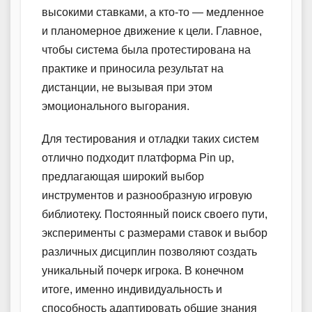
высокими ставками, а кто-то — медленное
и планомерное движение к цели. Главное,
чтобы система была протестирована на
практике и приносила результат на
дистанции, не вызывая при этом
эмоционального выгорания.
Для тестирования и отладки таких систем
отлично подходит платформа Pin up,
предлагающая широкий выбор
инструментов и разнообразную игровую
библиотеку. Постоянный поиск своего пути,
эксперименты с размерами ставок и выбор
различных дисциплин позволяют создать
уникальный почерк игрока. В конечном
итоге, именно индивидуальность и
способность адаптировать общие знания