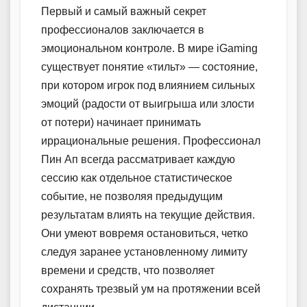
Первый и самый важный секрет
профессионалов заключается в
эмоциональном контроле. В мире iGaming
существует понятие «тильт» — состояние,
при котором игрок под влиянием сильных
эмоций (радости от выигрыша или злости
от потери) начинает принимать
иррациональные решения. Профессионал
Пин Ап всегда рассматривает каждую
сессию как отдельное статистическое
событие, не позволяя предыдущим
результатам влиять на текущие действия.
Они умеют вовремя остановиться, четко
следуя заранее установленному лимиту
времени и средств, что позволяет
сохранять трезвый ум на протяжении всей