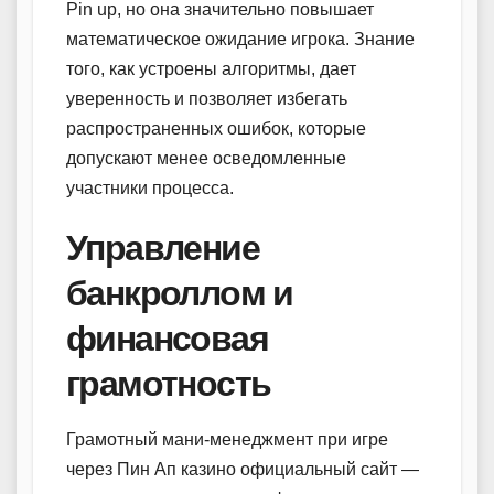
Pin up, но она значительно повышает
математическое ожидание игрока. Знание
того, как устроены алгоритмы, дает
уверенность и позволяет избегать
распространенных ошибок, которые
допускают менее осведомленные
участники процесса.
Управление
банкроллом и
финансовая
грамотность
Грамотный мани-менеджмент при игре
через Пин Ап казино официальный сайт —