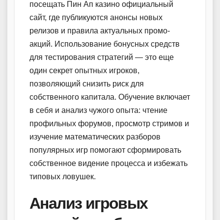
посещать Пин Ап казино официальный
сайт, где публикуются анонсы новых
релизов и правила актуальных промо-
акций. Использование бонусных средств
для тестирования стратегий — это еще
один секрет опытных игроков,
позволяющий снизить риск для
собственного капитала. Обучение включает
в себя и анализ чужого опыта: чтение
профильных форумов, просмотр стримов и
изучение математических разборов
популярных игр помогают сформировать
собственное видение процесса и избежать
типовых ловушек.
Анализ игровых