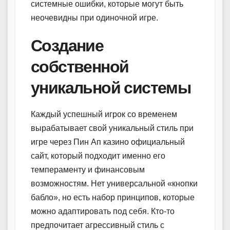
системные ошибки, которые могут быть
неочевидны при одиночной игре.
Создание
собственной
уникальной системы
Каждый успешный игрок со временем
вырабатывает свой уникальный стиль при
игре через Пин Ап казино официальный
сайт, который подходит именно его
темпераменту и финансовым
возможностям. Нет универсальной «кнопки
бабло», но есть набор принципов, которые
можно адаптировать под себя. Кто-то
предпочитает агрессивный стиль с