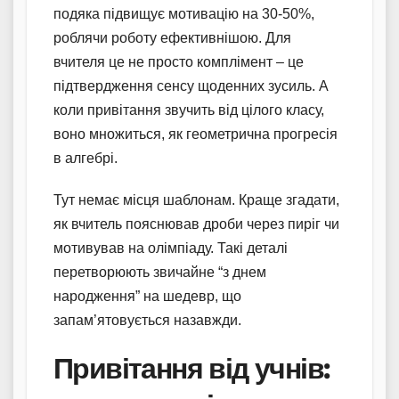
подяка підвищує мотивацію на 30-50%,
роблячи роботу ефективнішою. Для
вчителя це не просто комплімент – це
підтвердження сенсу щоденних зусиль. А
коли привітання звучить від цілого класу,
воно множиться, як геометрична прогресія
в алгебрі.
Тут немає місця шаблонам. Краще згадати,
як вчитель пояснював дроби через пиріг чи
мотивував на олімпіаду. Такі деталі
перетворюють звичайне “з днем
народження” на шедевр, що
запам’ятовується назавжди.
Привітання від учнів: