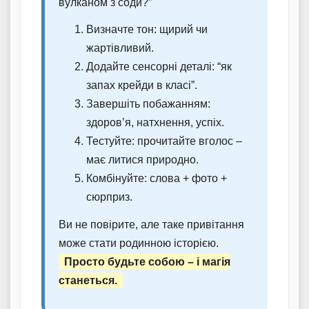
вулканом з соди?”
Визначте тон: щирий чи
жартівливий.
Додайте сенсорні деталі: “як
запах крейди в класі”.
Завершіть побажанням:
здоров’я, натхнення, успіх.
Тестуйте: прочитайте вголос –
має литися природно.
Комбінуйте: слова + фото +
сюрприз.
Ви не повірите, але таке привітання
може стати родинною історією.
Просто будьте собою – і магія
станеться.