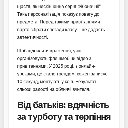
щастя, як нескінченна серія Фібоначчі!”
Така персоналізація показує повагу до
предмета. Перед такими привітаннями
варто зібрати спогади класу – це додасть
автентичності.
Щоб підсилити враження, учні
організовують флешмоб чи відео з
привітаннями. У 2025 році, з онлайн-
уроками, це стало трендом: кожен записує
10 секунд, монтують у кліп. Результат –
сльози радості на обличчі вчителя.
Від батьків: вдячність
за турботу та терпіння