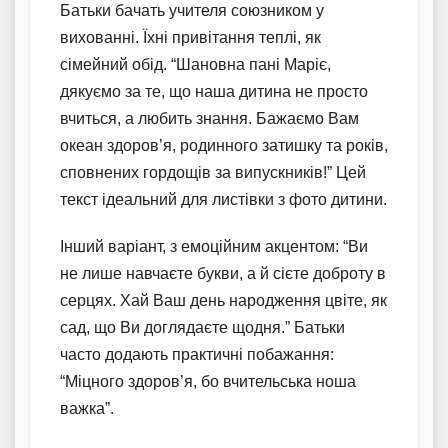
Батьки бачать учителя союзником у
вихованні. Їхні привітання теплі, як
сімейний обід. “Шановна пані Маріє,
дякуємо за те, що наша дитина не просто
вчиться, а любить знання. Бажаємо Вам
океан здоров’я, родинного затишку та років,
сповнених гордощів за випускників!” Цей
текст ідеальний для листівки з фото дитини.
Інший варіант, з емоційним акцентом: “Ви
не лише навчаєте букви, а й сієте доброту в
серцях. Хай Ваш день народження цвіте, як
сад, що Ви доглядаєте щодня.” Батьки
часто додають практичні побажання:
“Міцного здоров’я, бо вчительська ноша
важка”.