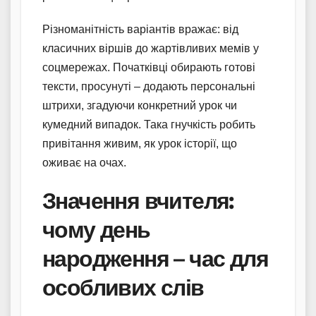
Різноманітність варіантів вражає: від
класичних віршів до жартівливих мемів у
соцмережах. Початківці обирають готові
тексти, просунуті – додають персональні
штрихи, згадуючи конкретний урок чи
кумедний випадок. Така гнучкість робить
привітання живим, як урок історії, що
оживає на очах.
Значення вчителя:
чому день
народження – час для
особливих слів