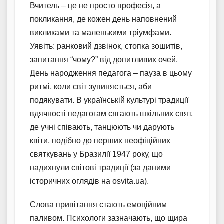
Вчитель – це не просто професія, а
покликання, де кожен день наповнений
викликами та маленькими тріумфами.
Уявіть: ранковий дзвінок, стопка зошитів,
запитання “чому?” від допитливих очей.
День народження педагога – пауза в цьому
ритмі, коли світ зупиняється, аби
подякувати. В українській культурі традиції
вдячності педагогам сягають шкільних свят,
де учні співають, танцюють чи дарують
квіти, подібно до перших неофіційних
святкувань у Бразилії 1947 року, що
надихнули світові традиції (за даними
історичних оглядів на osvita.ua).
Слова привітання стають емоційним
паливом. Психологи зазначають, що щира