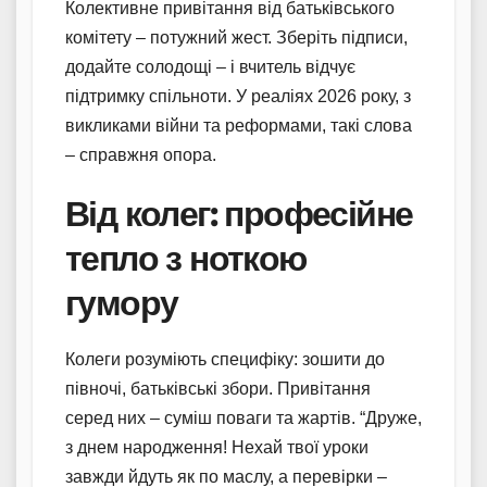
Колективне привітання від батьківського
комітету – потужний жест. Зберіть підписи,
додайте солодощі – і вчитель відчує
підтримку спільноти. У реаліях 2026 року, з
викликами війни та реформами, такі слова
– справжня опора.
Від колег: професійне
тепло з ноткою
гумору
Колеги розуміють специфіку: зошити до
півночі, батьківські збори. Привітання
серед них – суміш поваги та жартів. “Друже,
з днем народження! Нехай твої уроки
завжди йдуть як по маслу, а перевірки –