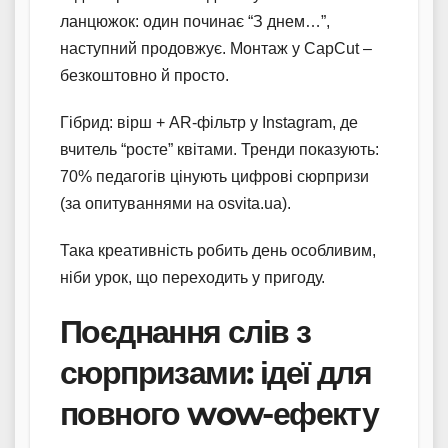
ланцюжок: один починає “З днем…”,
наступний продовжує. Монтаж у CapCut –
безкоштовно й просто.
Гібрид: вірш + AR-фільтр у Instagram, де
вчитель “росте” квітами. Тренди показують:
70% педагогів цінують цифрові сюрпризи
(за опитуваннями на osvita.ua).
Така креативність робить день особливим,
ніби урок, що переходить у пригоду.
Поєднання слів з
сюрпризами: ідеї для
повного wow-ефекту