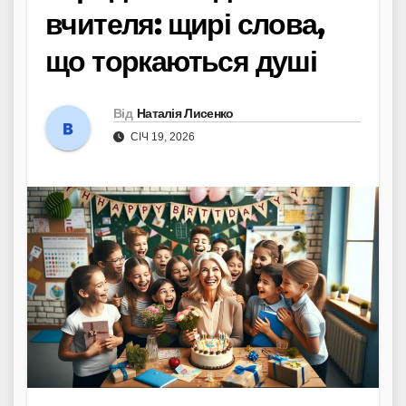
вчителя: щирі слова,
що торкаються душі
Від
Наталія Лисенко
СІЧ 19, 2026