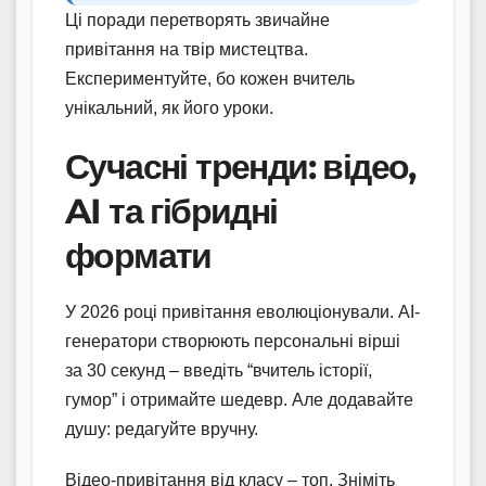
Ці поради перетворять звичайне
привітання на твір мистецтва.
Експериментуйте, бо кожен вчитель
унікальний, як його уроки.
Сучасні тренди: відео,
AI та гібридні
формати
У 2026 році привітання еволюціонували. AI-
генератори створюють персональні вірші
за 30 секунд – введіть “вчитель історії,
гумор” і отримайте шедевр. Але додавайте
душу: редагуйте вручну.
Відео-привітання від класу – топ. Зніміть