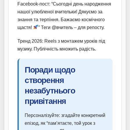
Facebook-пост: “Сьогодні день народження
нашої улюбленої вчительки! Дякуємо за
знання та терпіння. Бажаємо космічного
щастя!
” Теги @вчитель – для репосту.
Тренд 2026: Reels з монтажем уроків під
музику. Публічність множить радість.
Поради щодо
створення
незабутнього
привітання
Персоналізуйте: згадайте конкретний
епізод, як “пам’ятаєте, той урок з