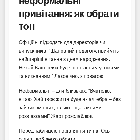
неформальні
привітання: як обрати
тон
Офіційні підходять для директорів чи
випускників: “Шановний педагогу, прийміть
найщиріші вітання з днем народження.
Нехай Ваш шлях буде освітленим успіхами
та визнанням.” Лаконічно, з повагою.
Неформальні – для близьких: “Вчителю,
вітаю! Хай твоє життя буде як алгебра – без
зайвих змінних, тільки з щасливими
розв’язками!” Жарт розслаблює.
Перед таблицею порівняння типів: Ось
огляд, щоб легко обрати.