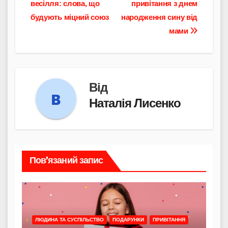
весілля: слова, що
привітання з днем
записів
будують міцний союз
народження сину від
мами
Від
Наталія Лисенко
Пов’язаний запис
ЛЮДИНА ТА СУСПІЛЬСТВО
ПОДАРУНКИ
ПРИВІТАННЯ