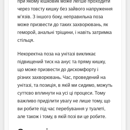
при якому кішковик може легше проходити
через товсту кишку без зайвого напруження
м’язів. З іншого боку, неправильна поза
може призвести до таких захворювань, як
геморой, анальні тріщини, і навіть затримка
стільця.
Некоректна поза на унітазі викликає
підвищений тиск на анус та пряму кишку,
що може призвести до дискомфорту і
різних захворювань. Час, проведений на
унітазі, та позиція, в якій ми сидимо, можуть
суттєво вплинути на усі ці процеси. Тому
важливо приділити увагу не лише тому, що
ви робите під час перебування у туалеті,
але також і тому, в якій позі ви це робите.