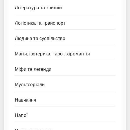
Література та книжки
Логістика та транспорт
Людина та суспільство
Магія, ізотерика, таро , хіромантія
Міфи та легенди
Мультсеріали
Навчання
Напої