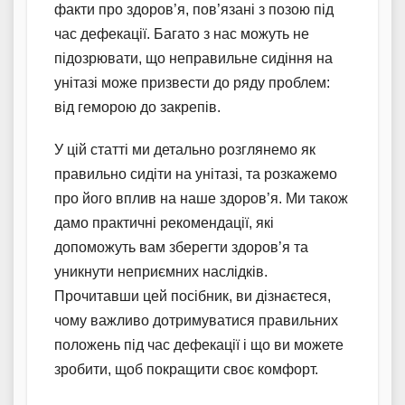
факти про здоров’я, пов’язані з позою під
час дефекації. Багато з нас можуть не
підозрювати, що неправильне сидіння на
унітазі може призвести до ряду проблем:
від геморою до закрепів.
У цій статті ми детально розглянемо як
правильно сидіти на унітазі, та розкажемо
про його вплив на наше здоров’я. Ми також
дамо практичні рекомендації, які
допоможуть вам зберегти здоров’я та
уникнути неприємних наслідків.
Прочитавши цей посібник, ви дізнаєтеся,
чому важливо дотримуватися правильних
положень під час дефекації і що ви можете
зробити, щоб покращити своє комфорт.