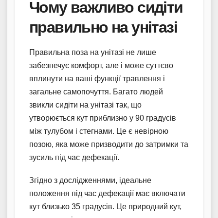
Чому важливо сидіти
правильно на унітазі
Правильна поза на унітазі не лише
забезпечує комфорт, але і може суттєво
вплинути на ваші функції травлення і
загальне самопочуття. Багато людей
звикли сидіти на унітазі так, що
утворюється кут приблизно у 90 градусів
між тулубом і стегнами. Це є невірною
позою, яка може призводити до затримки та
зусиль під час дефекації.
Згідно з дослідженнями, ідеальне
положення під час дефекації має включати
кут близько 35 градусів. Це природний кут,