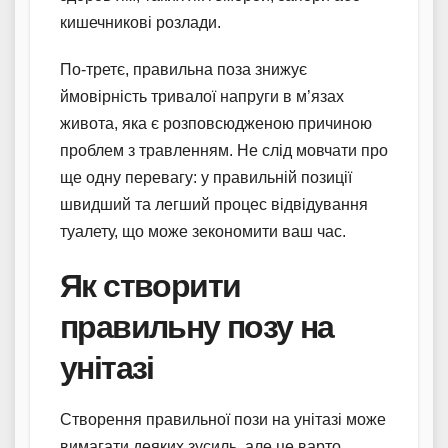
кишечникові розлади.
По-третє, правильна поза знижує
ймовірність тривалої напруги в м’язах
живота, яка є розповсюдженою причиною
проблем з травленням. Не слід мовчати про
ще одну перевагу: у правильній позиції
швидший та легший процес відвідування
туалету, що може зекономити ваш час.
Як створити
правильну позу на
унітазі
Створення правильної пози на унітазі може
вимагати деяких зусиль, але це варто