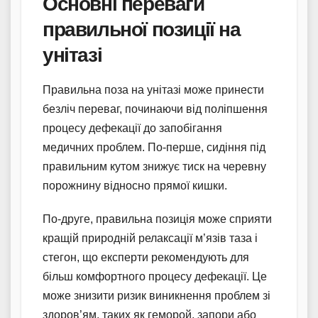
Основні переваги
правильної позиції на
унітазі
Правильна поза на унітазі може принести
безліч переваг, починаючи від поліпшення
процесу дефекації до запобігання
медичних проблем. По-перше, сидіння під
правильним кутом знижує тиск на черевну
порожнину відносно прямої кишки.
По-друге, правильна позиція може сприяти
кращій природній релаксації м’язів таза і
стегон, що експерти рекомендують для
більш комфортного процесу дефекації. Це
може знизити ризик виникнення проблем зі
здоров’ям, таких як геморой, запори або