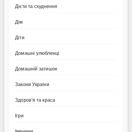
Дієти та схуднення
Дім
Діти
Домашні улюбленці
Домашній затишок
Закони України
Здоров'я та краса
Ігри
Іменини