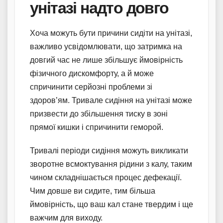
унітазі надто довго
Хоча можуть бути причини сидіти на унітазі,
важливо усвідомлювати, що затримка на
довгий час не лише збільшує ймовірність
фізичного дискомфорту, а й може
спричинити серйозні проблеми зі
здоров’ям. Тривале сидіння на унітазі може
призвести до збільшення тиску в зоні
прямої кишки і спричинити геморой.
Тривалі періоди сидіння можуть викликати
зворотне всмоктування рідини з калу, таким
чином складнішається процес дефекації.
Чим довше ви сидите, тим більша
ймовірність, що ваш кал стане твердим і ще
важчим для виходу.