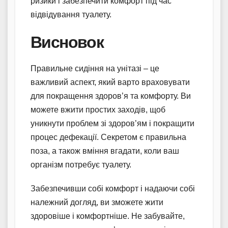
ризики і забезпечити комфорт під час
відвідування туалету.
Висновок
Правильне сидіння на унітазі – це
важливий аспект, який варто враховувати
для покращення здоров’я та комфорту. Ви
можете вжити простих заходів, щоб
уникнути проблем зі здоров’ям і покращити
процес дефекації. Секретом є правильна
поза, а також вміння вгадати, коли ваш
організм потребує туалету.
Забезпечивши собі комфорт і надаючи собі
належний догляд, ви зможете жити
здоровіше і комфортніше. Не забувайте,