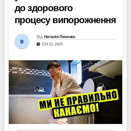
до здорового
процесу випорожнення
Від
Наталія Лисенко
СІЧ 21, 2025