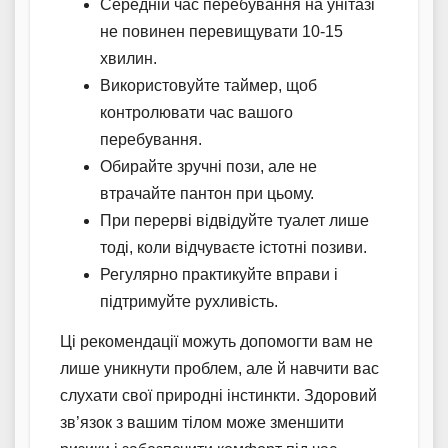
Середній час перебування на унітазі
не повинен перевищувати 10-15
хвилин.
Використовуйте таймер, щоб
контролювати час вашого
перебування.
Обирайте зручні пози, але не
втрачайте пантон при цьому.
При перерві відвідуйте туалет лише
тоді, коли відчуваєте істотні позиви.
Регулярно практикуйте вправи і
підтримуйте рухливість.
Ці рекомендації можуть допомогти вам не
лише уникнути проблем, але й навчити вас
слухати свої природні інстинкти. Здоровий
зв’язок з вашим тілом може зменшити