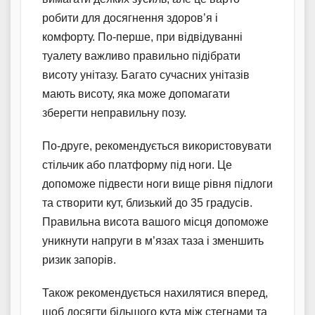
робити для досягнення здоров’я і
комфорту. По-перше, при відвідуванні
туалету важливо правильно підібрати
висоту унітазу. Багато сучасних унітазів
мають висоту, яка може допомагати
зберегти неправильну позу.
По-друге, рекомендується використовувати
стільчик або платформу під ноги. Це
допоможе підвести ноги вище рівня підлоги
та створити кут, близький до 35 градусів.
Правильна висота вашого місця допоможе
уникнути напруги в м’язах таза і зменшить
ризик запорів.
Також рекомендується нахилятися вперед,
щоб досягти більшого кута між стегнами та