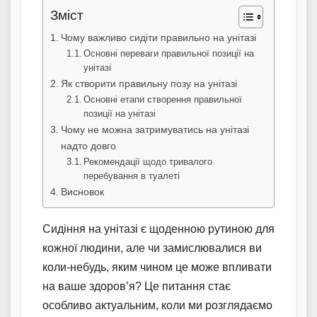
Зміст
Чому важливо сидіти правильно на унітазі
Основні переваги правильної позиції на
унітазі
Як створити правильну позу на унітазі
Основні етапи створення правильної
позиції на унітазі
Чому не можна затримуватись на унітазі
надто довго
Рекомендації щодо тривалого
перебування в туалеті
Висновок
Сидіння на унітазі є щоденною рутиною для
кожної людини, але чи замислювалися ви
коли-небудь, яким чином це може впливати
на ваше здоров’я? Це питання стає
особливо актуальним, коли ми розглядаємо