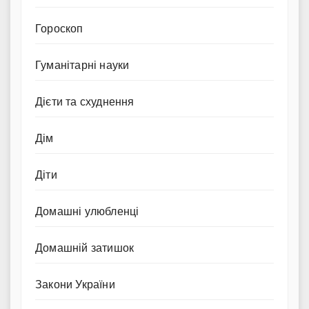
Гороскоп
Гуманітарні науки
Дієти та схуднення
Дім
Діти
Домашні улюбленці
Домашній затишок
Закони України