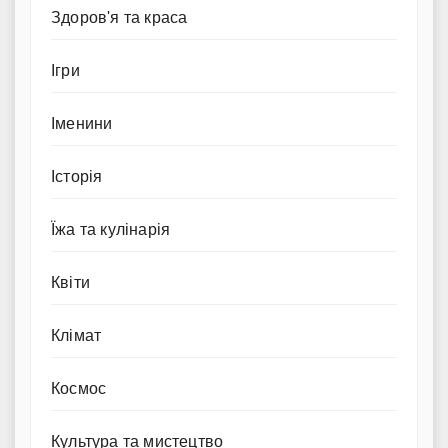
Здоров'я та краса
Ігри
Іменини
Історія
Їжа та кулінарія
Квіти
Клімат
Космос
Культура та мистецтво