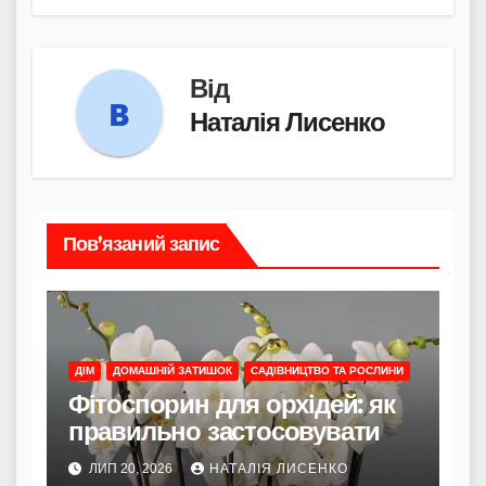
Від
Наталія Лисенко
Пов’язаний запис
ДІМ
ДОМАШНІЙ ЗАТИШОК
САДІВНИЦТВО ТА РОСЛИНИ
Фітоспорин для орхідей: як
правильно застосовувати
ЛИП 20, 2026
НАТАЛІЯ ЛИСЕНКО