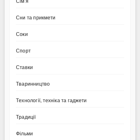
Сім'я
Сни та прикмети
Соки
Спорт
Ставки
Тваринництво
Технології, техніка та гаджети
Традиції
Фільми