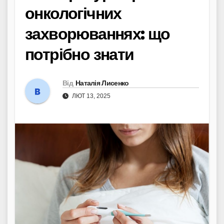
онкологічних
захворюваннях: що
потрібно знати
Від
Наталія Лисенко
ЛЮТ 13, 2025