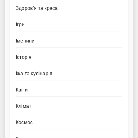
Здоров'я та краса
Ігри
Іменини
Історія
Їжа та кулінарія
Квіти
Клімат
Космос