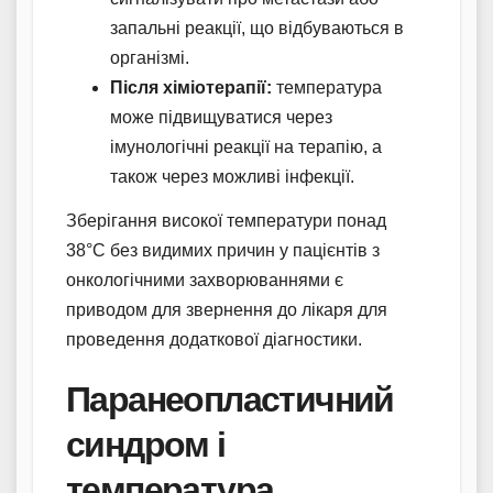
запальні реакції, що відбуваються в
організмі.
Після хіміотерапії:
температура
може підвищуватися через
імунологічні реакції на терапію, а
також через можливі інфекції.
Зберігання високої температури понад
38°C без видимих причин у пацієнтів з
онкологічними захворюваннями є
приводом для звернення до лікаря для
проведення додаткової діагностики.
Паранеопластичний
синдром і
температура