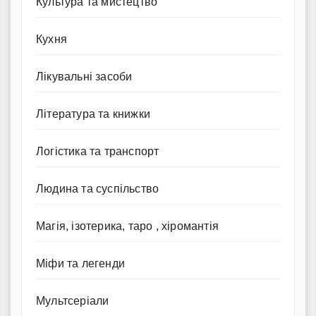
Культура та мистецтво
Кухня
Лікувальні засоби
Література та книжки
Логістика та транспорт
Людина та суспільство
Магія, ізотерика, таро , хіромантія
Міфи та легенди
Мультсеріали