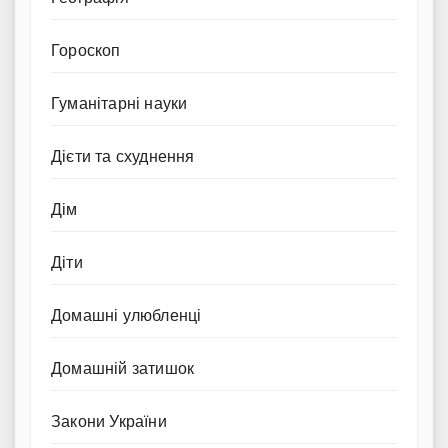
Гороскоп
Гуманітарні науки
Дієти та схуднення
Дім
Діти
Домашні улюбленці
Домашній затишок
Закони України