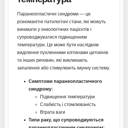
Паранеопластичні синдроми — це
різноманітні патологічні стани, які можуть
виникати у онкологічних пацієнтів і
супроводжуватися підвищенням
температури. Це може бути наслідком
виділення пухлинними клітинами цитокінів
та інших речовин, які викликають
запалення або стимулюють імунну систему.
Симптоми паранеопластичного
синдрому:
Підвищення температури
Слабкість і стомлюваність
Втрата ваги
Типи раку, що супроводжуються
паранеопластичним синдромом: