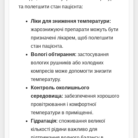
та полегшити стан пацієнта:
Ліки для зниження температури:
жарознижуючі препарати можуть бути
призначені лікарем, щоб полегшити
стан пацієнта.
Вологі обтирання:
застосування
вологих рушників або холодних
компресів може допомогти знизити
температуру.
Контроль околишнього
середовища:
забезпечення хорошого
провітрювання і комфортної
температури в приміщенні.
Гідратація:
споживання великої
кількості рідини важливо для
підтримання водного балансу в