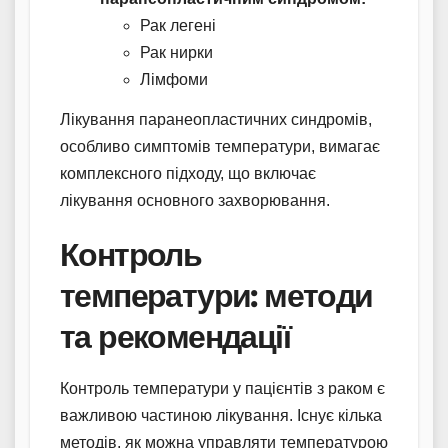
Рак легені
Рак нирки
Лімфоми
Лікування паранеопластичних синдромів,
особливо симптомів температури, вимагає
комплексного підходу, що включає
лікування основного захворювання.
Контроль
температури: методи
та рекомендації
Контроль температури у пацієнтів з раком є
важливою частиною лікування. Існує кілька
методів, як можна управляти температурою