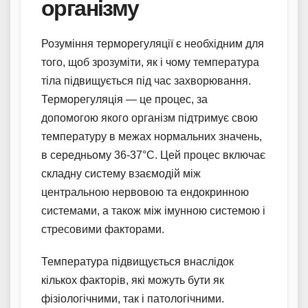
організму
Розуміння терморегуляції є необхідним для
того, щоб зрозуміти, як і чому температура
тіла підвищується під час захворювання.
Терморегуляція — це процес, за
допомогою якого організм підтримує свою
температуру в межах нормальних значень,
в середньому 36-37°C. Цей процес включає
складну систему взаємодій між
центральною нервовою та ендокринною
системами, а також між імунною системою і
стресовими факторами.
Температура підвищується внаслідок
кількох факторів, які можуть бути як
фізіологічними, так і патологічними.