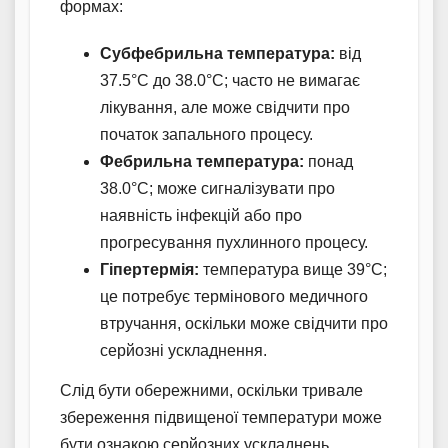
формах:
Субфебрильна температура:
від
37.5°C до 38.0°C; часто не вимагає
лікування, але може свідчити про
початок запального процесу.
Фебрильна температура:
понад
38.0°C; може сигналізувати про
наявність інфекцій або про
прогресування пухлинного процесу.
Гіпертермія:
температура вище 39°C;
це потребує термінового медичного
втручання, оскільки може свідчити про
серйозні ускладнення.
Слід бути обережними, оскільки тривале
збереження підвищеної температури може
бути ознакою серйозних ускладнень,