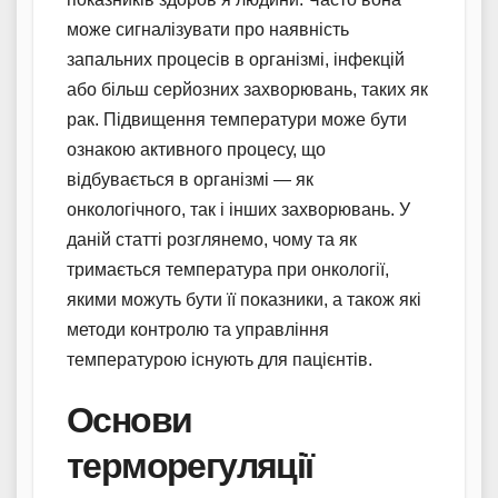
може сигналізувати про наявність
запальних процесів в організмі, інфекцій
або більш серйозних захворювань, таких як
рак. Підвищення температури може бути
ознакою активного процесу, що
відбувається в організмі — як
онкологічного, так і інших захворювань. У
даній статті розглянемо, чому та як
тримається температура при онкології,
якими можуть бути її показники, а також які
методи контролю та управління
температурою існують для пацієнтів.
Основи
терморегуляції