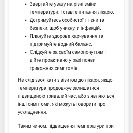
Звертайте увагу на різні зміни
температури, і ставте питання лікарю.
Дотримуйтесь особистої гігієни та
безпеки, щоб уникнути інфекцій.
Плануйте здорове харчування та
підтримуйте водний баланс.
Слідкуйте за своїм самопочуттям і
дійте проактивно у разі появи
тривожних симптомів.
Не слід зволікати з візитом до лікаря, якщо
температура продовжує залишатися
підвищеною тривалий час, або з’являються
інші симптоми, які можуть говорити про
ускладнення.
Таким чином, підвищення температури при