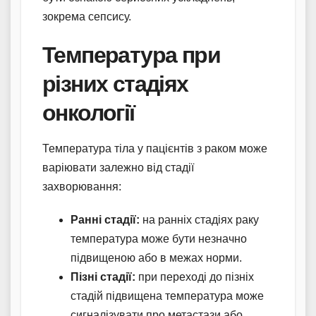
зокрема сепсису.
Температура при
різних стадіях
онкології
Температура тіла у пацієнтів з раком може
варіювати залежно від стадії
захворювання:
Ранні стадії:
на ранніх стадіях раку
температура може бути незначно
підвищеною або в межах норми.
Пізні стадії:
при переході до пізніх
стадій підвищена температура може
сигналізувати про метастази або