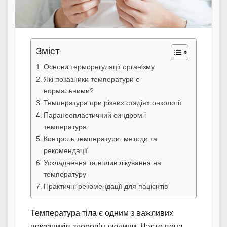
Зміст
Основи терморегуляції організму
Які показники температури є
нормальними?
Температура при різних стадіях онкології
Паранеопластичний синдром і
температура
Контроль температури: методи та
рекомендації
Ускладнення та вплив лікування на
температуру
Практичні рекомендації для пацієнтів
Температура тіла є одним з важливих
показників здоров’я людини. Часто вона