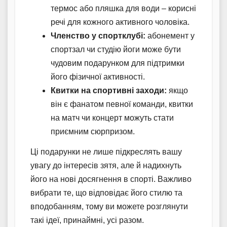
термос або пляшка для води – корисні
речі для кожного активного чоловіка.
Членство у спортклубі:
абонемент у
спортзал чи студію йоги може бути
чудовим подарунком для підтримки
його фізичної активності.
Квитки на спортивні заходи:
якщо
він є фанатом певної команди, квитки
на матч чи концерт можуть стати
приємним сюрпризом.
Ці подарунки не лише підкреслять вашу
увагу до інтересів зятя, але й надихнуть
його на нові досягнення в спорті. Важливо
вибрати те, що відповідає його стилю та
вподобанням, тому ви можете розглянути
такі ідеї, принаймні, усі разом.