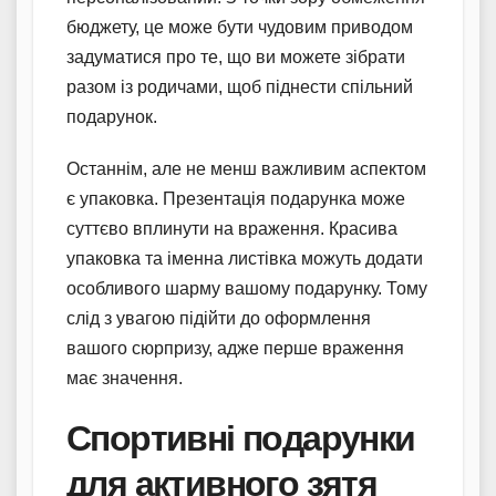
бюджету, це може бути чудовим приводом
задуматися про те, що ви можете зібрати
разом із родичами, щоб піднести спільний
подарунок.
Останнім, але не менш важливим аспектом
є упаковка. Презентація подарунка може
суттєво вплинути на враження. Красива
упаковка та іменна листівка можуть додати
особливого шарму вашому подарунку. Тому
слід з увагою підійти до оформлення
вашого сюрпризу, адже перше враження
має значення.
Спортивні подарунки
для активного зятя