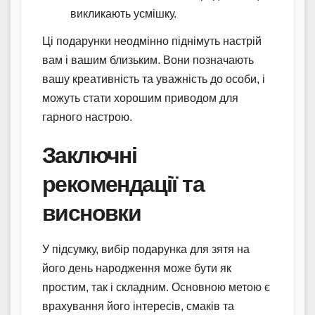
викликають усмішку.
Ці подарунки неодмінно піднімуть настрій
вам і вашим близьким. Вони позначають
вашу креативність та уважність до особи, і
можуть стати хорошим приводом для
гарного настрою.
Заключні
рекомендації та
висновки
У підсумку, вибір подарунка для зятя на
його день народження може бути як
простим, так і складним. Основною метою є
врахування його інтересів, смаків та