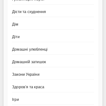
Дієти та схуднення
Дім
Діти
Домашні улюбленці
Домашній затишок
Закони України
Здоров'я та краса
Ігри