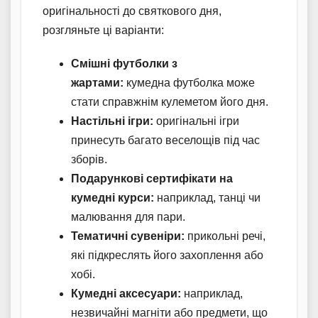
оригінальності до святкового дня,
розгляньте ці варіанти:
Смішні футболки з
жартами:
кумедна футболка може
стати справжнім кулеметом його дня.
Настільні ігри:
оригінальні ігри
принесуть багато веселощів під час
зборів.
Подарункові сертифікати на
кумедні курси:
наприклад, танці чи
малювання для пари.
Тематичні сувеніри:
прикольні речі,
які підкреслять його захоплення або
хобі.
Кумедні аксесуари:
наприклад,
незвичайні магніти або предмети, що