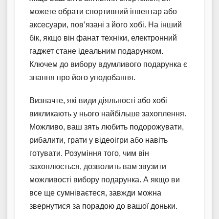
можете обрати спортивний інвентар або
аксесуари, пов’язані з його хобі. На інший
бік, якщо він фанат техніки, електронний
гаджет стане ідеальним подарунком.
Ключем до вибору вдумливого подарунка є
знання про його уподобання.
Визначте, які види діяльності або хобі
викликають у нього найбільше захоплення.
Можливо, ваш зять любить подорожувати,
рибалити, грати у відеоігри або навіть
готувати. Розуміння того, чим він
захоплюється, дозволить вам звузити
можливості вибору подарунка. А якщо ви
все ще сумніваєтеся, завжди можна
звернутися за порадою до вашої доньки.