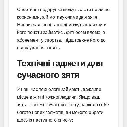
Спортивні подарунки можуть стати не лише
корисними, а й мотивуючими для зятя.
Наприклад, нові гантелі можуть надихнути
його почати займатись фітнесом вдома, а
абонемент у спортзал підштовхне його до
відвідування занять.
Технічні гаджети для
сучасного зятя
У наш час технології займають важливе
місце в житті кожної людини. Якщо ваш
зять – житель сучасного світу, навколо себе
багато нових гаджетів, ви можете обрати
щось із наступного списку: