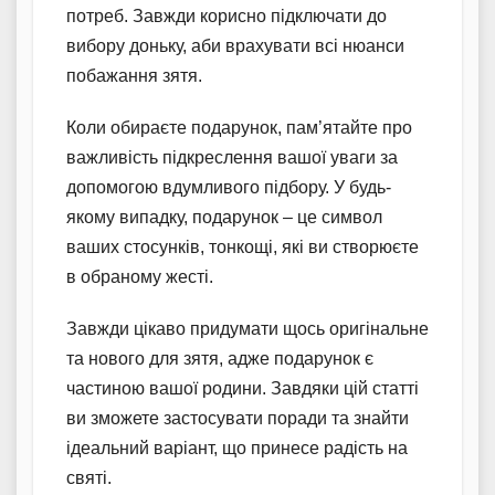
потреб. Завжди корисно підключати до
вибору доньку, аби врахувати всі нюанси
побажання зятя.
Коли обираєте подарунок, пам’ятайте про
важливість підкреслення вашої уваги за
допомогою вдумливого підбору. У будь-
якому випадку, подарунок – це символ
ваших стосунків, тонкощі, які ви створюєте
в обраному жесті.
Завжди цікаво придумати щось оригінальне
та нового для зятя, адже подарунок є
частиною вашої родини. Завдяки цій статті
ви зможете застосувати поради та знайти
ідеальний варіант, що принесе радість на
святі.