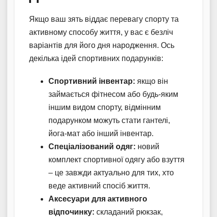
Якщо ваш зять віддає перевагу спорту та
активному способу життя, у вас є безліч
варіантів для його дня народження. Ось
декілька ідей спортивних подарунків:
Спортивний інвентар:
якщо він
займається фітнесом або будь-яким
іншим видом спорту, відмінним
подарунком можуть стати гантелі,
йога-мат або інший інвентар.
Спеціалізований одяг:
новий
комплект спортивної одягу або взуття
– це завжди актуально для тих, хто
веде активний спосіб життя.
Аксесуари для активного
відпочинку:
складаний рюкзак,