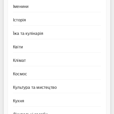
Іменини
Історія
Їжа та кулінарія
Квіти
Клімат
Космос
Культура та мистецтво
Кухня