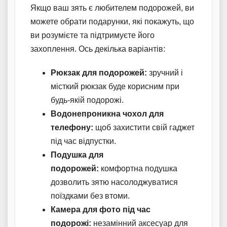
Якщо ваш зять є любителем подорожей, ви
можете обрати подарунки, які покажуть, що
ви розумієте та підтримуєте його
захоплення. Ось декілька варіантів:
Рюкзак для подорожей:
зручний і
місткий рюкзак буде корисним при
будь-якій подорожі.
Водонепроникна чохол для
телефону:
щоб захистити свій гаджет
під час відпустки.
Подушка для
подорожей:
комфортна подушка
дозволить зятю насолоджуватися
поїздками без втоми.
Камера для фото під час
подорожі:
незамінний аксесуар для