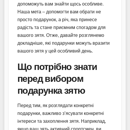
допоможуть вам знайти щось особливе.
Наша мета – допомогти вам обрати не
просто подарунок, а річ, яка принесе
радість та стане приємним спогадом для
вашого зятя. Отже, давайте розглянемо
докладніше, які подарунки можуть вразити
вашого зятя у цей особливий день.
Що потрібно знати
перед вибором
подарунка зятю
Перед тим, як розглядати конкретні
подарунки, важливо з’ясувати конкретні
інтереси та захоплення зятя. Наприклад,
якщо ваш зять активний спортсмен, ви