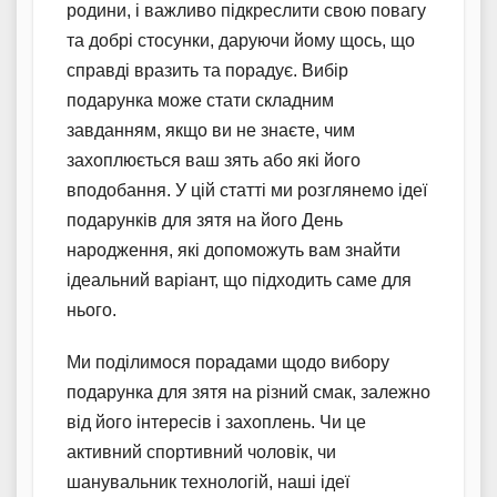
родини, і важливо підкреслити свою повагу
та добрі стосунки, даруючи йому щось, що
справді вразить та порадує. Вибір
подарунка може стати складним
завданням, якщо ви не знаєте, чим
захоплюється ваш зять або які його
вподобання. У цій статті ми розглянемо ідеї
подарунків для зятя на його День
народження, які допоможуть вам знайти
ідеальний варіант, що підходить саме для
нього.
Ми поділимося порадами щодо вибору
подарунка для зятя на різний смак, залежно
від його інтересів і захоплень. Чи це
активний спортивний чоловік, чи
шанувальник технологій, наші ідеї