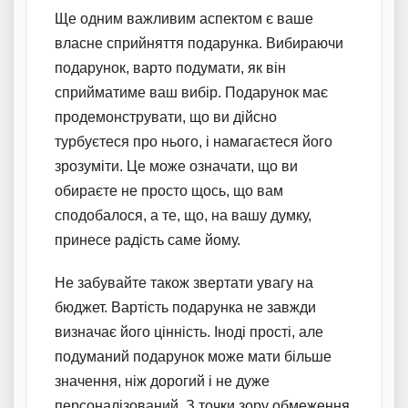
Ще одним важливим аспектом є ваше
власне сприйняття подарунка. Вибираючи
подарунок, варто подумати, як він
сприйматиме ваш вибір. Подарунок має
продемонструвати, що ви дійсно
турбуєтеся про нього, і намагаєтеся його
зрозуміти. Це може означати, що ви
обираєте не просто щось, що вам
сподобалося, а те, що, на вашу думку,
принесе радість саме йому.
Не забувайте також звертати увагу на
бюджет. Вартість подарунка не завжди
визначає його цінність. Іноді прості, але
подуманий подарунок може мати більше
значення, ніж дорогий і не дуже
персоналізований. З точки зору обмеження