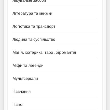
Лікувальні засоби
Література та книжки
Логістика та транспорт
Людина та суспільство
Магія, ізотерика, таро , хіромантія
Міфи та легенди
Мультсеріали
Навчання
Напої