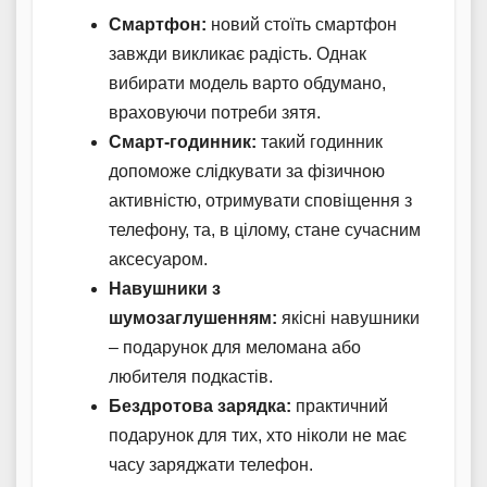
Смартфон:
новий стоїть смартфон
завжди викликає радість. Однак
вибирати модель варто обдумано,
враховуючи потреби зятя.
Смарт-годинник:
такий годинник
допоможе слідкувати за фізичною
активністю, отримувати сповіщення з
телефону, та, в цілому, стане сучасним
аксесуаром.
Навушники з
шумозаглушенням:
якісні навушники
– подарунок для меломана або
любителя подкастів.
Бездротова зарядка:
практичний
подарунок для тих, хто ніколи не має
часу заряджати телефон.