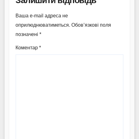
Залишити відповідь
Ваша e-mail адреса не
оприлюднюватиметься.
Обов’язкові поля
позначені
*
Коментар
*