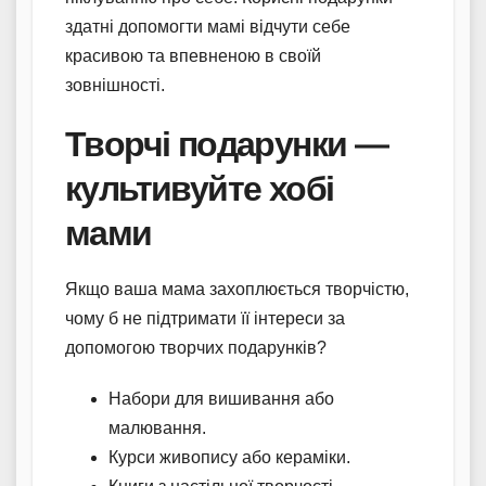
здатні допомогти мамі відчути себе
красивою та впевненою в своїй
зовнішності.
Творчі подарунки —
культивуйте хобі
мами
Якщо ваша мама захоплюється творчістю,
чому б не підтримати її інтереси за
допомогою творчих подарунків?
Набори для вишивання або
малювання.
Курси живопису або кераміки.