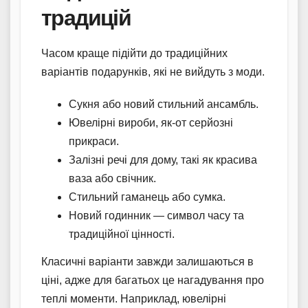
традицій
Часом краще підійти до традиційних
варіантів подарунків, які не вийдуть з моди.
Сукня або новий стильний ансамбль.
Ювелірні вироби, як-от серйозні
прикраси.
Залізні речі для дому, такі як красива
ваза або свічник.
Стильний гаманець або сумка.
Новий годинник — символ часу та
традиційної цінності.
Класичні варіанти завжди залишаються в
ціні, адже для багатьох це нагадування про
теплі моменти. Наприклад, ювелірні