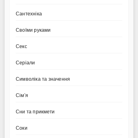
Сантехніка
Своїми руками
Секс
Серіали
Символіка та значення
Сім'я
Сни та прикмети
Соки