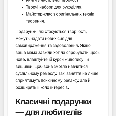
Книги з настільної творчості.
Творчі набори для рукоділля.
Майстер-клас з оригінальних технік
творення.
Подарунки, які стосуються творчості,
можуть надати нових сил для
самовираження та задоволення. Якщо
ваша мама завжди хотіла спробувати щось
нове, влаштуйте їй курси живопису чи
вишивки, щоб вона змогла навчитися
суспільному ремеслу. Такі заняття не лише
сприятимуть психічному релаксу, але й
розширять її коло інтересів.
Класичні подарунки
— для любителів