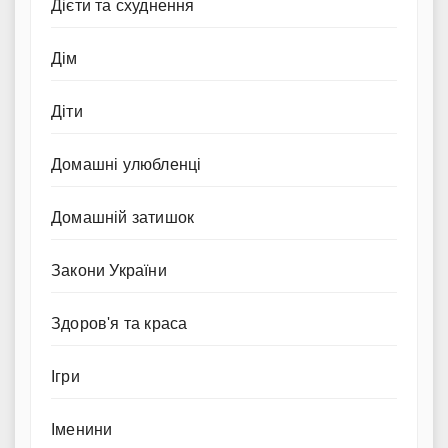
Дієти та схуднення
Дім
Діти
Домашні улюбленці
Домашній затишок
Закони України
Здоров'я та краса
Ігри
Іменини