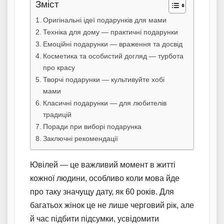
Зміст
Оригінальні ідеї подарунків для мами
Техніка для дому — практичні подарунки
Емоційні подарунки — враження та досвід
Косметика та особистий догляд — турбота
про красу
Творчі подарунки — культивуйте хобі
мами
Класичні подарунки — для любителів
традицій
Поради при виборі подарунка
Заключні рекомендації
Ювілей — це важливий момент в житті
кожної людини, особливо коли мова йде
про таку значущу дату, як 60 років. Для
багатьох жінок це не лише черговий рік, але
й час підбити підсумки, усвідомити