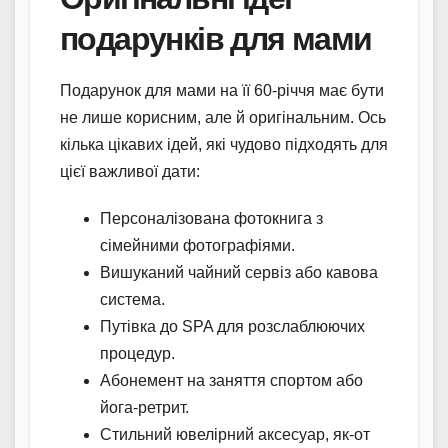
подарунків для мами
Подарунок для мами на її 60-річчя має бути
не лише корисним, але й оригінальним. Ось
кілька цікавих ідей, які чудово підходять для
цієї важливої дати:
Персоналізована фотокнига з
сімейними фотографіями.
Вишуканий чайний сервіз або кавова
система.
Путівка до SPA для розслаблюючих
процедур.
Абонемент на заняття спортом або
йога-ретрит.
Стильний ювелірний аксесуар, як-от