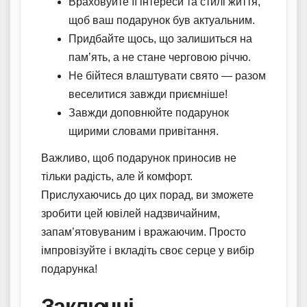
Враховуйте її інтереси та стилі життя,
щоб ваш подарунок був актуальним.
Придбайте щось, що залишиться на
пам’ять, а не стане черговою річчю.
Не бійтеся влаштувати свято — разом
веселитися завжди приємніше!
Завжди доповнюйте подарунок
щирими словами привітання.
Важливо, щоб подарунок приносив не
тільки радість, але й комфорт.
Прислухаючись до цих порад, ви зможете
зробити цей ювілей надзвичайним,
запам’ятовуваним і вражаючим. Просто
імпровізуйте і вкладіть своє серце у вибір
подарунка!
Заключні