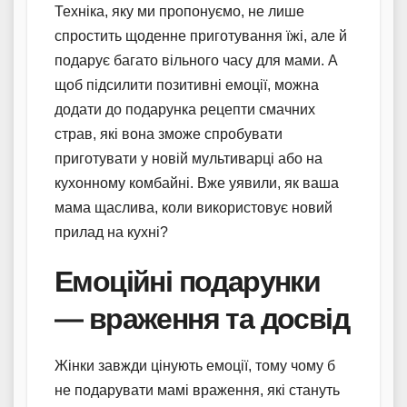
Техніка, яку ми пропонуємо, не лише
спростить щоденне приготування їжі, але й
подарує багато вільного часу для мами. А
щоб підсилити позитивні емоції, можна
додати до подарунка рецепти смачних
страв, які вона зможе спробувати
приготувати у новій мультиварці або на
кухонному комбайні. Вже уявили, як ваша
мама щаслива, коли використовує новий
прилад на кухні?
Емоційні подарунки
— враження та досвід
Жінки завжди цінують емоції, тому чому б
не подарувати мамі враження, які стануть