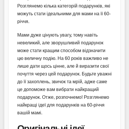
Розглянемо кілька категорій подарунків, які
можуть стати ідеальними для мами на її 60-
річчя.
Мами дуже цінують увагу, тому навіть
невеликий, але зворушливий подарунок
може стати кращим способом відзначити
цю величну подію. На 60 років важливо не
лише дати щось цінне, але й виразити свої
почуття через цей подарунок. Будьте уважні
до її захоплень, звичок та мрій, адже саме
це допоможе вам вибрати найкращий
подарунок. Отже, розпочнемо! Розглянемо
найкращі ідеї для подарунків на 60-річчя
вашій мамі.
Оригінальні ідеї