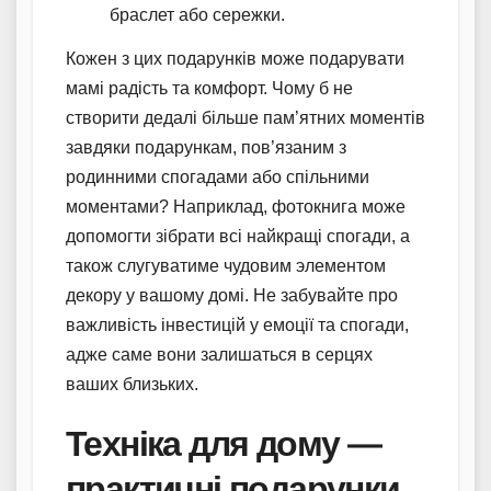
браслет або сережки.
Кожен з цих подарунків може подарувати
мамі радість та комфорт. Чому б не
створити дедалі більше пам’ятних моментів
завдяки подарункам, пов’язаним з
родинними спогадами або спільними
моментами? Наприклад, фотокнига може
допомогти зібрати всі найкращі спогади, а
також слугуватиме чудовим элементом
декору у вашому домі. Не забувайте про
важливість інвестицій у емоції та спогади,
адже саме вони залишаться в серцях
ваших близьких.
Техніка для дому —
практичні подарунки