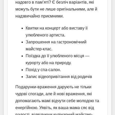
надовго в пам’яті? Є безліч варіантів, які
можуть бути не лише оригінальними, але й
надзвичайно приємними.
Квитки на концерт або виставу її
улюбленого артиста.
Запрошення на гастрономічний
майстер-клас.
Поїздка до її улюбленого місця —
курорту або на природу.
Похід у спа-салон.
Запис відеопривітання від родичів
Подарунки-враження дарують не тільки
чудові спогади, але й нові враження, які
допомагають мамі відчути себе молодою та
енергійною. Уявіть, як ваша мама сяє від
радості, відвідуючи кулінарний майстер-