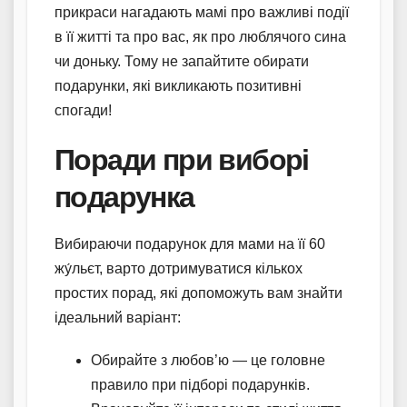
прикраси нагадають мамі про важливі події
в її житті та про вас, як про люблячого сина
чи доньку. Тому не запайтите обирати
подарунки, які викликають позитивні
спогади!
Поради при виборі
подарунка
Вибираючи подарунок для мами на її 60
жу́льєт, варто дотримуватися кількох
простих порад, які допоможуть вам знайти
ідеальний варіант:
Обирайте з любов’ю — це головне
правило при підборі подарунків.