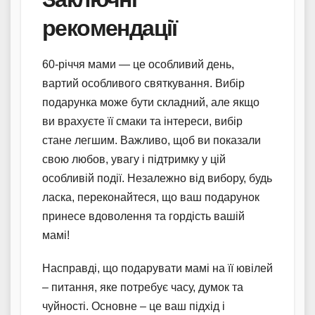
рекомендації
60-річчя мами — це особливий день,
вартий особливого святкування. Вибір
подарунка може бути складний, але якщо
ви врахуєте її смаки та інтереси, вибір
стане легшим. Важливо, щоб ви показали
свою любов, увагу і підтримку у цій
особливій події. Незалежно від вибору, будь
ласка, переконайтеся, що ваш подарунок
принесе вдоволення та гордість вашій
мамі!
Насправді, що подарувати мамі на її ювілей
– питання, яке потребує часу, думок та
чуйності. Основне – це ваш підхід і