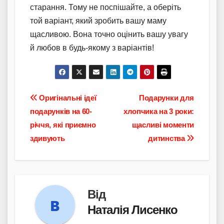
старання. Тому не поспішайте, а оберіть
той варіант, який зробить вашу маму
щасливою. Вона точно оцінить вашу увагу
й любов в будь-якому з варіантів!
Навігація
Оригінальні ідеї
Подарунки для
подарунків на 60-
хлопчика на 3 роки:
записів
річчя, які приємно
щасливі моменти
здивують
дитинства
Від
Наталія Лисенко