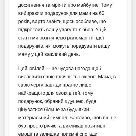
досягнення та мріяти про майбутнє. Тому,
вибираючи подарунок для мами на 60
років, варто знайти щось особливе, що
підкреслить вашу увагу та любов. У цій
статті ми розглянемо різноманітні ідеї
подарунків, які можуть порадувати вашу
маму у цей важливий день.
Цей ювілей — це чудова нагода щоб
висловити свою вдячність і любов. Мама, в
свою чергу, завжди прагне лише
найкращого для своїх дітей, тому
подарунок, обраний з душею, буде
цінуватися більше за будь-який
матеріальний символ. Важливо, щоб він не
був просто річчю, а викликав позитивні
емоції та залишав приємні спогади.