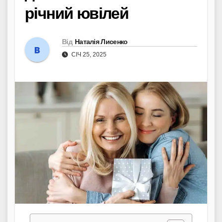
річний ювілей
Від
Наталія Лисенко
СІЧ 25, 2025