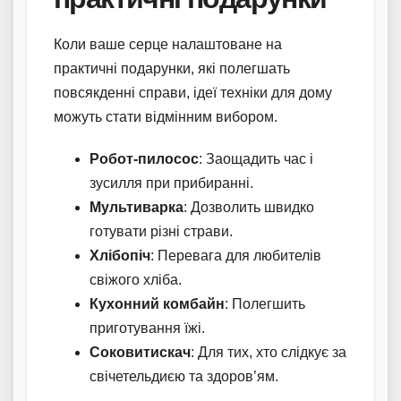
Коли ваше серце налаштоване на
практичні подарунки, які полегшать
повсякденні справи, ідеї техніки для дому
можуть стати відмінним вибором.
Робот-пилосос
: Заощадить час і
зусилля при прибиранні.
Мультиварка
: Дозволить швидко
готувати різні страви.
Хлібопіч
: Перевага для любителів
свіжого хліба.
Кухонний комбайн
: Полегшить
приготування їжі.
Соковитискач
: Для тих, хто слідкує за
свічетельдиєю та здоров’ям.