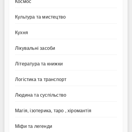
Космос
Культура та мистецтво
Кухня
Лікувальні засоби
Література та книжки
Логістика та транспорт
Людина та суспільство
Магія, ізотерика, таро , хіромантія
Міфи та легенди