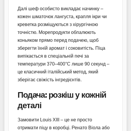
Далі шеф особисто викладає начинку –
кожен шматочок лангуста, крапля ікри чи
креветка розміщуються з хірургічною
точністю. Морепродукти обпалюють
коньяком прямо перед подачею, щоб
зберегти їхній аромат і соковитість. Піца
випікається в спеціальній печі за
температури 370–400°C лише 90 секунд –
це класичний італійський метод, який
зберігає свіжість інгредієнтів.
Подача: розкіш у кожній
деталі
Замовити Louis XIII – це не просто
отримати піцу в коробці. Ренато Віола або