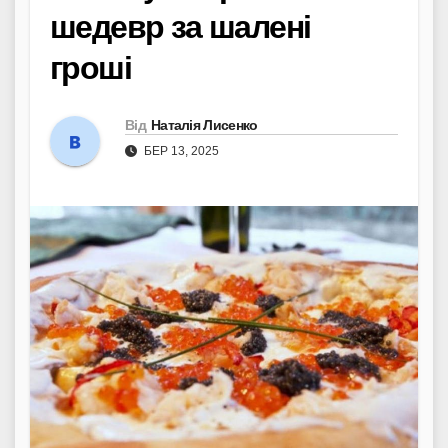
шедевр за шалені
гроші
Від
Наталія Лисенко
БЕР 13, 2025