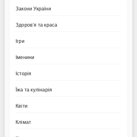
Закони України
Здоров'я та краса
Ігри
Іменини
Історія
Їжа та кулінарія
Квіти
Клімат