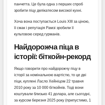
панчетта. Це була одна з перших спроб
зробити піцу делікатесом високої кухні.
Хоча вона поступається Louis XIII за ціною,
її смак і репутація Рамзі зробили її
культовою серед гурманів.
Найдорожча піца в
історії: біткойн-рекорд
Якщо говорити про найдорожчу піцу в
історії за номінальною вартістю, то це дві
піци, куплені Ласло Хейніцом 22 травня
2010 року за 10 000 біткойнів. Тоді вони
коштували близько 41 долара, але сьогодні,
за курсом березня 2025 року (припустимо, 1