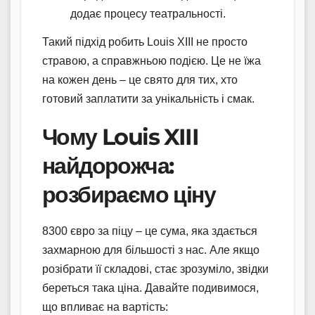
додає процесу театральності.
Такий підхід робить Louis XIII не просто
стравою, а справжньою подією. Це не їжа
на кожен день – це свято для тих, хто
готовий заплатити за унікальність і смак.
Чому Louis XIII
найдорожча:
розбираємо ціну
8300 євро за піцу – це сума, яка здається
захмарною для більшості з нас. Але якщо
розібрати її складові, стає зрозуміло, звідки
береться така ціна. Давайте подивимося,
що впливає на вартість: