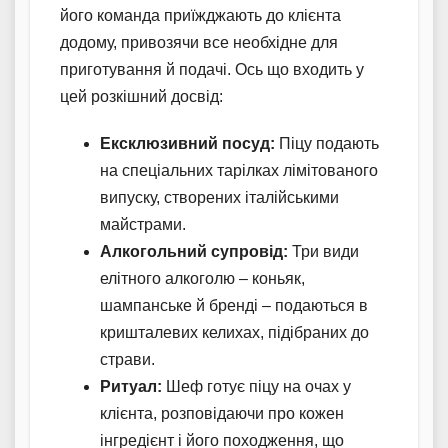
його команда приїжджають до клієнта
додому, привозячи все необхідне для
приготування й подачі. Ось що входить у
цей розкішний досвід:
Ексклюзивний посуд:
Піцу подають
на спеціальних тарілках лімітованого
випуску, створених італійськими
майстрами.
Алкогольний супровід:
Три види
елітного алкоголю – коньяк,
шампанське й бренді – подаються в
кришталевих келихах, підібраних до
страви.
Ритуал:
Шеф готує піцу на очах у
клієнта, розповідаючи про кожен
інгредієнт і його походження, що