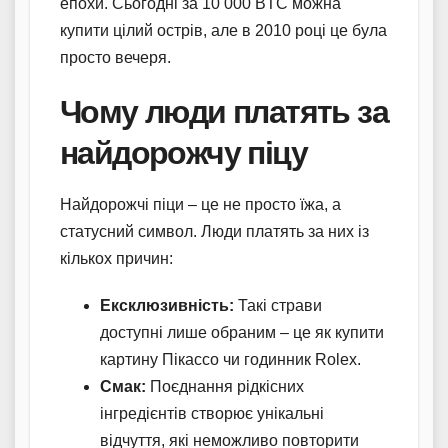
епохи. Сьогодні за 10 000 BTC можна
купити цілий острів, але в 2010 році це була
просто вечеря.
Чому люди платять за
найдорожчу піцу
Найдорожчі піци – це не просто їжа, а
статусний символ. Люди платять за них із
кількох причин:
Ексклюзивність:
Такі страви
доступні лише обраним – це як купити
картину Пікассо чи годинник Rolex.
Смак:
Поєднання рідкісних
інгредієнтів створює унікальні
відчуття, які неможливо повторити