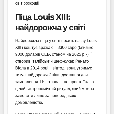
світ розкоші!
Піца Louis XIII:
найдорожча у світі
Найдорожча піца у світі носить назву Louis
XIII і коштує вражаючі 8300 євро (близько
9000 доларів США станом на 2025 рік). Її
створив італійський шеф-кухар Ренато
Віола в 2014 році, і відтоді вона утримує
титул найдорожчої піци, доступної для
замовлення. Ця страва – не просто їжа, а
цілий гастрономічний ритуал, який можна
замовити лише за попередньою
домовленістю.