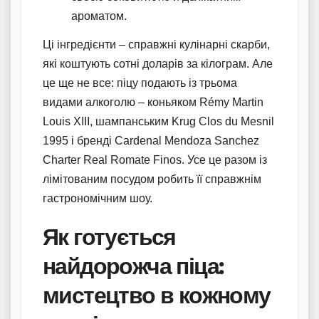
ароматом.
Ці інгредієнти – справжні кулінарні скарби,
які коштують сотні доларів за кілограм. Але
це ще не все: піцу подають із трьома
видами алкоголю – коньяком Rémy Martin
Louis XIII, шампанським Krug Clos du Mesnil
1995 і бренді Cardenal Mendoza Sanchez
Charter Real Romate Finos. Усе це разом із
лімітованим посудом робить її справжнім
гастрономічним шоу.
Як готується
найдорожча піца:
мистецтво в кожному