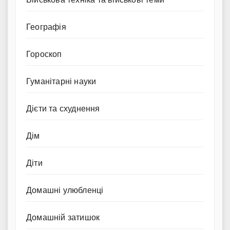
Географія
Гороскоп
Гуманітарні науки
Дієти та схуднення
Дім
Діти
Домашні улюбленці
Домашній затишок