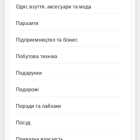
Одяг, взуття, аксесуари та мода
Паразити
Підприємництво та бізнес
Побутова техніка
Подарунки
Подорожі
Поради та лайхаки
Посуд
Приватна власність