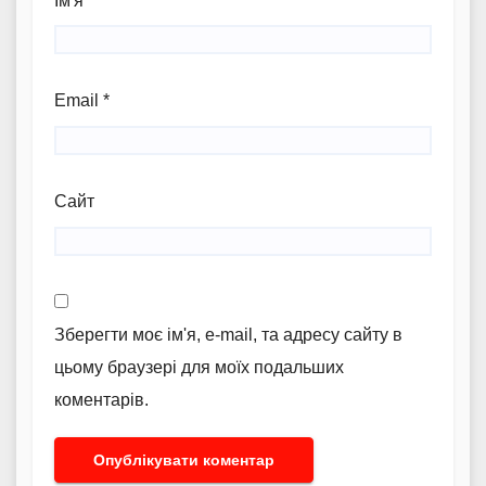
Ім'я
*
Email
*
Сайт
Зберегти моє ім'я, e-mail, та адресу сайту в
цьому браузері для моїх подальших
коментарів.