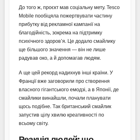
До того ж, проєкт мав соціальну мету. Tesco
Mobile пообіцяла пожертвувати частину
прибутку від рекламної кампанії на
благодійність, зокрема на підтримку
психічного здоров’я. Це додало смайлику
ще більшого значення — він не лише
радував око, а й допомагав людям.
А ще цей рекорд надихнув інші країни. У
Франції вже заговорили про створення
власного гігантського емодзі, а в Японії, де
смайлики винайшли, почали планувати
щось подібне. Так британський смайлик
запустив цілу хвилю креативності по
всьому світу.
Реакція людей: що