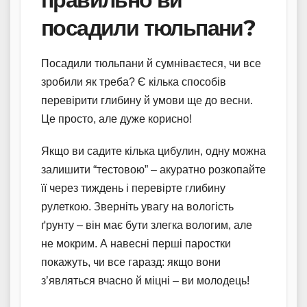
посадили тюльпани?
Посадили тюльпани й сумніваєтеся, чи все
зробили як треба? Є кілька способів
перевірити глибину й умови ще до весни.
Це просто, але дуже корисно!
Якщо ви садите кілька цибулин, одну можна
залишити “тестовою” – акуратно розкопайте
її через тиждень і перевірте глибину
рулеткою. Зверніть увагу на вологість
ґрунту – він має бути злегка вологим, але
не мокрим. А навесні перші паростки
покажуть, чи все гаразд: якщо вони
з’являться вчасно й міцні – ви молодець!