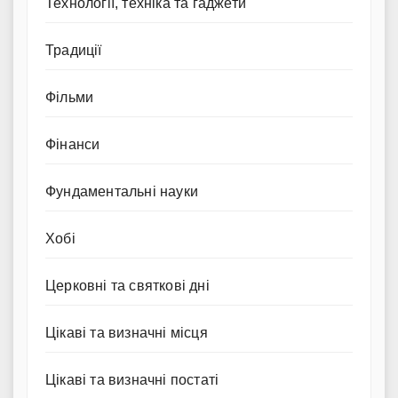
Технології, техніка та гаджети
Традиції
Фільми
Фінанси
Фундаментальні науки
Хобі
Церковні та святкові дні
Цікаві та визначні місця
Цікаві та визначні постаті