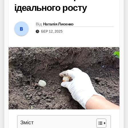
ідеального росту
Від
Наталія Лисенко
БЕР 12, 2025
Зміст