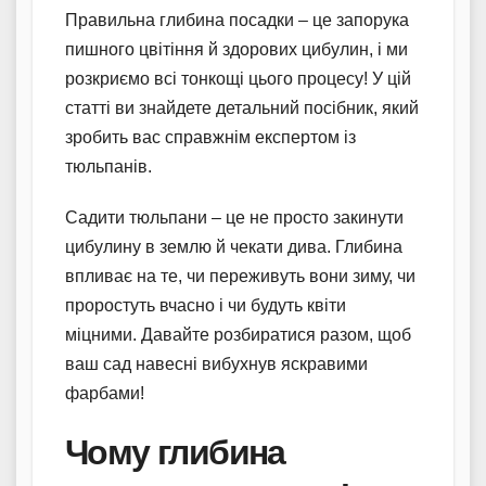
Правильна глибина посадки – це запорука
пишного цвітіння й здорових цибулин, і ми
розкриємо всі тонкощі цього процесу! У цій
статті ви знайдете детальний посібник, який
зробить вас справжнім експертом із
тюльпанів.
Садити тюльпани – це не просто закинути
цибулину в землю й чекати дива. Глибина
впливає на те, чи переживуть вони зиму, чи
проростуть вчасно і чи будуть квіти
міцними. Давайте розбиратися разом, щоб
ваш сад навесні вибухнув яскравими
фарбами!
Чому глибина