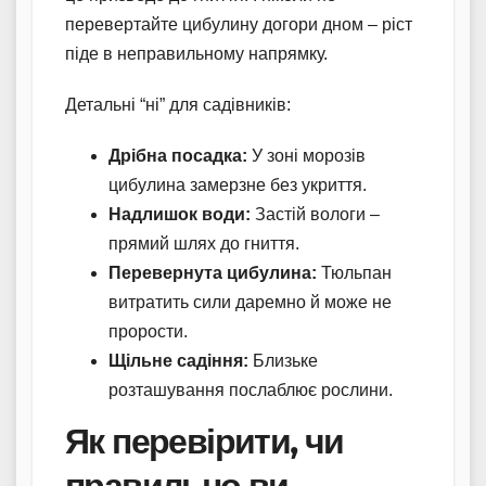
перевертайте цибулину догори дном – ріст
піде в неправильному напрямку.
Детальні “ні” для садівників:
Дрібна посадка:
У зоні морозів
цибулина замерзне без укриття.
Надлишок води:
Застій вологи –
прямий шлях до гниття.
Перевернута цибулина:
Тюльпан
витратить сили даремно й може не
прорости.
Щільне садіння:
Близьке
розташування послаблює рослини.
Як перевірити, чи
правильно ви