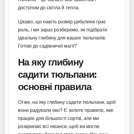
доступом до світла й тепла.
Цікаво, що навіть розмір цибулини грає
роль, і ми зараз розберемо, як підібрати
ідеальну глибину для ваших тюльпанів.
Готові до садівничої магії?
На яку глибину
садити тюльпани:
основні правила
Отже, на яку глибину садити тюльпани, щоб
вони радували око? Є золоте правило, яке
працює для більшості сортів, але ми
розкриємо всі нюанси, щоб ви могли