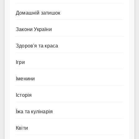
Домашній затишок
Закони України
Здоров'я та краса
Ігри
Іменини
Історія
Їжа та кулінарія
Квіти