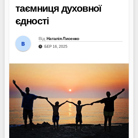
таємниця духовної
єдності
Від
Наталія Лисенко
БЕР 16, 2025