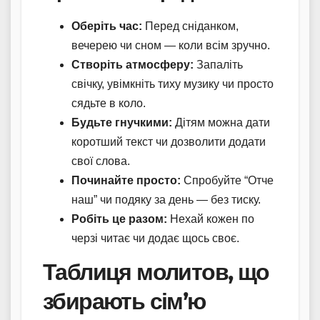
Оберіть час:
Перед сніданком,
вечерею чи сном — коли всім зручно.
Створіть атмосферу:
Запаліть
свічку, увімкніть тиху музику чи просто
сядьте в коло.
Будьте гнучкими:
Дітям можна дати
коротший текст чи дозволити додати
свої слова.
Починайте просто:
Спробуйте “Отче
наш” чи подяку за день — без тиску.
Робіть це разом:
Нехай кожен по
черзі читає чи додає щось своє.
Таблиця молитов, що
збирають сім’ю