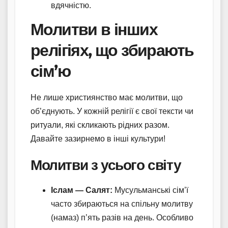
вдячністю.
Молитви в інших
релігіях, що збирають
сім’ю
Не лише християнство має молитви, що
об’єднують. У кожній релігії є свої тексти чи
ритуали, які скликають рідних разом.
Давайте зазирнемо в інші культури!
Молитви з усього світу
Іслам — Салят:
Мусульманські сім’ї
часто збираються на спільну молитву
(намаз) п’ять разів на день. Особливо