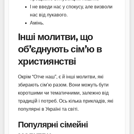
І не введи нас у спокусу, але визволи
нас від лукавого.
Амінь.
Інші молитви, що
об’єднують сім’ю в
християнстві
Окрім “Отче наш”, є й інші молитви, які
збирають сім’ю разом. Вони можуть бути
коротшими чи тематичними, залежно від
традицій і потреб. Ось кілька прикладів, які
популярні в Україні та світі.
Популярні сімейні