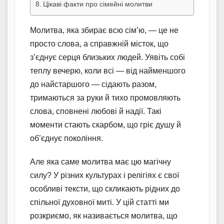
Цікаві факти про сімейні молитви
Молитва, яка збирає всю сім’ю, — це не
просто слова, а справжній місток, що
з’єднує серця близьких людей. Уявіть собі
теплу вечерю, коли всі — від найменшого
до найстаршого — сідають разом,
тримаються за руки й тихо промовляють
слова, сповнені любові й надії. Такі
моменти стають скарбом, що гріє душу й
об’єднує покоління.
Але яка саме молитва має цю магічну
силу? У різних культурах і релігіях є свої
особливі тексти, що скликають рідних до
спільної духовної миті. У цій статті ми
розкриємо, як називається молитва, що