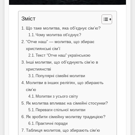
Зміст
Що таке молитва, яка об’єднує сім’ю?
Чому молитва об’єднує?
“Отче наш” — молитва, що збирає
християнські сім’ї
Текст “Отче наш” українською
Інші молитви, що об’єднують сім’ю в
християнстві
Популярні сімейні молитви
Молитви в інших релігіях, що збирають
сім’ю
Молитви з усього світу
Як молитва впливає на сімейні стосунки?
Переваги спільної молитви
Як зробити сімейну молитву традицією?
Практичні поради
Таблиця молитов, що збирають сім’ю