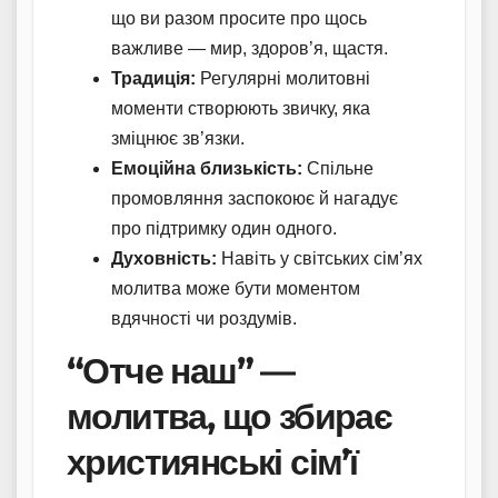
що ви разом просите про щось
важливе — мир, здоров’я, щастя.
Традиція:
Регулярні молитовні
моменти створюють звичку, яка
зміцнює зв’язки.
Емоційна близькість:
Спільне
промовляння заспокоює й нагадує
про підтримку один одного.
Духовність:
Навіть у світських сім’ях
молитва може бути моментом
вдячності чи роздумів.
“Отче наш” —
молитва, що збирає
християнські сім’ї