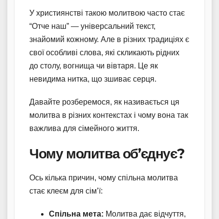
У християнстві такою молитвою часто стає
“Отче наш” — універсальний текст,
знайомий кожному. Але в різних традиціях є
свої особливі слова, які скликають рідних
до столу, вогнища чи вівтаря. Це як
невидима нитка, що зшиває серця.
Давайте розберемося, як називається ця
молитва в різних контекстах і чому вона так
важлива для сімейного життя.
Чому молитва об’єднує?
Ось кілька причин, чому спільна молитва
стає клеєм для сім’ї:
Спільна мета:
Молитва дає відчуття,