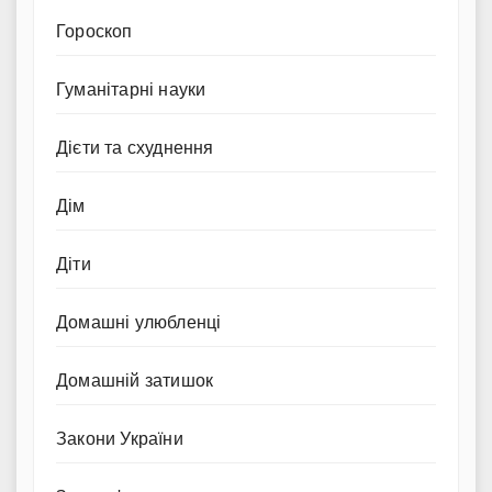
Гороскоп
Гуманітарні науки
Дієти та схуднення
Дім
Діти
Домашні улюбленці
Домашній затишок
Закони України