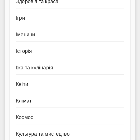
Здоров'я та краса
Ігри
Іменини
Історія
Їжа та кулінарія
Квіти
Клімат
Космос
Культура та мистецтво