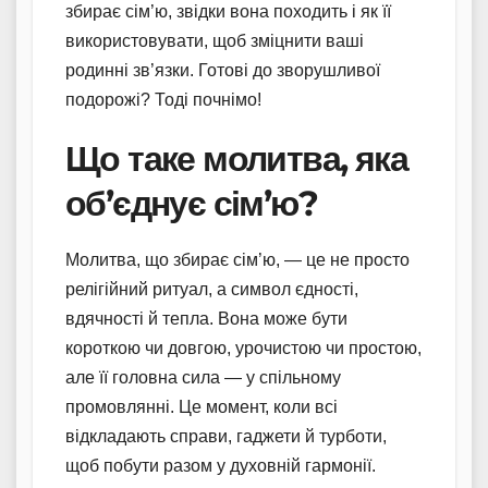
збирає сім’ю, звідки вона походить і як її
використовувати, щоб зміцнити ваші
родинні зв’язки. Готові до зворушливої
подорожі? Тоді почнімо!
Що таке молитва, яка
об’єднує сім’ю?
Молитва, що збирає сім’ю, — це не просто
релігійний ритуал, а символ єдності,
вдячності й тепла. Вона може бути
короткою чи довгою, урочистою чи простою,
але її головна сила — у спільному
промовлянні. Це момент, коли всі
відкладають справи, гаджети й турботи,
щоб побути разом у духовній гармонії.