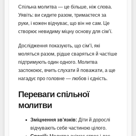
Спільна молитва — це більше, ніж слова.
Уявіть: ви сидите разом, тримаєтеся за
руки, і кожен відчуває, що він не сам. Це
створює невидиму міцну основу для сім’ї.
Дослідження показують, що сім’ї, які
моляться разом, рідше сваряться й частіше
підтримують один одного. Молитва
заспокоює, вчить слухати й поважати, а ще
нагадує про головне — любов і єдність.
Переваги спільної
молитви
Зміцнення зв’язків:
Діти й дорослі
відчувають себе частиною цілого.