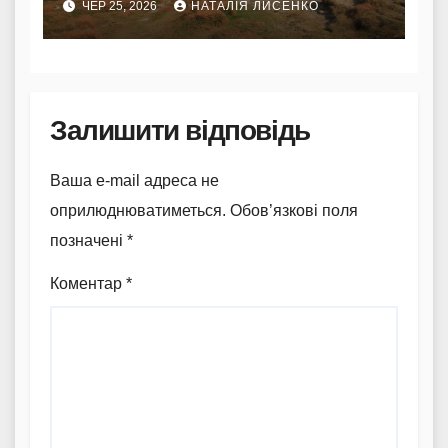
ЧЕР 25, 2026
НАТАЛІЯ ЛИСЕНКО
мандрівників
Залишити відповідь
Ваша e-mail адреса не
оприлюднюватиметься.
Обов’язкові поля
позначені
*
Коментар
*