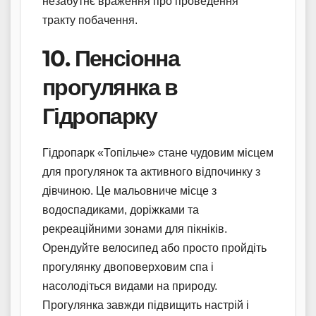
незабутнє враження про проведення
тракту побачення.
10. Пенсіонна
прогулянка в
Гідропарку
Гідропарк «Топільче» стане чудовим місцем
для прогулянок та активного відпочинку з
дівчиною. Це мальовниче місце з
водоспадиками, доріжками та
рекреаційними зонами для пікніків.
Орендуйте велосипед або просто пройдіть
прогулянку двоповерховим спа і
насолодіться видами на природу.
Прогулянка завжди підвищить настрій і