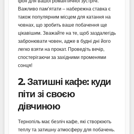
фон для вашої романтичної зустрічі.
Важливо пам’ятати – набережна ставка є
також популярним місцем для катання на
човнах, що зробить ваше побачення ще
цікавішим. Зважайте на те, щоб заздалегідь
забронювати човен, адже в будні дні його
легко взяти на прокат. Проведіть вечір,
спостерігаючи за західними променями
сонця!
2. Затишні кафе: куди
піти зі своєю
дівчиною
Тернопіль має безліч кафе, які створюють
теплу та затишну атмосферу для побачень.