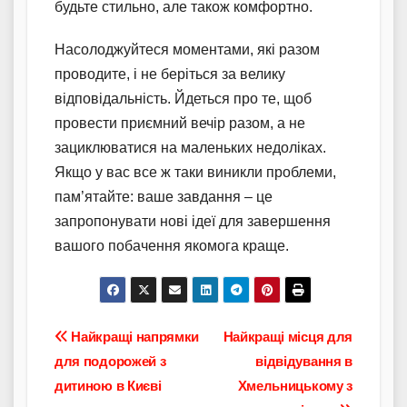
будьте стильно, але також комфортно.
Насолоджуйтеся моментами, які разом
проводите, і не беріться за велику
відповідальність. Йдеться про те, щоб
провести приємний вечір разом, а не
зациклюватися на маленьких недоліках.
Якщо у вас все ж таки виникли проблеми,
пам’ятайте: ваше завдання – це
запропонувати нові ідеї для завершення
вашого побачення якомога краще.
Навігація
Найкращі напрямки
Найкращі місця для
для подорожей з
відвідування в
записів
дитиною в Києві
Хмельницькому з