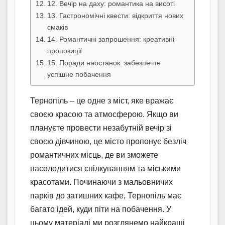
12. Вечір на даху: романтика на висоті
13. Гастрономічні квести: відкриття нових
смаків
14. Романтичні запрошення: креативні
пропозиції
15. Поради наостанок: забезпечте
успішне побачення
Тернопіль – це одне з міст, яке вражає
своєю красою та атмосферою. Якщо ви
плануєте провести незабутній вечір зі
своєю дівчиною, це місто пропонує безліч
романтичних місць, де ви зможете
насолодитися спілкуванням та міськими
красотами. Починаючи з мальовничих
парків до затишних кафе, Тернопіль має
багато ідей, куди піти на побачення. У
цьому матеріалі ми розглянемо найкращі