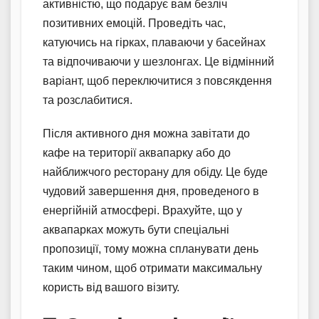
активністю, що подарує вам безліч
позитивних емоцій. Проведіть час,
катуючись на гірках, плаваючи у басейнах
та відпочиваючи у шезлонгах. Це відмінний
варіант, щоб переключитися з повсякдення
та розслабитися.
Після активного дня можна завітати до
кафе на території аквапарку або до
найближчого ресторану для обіду. Це буде
чудовий завершення дня, проведеного в
енергійній атмосфері. Врахуйте, що у
аквапарках можуть бути спеціальні
пропозиції, тому можна спланувати день
таким чином, щоб отримати максимальну
користь від вашого візиту.