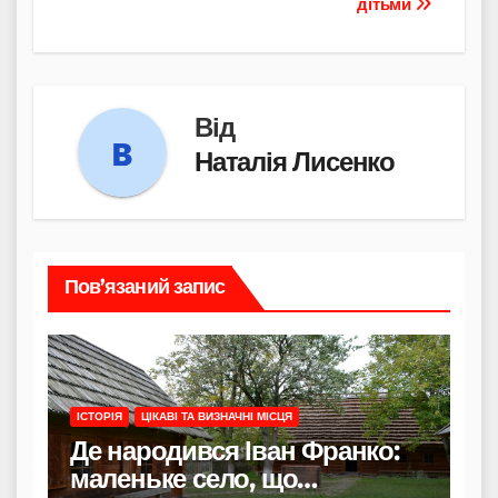
дітьми
Від
Наталія Лисенко
Пов’язаний запис
ІСТОРІЯ
ЦІКАВІ ТА ВИЗНАЧНІ МІСЦЯ
Де народився Іван Франко:
маленьке село, що