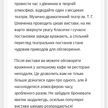
провести час з дівчиною в творчій
атмосфері, відвідайте один з місцевих
театрів. Музично-драматичний театр ім. Т. Г.
Шевченка проводить цікаві вистави, на які
варто звернути увагу. Класичні і сучасні
постановки завжди вражають, а спільний
перегляд театральних постанов стане
чудовим приводом для обговорення.
Після вистави ви можете обговорити
враження у затишному кафе чи ресторані
неподалік. Це дозволить вам не тільки
більше дізнатися один про одного, але й
насолодитися атмосферою часу,
зробленого разом. Не забудьте бронювати
квитки заздалегідь, оскільки популярні
вистави швидко розпродаються!