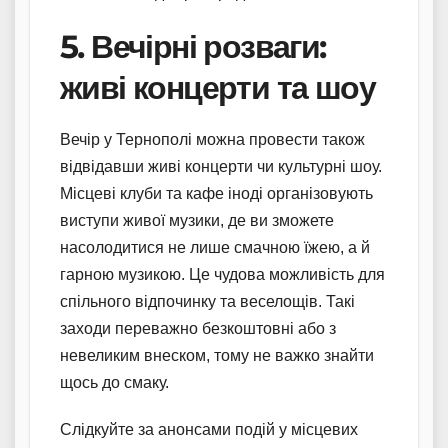
5. Вечірні розваги:
живі концерти та шоу
Вечір у Тернополі можна провести також
відвідавши живі концерти чи культурні шоу.
Місцеві клуби та кафе іноді організовують
виступи живої музики, де ви зможете
насолодитися не лише смачною їжею, а й
гарною музикою. Це чудова можливість для
спільного відпочинку та веселощів. Такі
заходи переважно безкоштовні або з
невеликим внеском, тому не важко знайти
щось до смаку.
Слідкуйте за анонсами подій у місцевих