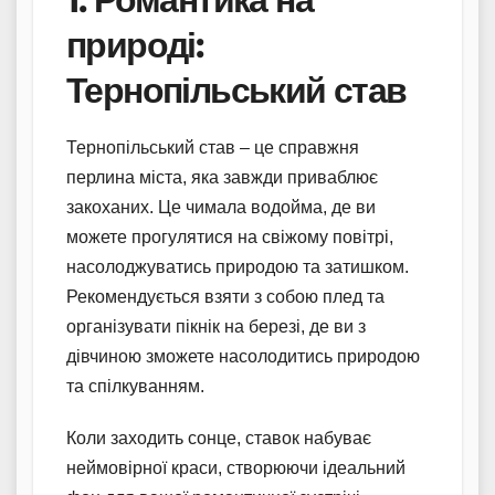
природі:
Тернопільський став
Тернопільський став – це справжня
перлина міста, яка завжди приваблює
закоханих. Це чимала водойма, де ви
можете прогулятися на свіжому повітрі,
насолоджуватись природою та затишком.
Рекомендується взяти з собою плед та
організувати пікнік на березі, де ви з
дівчиною зможете насолодитись природою
та спілкуванням.
Коли заходить сонце, ставок набуває
неймовірної краси, створюючи ідеальний