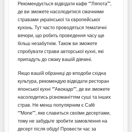
Рекомендується відвідати кафе “”Ляпота””,
де ви зможете насолодитися смачними
стравами української та європейської
кухонь. Тут часто проводяться тематичні
вечори, що робить проведення часу ще
більш незабутнім. Також ви зможете
спробувати страви авторської кухні, які
припадуть до смаку вашій дівчині.
Якщо вашій обраниці до вподоби східна
культура, рекомендую відвідати ресторан
японської кухні “”Авокадо””, де ви зможете
насолодитись різноманіттям суші та інших
страв. Не менш популярним є Café
“”Mone””, яке славиться своїми десертами,
тому не забудьте зробити замовлення на
десерт після обіду! Провести час за