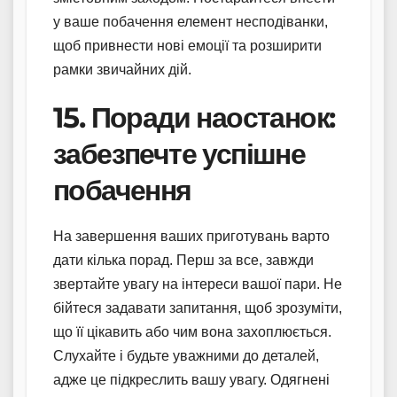
у ваше побачення елемент несподіванки,
щоб привнести нові емоції та розширити
рамки звичайних дій.
15. Поради наостанок:
забезпечте успішне
побачення
На завершення ваших приготувань варто
дати кілька порад. Перш за все, завжди
звертайте увагу на інтереси вашої пари. Не
бійтеся задавати запитання, щоб зрозуміти,
що її цікавить або чим вона захоплюється.
Слухайте і будьте уважними до деталей,
адже це підкреслить вашу увагу. Одягнені