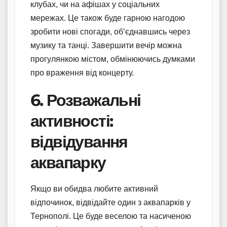
клубах, чи на афішах у соціальних
мережах. Це також буде гарною нагодою
зробити нові спогади, об‘єднавшись через
музику та танці. Завершити вечір можна
прогулянкою містом, обмінюючись думками
про враження від концерту.
6. Розважальні
активності:
відвідування
аквапарку
Якщо ви обидва любите активний
відпочинок, відвідайте один з аквапарків у
Тернополі. Це буде веселою та насиченою