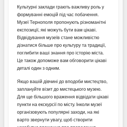
Культурні заклади грають важливу роль у
формуванні емоцій під час побачення.
Музеї Тернополя пропонують різноманітні
експозиції, які можуть бути вам цікаві.
Відвідування музеїв стане можливістю
дізнатися більше про культуру та традиції,
поглибити ваші знання про історію міста.
Це також допоможе вам обговорити цікаві
деталі один з одним.
Якщо вашій дівчині до вподоби мистецтво,
заплануйте візит до мистецького музею.
Для ще більшого враження відвідати цікаві
пункти на екскурсії по місту. Інколи музеї
організовують популярні заходи, на які
варто звернути увагу, щоб створити