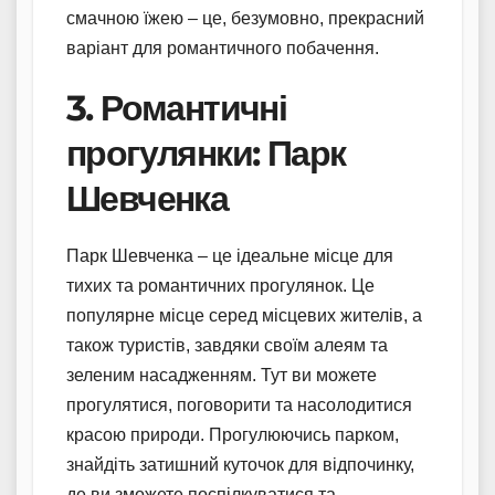
смачною їжею – це, безумовно, прекрасний
варіант для романтичного побачення.
3. Романтичні
прогулянки: Парк
Шевченка
Парк Шевченка – це ідеальне місце для
тихих та романтичних прогулянок. Це
популярне місце серед місцевих жителів, а
також туристів, завдяки своїм алеям та
зеленим насадженням. Тут ви можете
прогулятися, поговорити та насолодитися
красою природи. Прогулюючись парком,
знайдіть затишний куточок для відпочинку,
де ви зможете поспілкуватися та