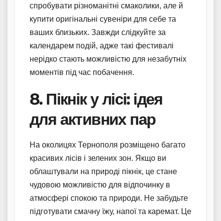
спробувати різноманітні смаколики, але й
купити оригінальні сувеніри для себе та
ваших близьких. Завжди слідкуйте за
календарем подій, адже такі фестивалі
нерідко стають можливістю для незабутніх
моментів під час побачення.
8. Пікнік у лісі: ідея
для активних пар
На околицях Тернополя розміщено багато
красивих лісів і зелених зон. Якщо ви
облаштували на природі пікнік, це стане
чудовою можливістю для відпочинку в
атмосфері спокою та природи. Не забудьте
підготувати смачну їжу, напої та каремат. Це