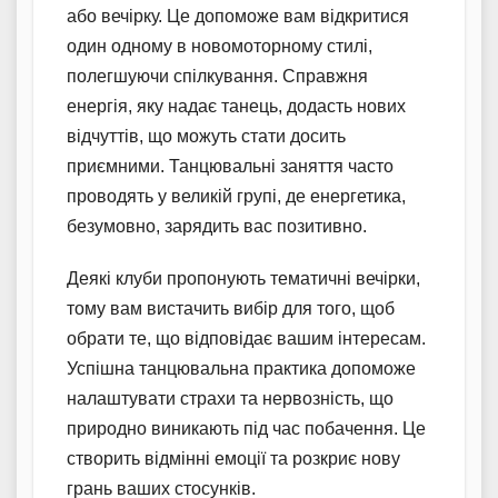
або вечірку. Це допоможе вам відкритися
один одному в новомоторному стилі,
полегшуючи спілкування. Справжня
енергія, яку надає танець, додасть нових
відчуттів, що можуть стати досить
приємними. Танцювальні заняття часто
проводять у великій групі, де енергетика,
безумовно, зарядить вас позитивно.
Деякі клуби пропонують тематичні вечірки,
тому вам вистачить вибір для того, щоб
обрати те, що відповідає вашим інтересам.
Успішна танцювальна практика допоможе
налаштувати страхи та нервозність, що
природно виникають під час побачення. Це
створить відмінні емоції та розкриє нову
грань ваших стосунків.