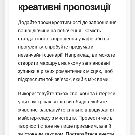
креативні пропозиції
Додайте трохи креативності до запрошення
вашої дівчини на побачення. Замість
стандартного запрошення у кафе або на
прогулянку, спробуйте придумати
незвичайні сценарії. Наприклад, ви можете
створити маршрут, на якому заплановані
зупинки в різних романтичних місцях, щоб
підкреслити той зв’язок, який є між вами.
Використовуйте також свої хобі та інтереси
у цих зустрічах: якщо ви обидва любите
живопис, заплануйте спільне відвідування
майстер-класу з мистецтв. Провести час в
творчості стане не лише приємним, але й
змістовним заходом. Постарайтеся внести