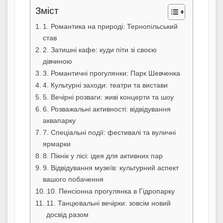
Зміст
1. Романтика на природі: Тернопільський
став
2. Затишні кафе: куди піти зі своєю
дівчиною
3. Романтичні прогулянки: Парк Шевченка
4. Культурні заходи: театри та вистави
5. Вечірні розваги: живі концерти та шоу
6. Розважальні активності: відвідування
аквапарку
7. Спеціальні події: фестивалі та вуличні
ярмарки
8. Пікнік у лісі: ідея для активних пар
9. Відвідування музеїв: культурний аспект
вашого побачення
10. Пенсіонна прогулянка в Гідропарку
11. Танцювальні вечірки: зовсім новий
досвід разом