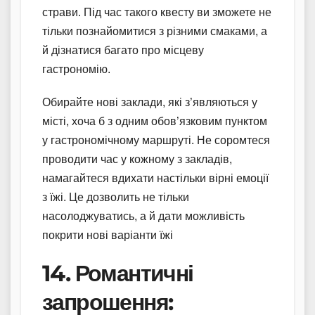
страви. Під час такого квесту ви зможете не
тільки познайомитися з різними смаками, а
й дізнатися багато про місцеву
гастрономію.
Обирайте нові заклади, які з’являються у
місті, хоча б з одним обов’язковим пунктом
у гастрономічному маршруті. Не соромтеся
проводити час у кожному з закладів,
намагайтеся вдихати настільки вірні емоції
з їжі. Це дозволить не тільки
насолоджуватись, а й дати можливість
покрити нові варіанти їжі
14. Романтичні
запрошення: