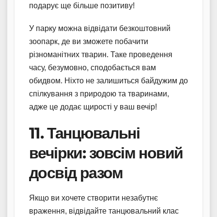
подарує ще більше позитиву!
У парку можна відвідати безкоштовний
зоопарк, де ви зможете побачити
різноманітних тварин. Таке проведення
часу, безумовно, сподобається вам
обидвом. Ніхто не залишиться байдужим до
спілкування з природою та тваринами,
адже це додає щирості у ваш вечір!
11. Танцювальні
вечірки: зовсім новий
досвід разом
Якщо ви хочете створити незабутнє
враження, відвідайте танцювальний клас