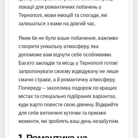
локації для романтичних побачень у
Тернополі, мови емоцій та спогади, які
залишаться з вами на довгий час.
Яким би не було ваше побачення, важливо
створити унікальну атмосферу, яка
допоможе вам відчути себе особливими.
Багато закладів та місць у Тернополі готові
запропонувати своєму відвідувачу не лише
смачні страви, а й романтичну атмосферу.
Попереду – захоплива подорож по кращих
містах та спеціально підібраних варіантах,
куди варто повести свою дівчину. Відкрийте
для себе витончені куточки та приємні
моменти, які зроблять ваш день незабутнім.
1. Романтика на