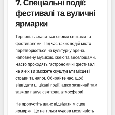
7. Спеціальні події:
фестивалі та вуличні
ярмарки
Тернопіль славиться своїми святами та
фестивалями. Під час таких подій місто
перетворюється на культурну арена,
наповнену музикою, їжею та веселощами.
Часто проходять гастрономічні фестивалі,
на яких ви зможете скуштувати місцеві
страви та напої. Обирайте час, щоб
відвідати ці цікаві події, адже зазвичай там
завжди панує святкова атмосфера!
Не пропустіть шанс відвідати місцеві
ярмарки. Це не тільки чудова можливість