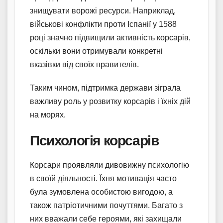
знищувати ворожі ресурси. Наприклад,
військові конфлікти проти Іспанії у 1588
році значно підвищили активність корсарів,
оскільки вони отримували конкретні
вказівки від своїх правителів.
Таким чином, підтримка держави зіграла
важливу роль у розвитку корсарів і їхніх дій
на морях.
Психологія корсарів
Корсари проявляли дивовижну психологію
в своїй діяльності. Їхня мотивація часто
була зумовлена особистою вигодою, а
також патріотичними почуттями. Багато з
них вважали себе героями, які захищали