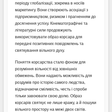
періоду глобалізації, зокрема в носіїв
маркетингу. Вони створюють асоціації з
підприємництвом, ризиком і прагненням до
досягнення успіху. Кінематографічні та
літературні сили продовжують
використовувати образ корсара для
передачі позитивних повідомлень та
святкування вільного духу.
Поняття корсарства стало фоном для
розуміння вільності від зовнішніх
обмежень. Вони надають можливість для
роздумів про історію самого людства,
відзначаючи сміливість, честь і спроби
тільки завоювати свою долю. Образ
корсарів святкує не лише кражу, а й пошуки
вільного простору на межі двох світів.