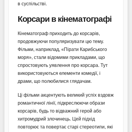
в суспільстві.
Корсари в кінематографі
Кінематограф приходить до корсарів,
продовжуючи популяризувати цю тему.
Фільми, наприклад, «Пірати Карибського
моря», стали відомими прикладами, що
спростовують уявлення про корсара. Тут
використовуються елементи комедії, і
драми, що полюбилися глядачам.
Ці фільми акцентують великий успіх вздовж
романтичної лінії, підкреслюючи образи
корсарів, будь то відважний герой або
хитромудрий злочинець. Цей підхід
повторює та повертає старі стереотипи, які