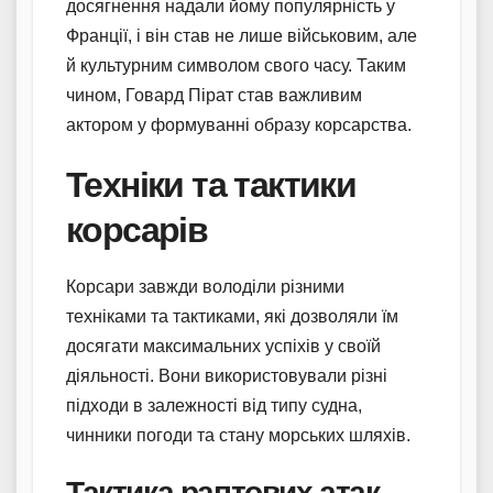
досягнення надали йому популярність у
Франції, і він став не лише військовим, але
й культурним символом свого часу. Таким
чином, Говард Пірат став важливим
актором у формуванні образу корсарства.
Техніки та тактики
корсарів
Корсари завжди володіли різними
техніками та тактиками, які дозволяли їм
досягати максимальних успіхів у своїй
діяльності. Вони використовували різні
підходи в залежності від типу судна,
чинники погоди та стану морських шляхів.
Тактика раптових атак