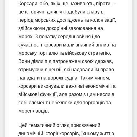
Корсари, або, як їх ще називають, пірати, –
це історичні діячі, які здобули славу в
період морських досліджень та колонізації,
здійснюючи докорінні завоювання на
морях. З початку середньовіччя і до
сучасності корсари мали значний вплив на
морську торгівлю та військову стратегію.
Вони діяли під патронажем своїх держав,
отримуючи ліцензії, які надавали їм право
нападати на ворожі судна. Таким чином,
корсари виконували важливі економічні та
військові функції, але разом з цим несли в
собі елемент небезпеки для торговців та
мореплавців.
Цей тематичний огляд присвячений
динамічній історії корсарів, їхньому життю