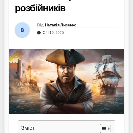
розбійників
Від
Наталія Лисенко
СІЧ 19, 2025
Зміст