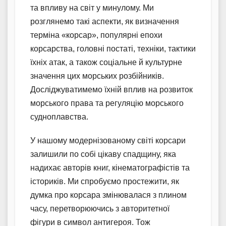
та впливу на світ у минулому. Ми
розглянемо такі аспекти, як визначення
терміна «корсар», популярні епохи
корсарства, головні постаті, техніки, тактики
їхніх атак, а також соціальне й культурне
значення цих морських розбійників.
Досліджуватимемо їхній вплив на розвиток
морського права та регуляцію морського
судноплавства.
У нашому модернізованому світі корсари
залишили по собі цікаву спадщину, яка
надихає авторів книг, кінематографістів та
істориків. Ми спробуємо простежити, як
думка про корсара змінювалася з плином
часу, перетворюючись з авторитетної
фігури в символ антигероя. Тож