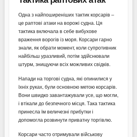
Одна з найпоширеніших тактик корсарів –
це раптові атаки на ворожі судна. Ця
тактика включала в себе вибухове
враження ворогів із моря. Корсари гарно
знали, як обрати момент, коли супротивник
найбільш уразливий, потім здійснювали
штурм, знищуючи всіх можливих свідків.
Напади на торгові судна, які опинилися у
їхніх руках, були основною метою корсарів.
Вони швидко завантажували усе, що могли,
і втікали до безпечного місця. Така тактика
принесла їм величезні прибутки і
допомогла розвинути приватну торгівлю.
Корсари часто отримували військову