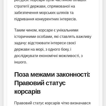
стратегії держави, спрямованої на
забезпечення морських шляхів та
підривання конкурентних інтересів.
Таким чином, корсари є унікальними
історичними особами, які ставлять важливу
задачу: відстоювати інтереси своєї
держави на морі, з одного боку, і
досліджувати економічні можливості, з
іншого.
Поза межами законності:
Правовий статус
корсарів
Правовий статус корсарів чітко визначався