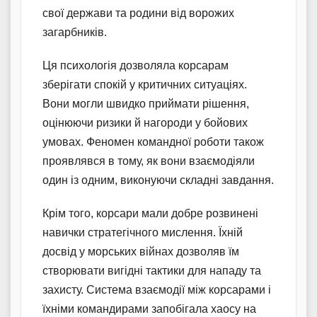
свої держави та родини від ворожих
загарбників.
Ця психологія дозволяла корсарам
зберігати спокій у критичних ситуаціях.
Вони могли швидко приймати рішення,
оцінюючи ризики й нагороди у бойових
умовах. Феномен командної роботи також
проявлявся в тому, як вони взаємодіяли
один із одним, виконуючи складні завдання.
Крім того, корсари мали добре розвинені
навички стратегічного мислення. Їхній
досвід у морських війнах дозволяв їм
створювати вигідні тактики для нападу та
захисту. Система взаємодії між корсарами і
їхніми командирами запобігала хаосу на