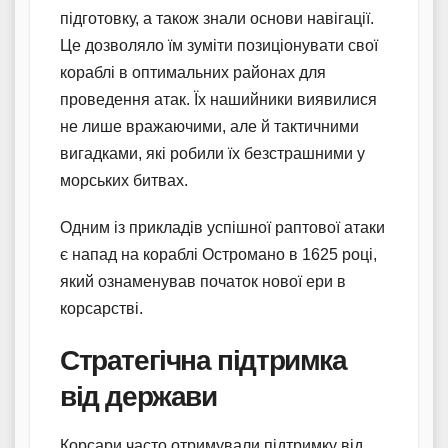
підготовку, а також знали основи навігації.
Це дозволяло їм зуміти позиціонувати свої
кораблі в оптимальних районах для
проведення атак. Їх нашийники виявилися
не лише вражаючими, але й тактичними
вигадками, які робили їх безстрашними у
морських битвах.
Одним із прикладів успішної раптової атаки
є напад на кораблі Остромано в 1625 році,
який ознаменував початок нової ери в
корсарстві.
Стратегічна підтримка
від держави
Корсари часто отримували підтримку від