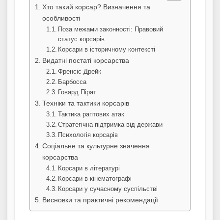
Хто такий корсар? Визначення та
особливості
Поза межами законності: Правовий
статус корсарів
Корсари в історичному контексті
Видатні постаті корсарства
Френсіс Дрейк
Барбосса
Говард Пірат
Техніки та тактики корсарів
Тактика раптових атак
Стратегічна підтримка від держави
Психологія корсарів
Соціальне та культурне значення
корсарства
Корсари в літературі
Корсари в кінематографі
Корсари у сучасному суспільстві
Висновки та практичні рекомендації