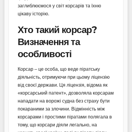
заглиблюємося у світ корсарів та їхню
цікаву історію.
Хто такий корсар?
Визначення та
особливості
Корсар – це особа, що веде піратську
діяльність, отримуючи при цьому ліцензію
від своєї держави. Ця ліцензія, відома як
«корсарський патент», дозволяла корсарам
нападати на ворожі судна без страху бути
покараними за злочини. Відмінність між
корсарами і простими піратами полягала в
тому, що корсари діяли легально, на