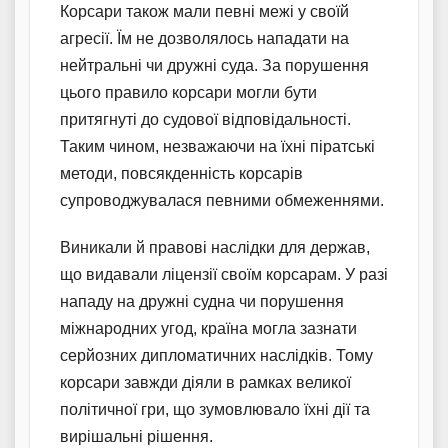
Корсари також мали певні межі у своїй
агресії. Їм не дозволялось нападати на
нейтральні чи дружні суда. За порушення
цього правило корсари могли бути
притягнуті до судової відповідальності.
Таким чином, незважаючи на їхні піратські
методи, повсякденність корсарів
супроводжувалася певними обмеженнями.
Виникали й правові наслідки для держав,
що видавали ліцензії своїм корсарам. У разі
нападу на дружні судна чи порушення
міжнародних угод, країна могла зазнати
серйозних дипломатичних наслідків. Тому
корсари завжди діяли в рамках великої
політичної гри, що зумовлювало їхні дії та
вирішальні рішення.