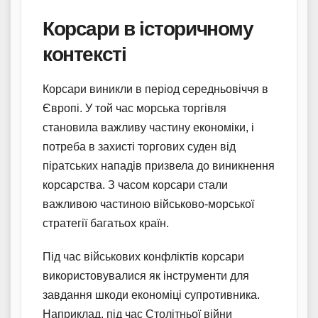
Корсари в історичному
контексті
Корсари виникли в період середньовіччя в
Європі. У той час морська торгівля
становила важливу частину економіки, і
потреба в захисті торгових суден від
піратських нападів призвела до виникнення
корсарства. З часом корсари стали
важливою частиною військово-морської
стратегії багатьох країн.
Під час військових конфліктів корсари
використовувалися як інструменти для
завдання шкоди економіці супротивника.
Наприклад, під час Столітньої війни