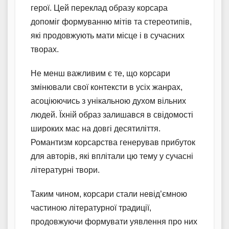
герої. Цей переклад образу корсара
допоміг формуванню мітів та стереотипів,
які продовжують мати місце і в сучасних
творах.
Не менш важливим є те, що корсари
змінювали свої контексти в усіх жанрах,
асоціюючись з унікальною духом вільних
людей. Їхній образ залишався в свідомості
широких мас на довгі десятиліття.
Романтизм корсарства генерував прибуток
для авторів, які вплітали цю тему у сучасні
літературні твори.
Таким чином, корсари стали невід’ємною
частиною літературної традиції,
продовжуючи формувати уявлення про них