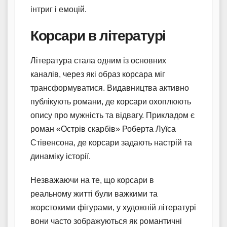
інтриг і емоцій.
Корсари в літературі
Література стала одним із основних
каналів, через які образ корсара міг
трансформуватися. Видавництва активно
публікують романи, де корсари охоплюють
опису про мужність та відвагу. Прикладом є
роман «Острів скарбів» Роберта Луїса
Стівенсона, де корсари задають настрій та
динаміку історії.
Незважаючи на те, що корсари в
реальному житті були важкими та
жорстокими фігурами, у художній літературі
вони часто зображуються як романтичні