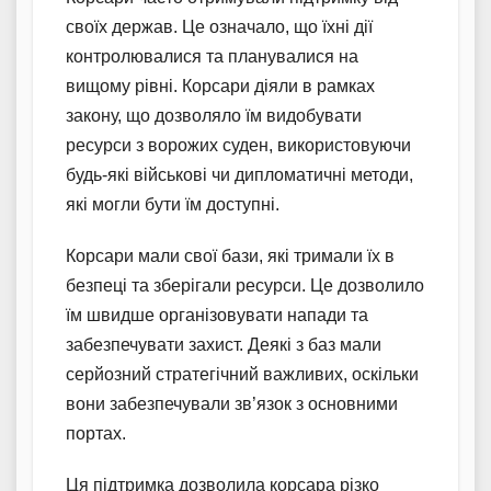
своїх держав. Це означало, що їхні дії
контролювалися та планувалися на
вищому рівні. Корсари діяли в рамках
закону, що дозволяло їм видобувати
ресурси з ворожих суден, використовуючи
будь-які військові чи дипломатичні методи,
які могли бути їм доступні.
Корсари мали свої бази, які тримали їх в
безпеці та зберігали ресурси. Це дозволило
їм швидше організовувати напади та
забезпечувати захист. Деякі з баз мали
серйозний стратегічний важливих, оскільки
вони забезпечували зв’язок з основними
портах.
Ця підтримка дозволила корсара різко