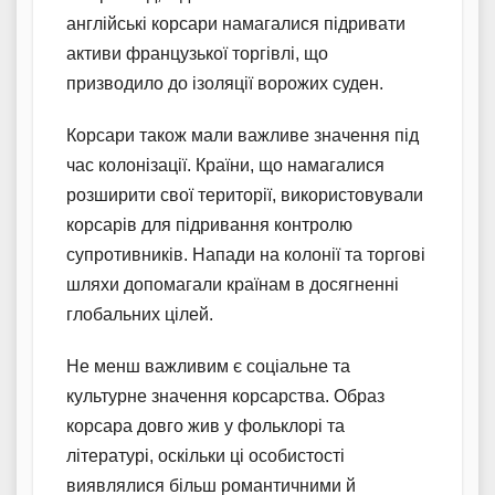
англійські корсари намагалися підривати
активи французької торгівлі, що
призводило до ізоляції ворожих суден.
Корсари також мали важливе значення під
час колонізації. Країни, що намагалися
розширити свої території, використовували
корсарів для підривання контролю
супротивників. Напади на колонії та торгові
шляхи допомагали країнам в досягненні
глобальних цілей.
Не менш важливим є соціальне та
культурне значення корсарства. Образ
корсара довго жив у фольклорі та
літературі, оскільки ці особистості
виявлялися більш романтичними й