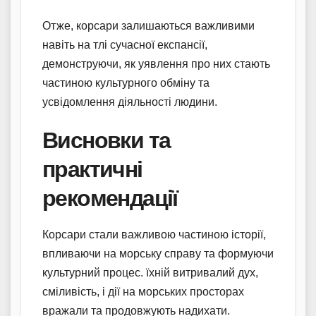
Отже, корсари залишаються важливими
навіть на тлі сучасної експансії,
демонструючи, як уявлення про них стають
частиною культурного обміну та
усвідомлення діяльності людини.
Висновки та
практичні
рекомендації
Корсари стали важливою частиною історії,
впливаючи на морську справу та формуючи
культурний процес. їхній витривалий дух,
сміливість, і дії на морських просторах
вражали та продовжують надихати.