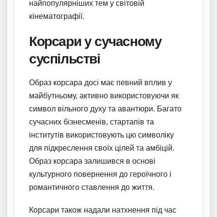
найпопулярніших тем у світовій
кінематографії.
Корсари у сучасному
суспільстві
Образ корсара досі має певний вплив у
майбутньому, активно використовуючи як
символ вільного духу та авантюри. Багато
сучасних бізнесменів, стартапів та
інститутів використовують цю символіку
для підкреслення своїх цілей та амбіцій.
Образ корсара залишився в основі
культурного повернення до героїчного і
романтичного ставлення до життя.
Корсари також надали натхнення під час