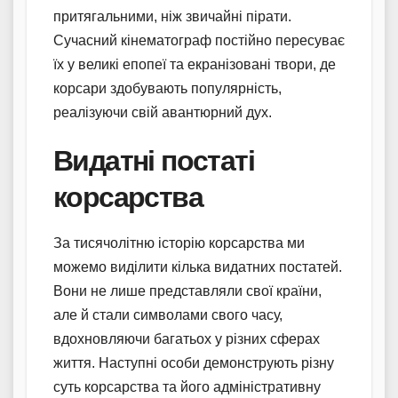
притягальними, ніж звичайні пірати.
Сучасний кінематограф постійно пересуває
їх у великі епопеї та екранізовані твори, де
корсари здобувають популярність,
реалізуючи свій авантюрний дух.
Видатні постаті
корсарства
За тисячолітню історію корсарства ми
можемо виділити кілька видатних постатей.
Вони не лише представляли свої країни,
але й стали символами свого часу,
вдохновляючи багатьох у різних сферах
життя. Наступні особи демонструють різну
суть корсарства та його адміністративну