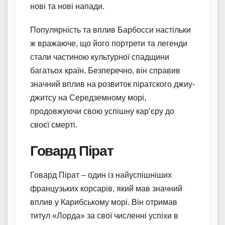
нові та нові напади.
Популярність та вплив Барбосси настільки
ж вражаюче, що його портрети та легенди
стали частиною культурної спадщини
багатьох країн. Безперечно, він справив
значний вплив на розвиток піратского джиу-
джитсу на Середземному морі,
продовжуючи свою успішну кар’єру до
своєї смерті.
Говард Пірат
Говард Пірат – один із найуспішніших
французьких корсарів, який мав значний
вплив у Карибському морі. Він отримав
титул «Лорда» за свої численні успіхи в