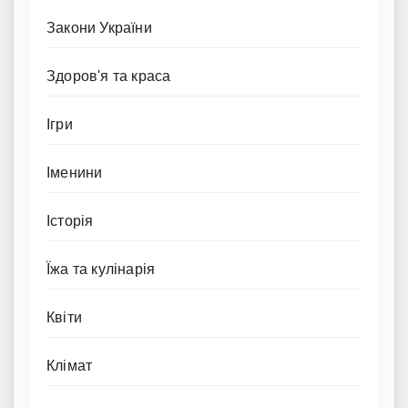
Закони України
Здоров'я та краса
Ігри
Іменини
Історія
Їжа та кулінарія
Квіти
Клімат