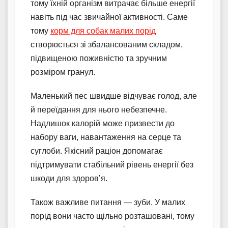
тому їхній організм витрачає більше енергії
навіть під час звичайної активності. Саме
тому
корм для собак малих порід
створюється зі збалансованим складом,
підвищеною поживністю та зручним
розміром гранул.
Маленький пес швидше відчуває голод, але
й переїдання для нього небезпечне.
Надлишок калорій може призвести до
набору ваги, навантаження на серце та
суглоби. Якісний раціон допомагає
підтримувати стабільний рівень енергії без
шкоди для здоров’я.
Також важливе питання — зуби. У малих
порід вони часто щільно розташовані, тому