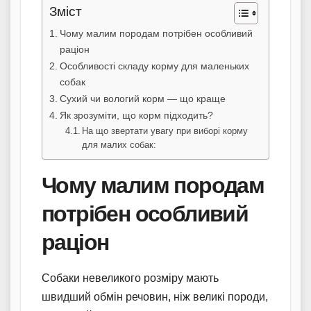
Зміст
Чому малим породам потрібен особливий
раціон
Особливості складу корму для маленьких
собак
Сухий чи вологий корм — що краще
Як зрозуміти, що корм підходить?
На що звертати увагу при виборі корму
для малих собак:
Чому малим породам
потрібен особливий
раціон
Собаки невеликого розміру мають
швидший обмін речовин, ніж великі породи,