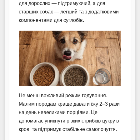
для дорослих — підтримуючий, а для
старших собак — легший та з додатковими
компонентами для суглобів.
Не менш важливий режим годування.
Малим породам краще давати їжу 2–3 рази
на день невеликими порціями. Це
допомагає уникнути різких стрибків цукру в
крові та підтримує стабільне самопочуття.