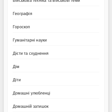
Військова техніка та військові теми
Географія
Гороскоп
Гуманітарні науки
Дієти та схуднення
Дім
Діти
Домашні улюбленці
Домашній затишок