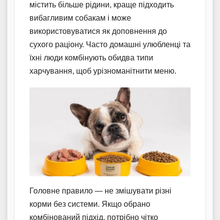
містить більше рідини, краще підходить
вибагливим собакам і може
використовуватися як доповнення до
сухого раціону. Часто домашні улюбленці та
їхні люди комбінують обидва типи
харчування, щоб урізноманітнити меню.
Головне правило — не змішувати різні
корми без системи. Якщо обрано
комбінований підхід, потрібно чітко