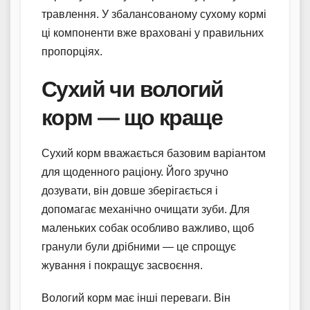
травлення. У збалансованому сухому кормі
ці компоненти вже враховані у правильних
пропорціях.
Сухий чи вологий
корм — що краще
Сухий корм вважається базовим варіантом
для щоденного раціону. Його зручно
дозувати, він довше зберігається і
допомагає механічно очищати зуби. Для
маленьких собак особливо важливо, щоб
гранули були дрібними — це спрощує
жування і покращує засвоєння.
Вологий корм має інші переваги. Він