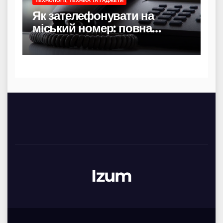
ТЕХНОЛОГІЇ, ТЕХНІКА ТА ГАДЖЕТИ
Як зателефонувати на
міський номер: повна
інструкція
Izum