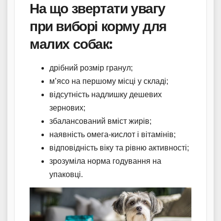
На що звертати увагу
при виборі корму для
малих собак:
дрібний розмір гранул;
м’ясо на першому місці у складі;
відсутність надлишку дешевих
зернових;
збалансований вміст жирів;
наявність омега-кислот і вітамінів;
відповідність віку та рівню активності;
зрозуміла норма годування на
упаковці.