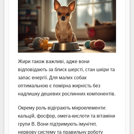
Жири також важливі, адже вони
відповідають за блиск шерсті, стан шкіри та
запас енергії. Для малих собак
оптимальною є помірна жирність без
надлишку дешевих рослинних компонентів.
Окрему роль відіграють мікроелементи:
кальцій, фосфор, омега-кислоти та вітаміни
групи B. Вони підтримують імунітет,
нервову систему та правильну роботу