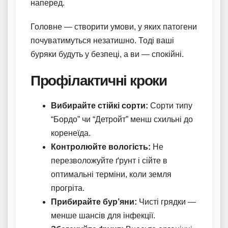
наперед.
Головне — створити умови, у яких патогени
почуватимуться незатишно. Тоді ваші
буряки будуть у безпеці, а ви — спокійні.
Профілактичні кроки
Вибирайте стійкі сорти:
Сорти типу
“Бордо” чи “Детройт” менш схильні до
коренеїда.
Контролюйте вологість:
Не
перезволожуйте ґрунт і сійте в
оптимальні терміни, коли земля
прогріта.
Прибирайте бур’яни:
Чисті грядки —
менше шансів для інфекції.