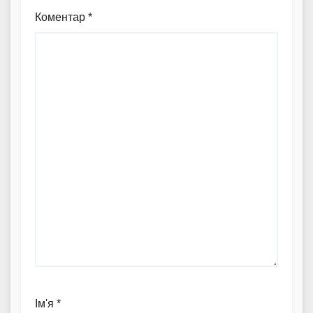
Коментар
*
Ім'я
*