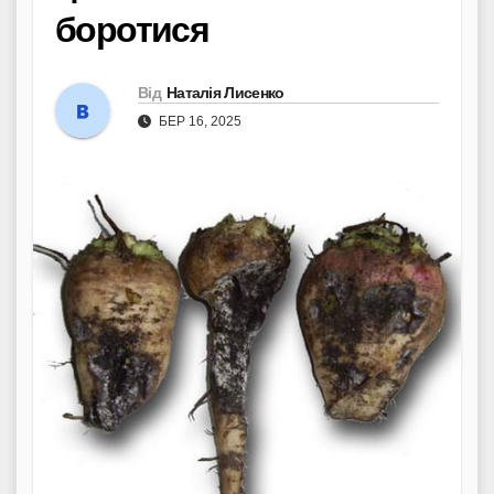
боротися
Від
Наталія Лисенко
БЕР 16, 2025