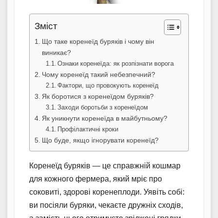
Зміст
Що таке коренеїд буряків і чому він
виникає?
Ознаки коренеїда: як розпізнати ворога
Чому коренеїд такий небезпечний?
Фактори, що провокують коренеїд
Як боротися з коренеїдом буряків?
Заходи боротьби з коренеїдом
Як уникнути коренеїда в майбутньому?
Профілактичні кроки
Що буде, якщо ігнорувати коренеїд?
Коренеїд буряків — це справжній кошмар
для кожного фермера, який мріє про
соковиті, здорові коренеплоди. Уявіть собі:
ви посіяли буряки, чекаєте дружніх сходів,