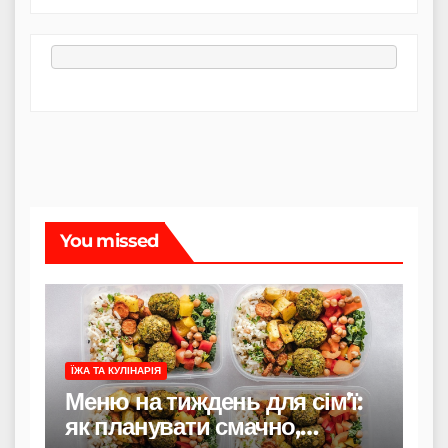
You missed
ЇЖА ТА КУЛІНАРІЯ
Меню на тиждень для сім’ї:
як планувати смачно,