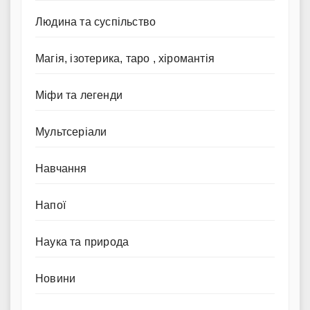
Людина та суспільство
Магія, ізотерика, таро , хіромантія
Міфи та легенди
Мультсеріали
Навчання
Напої
Наука та природа
Новини