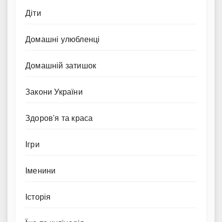
Діти
Домашні улюбленці
Домашній затишок
Закони України
Здоров'я та краса
Ігри
Іменини
Історія