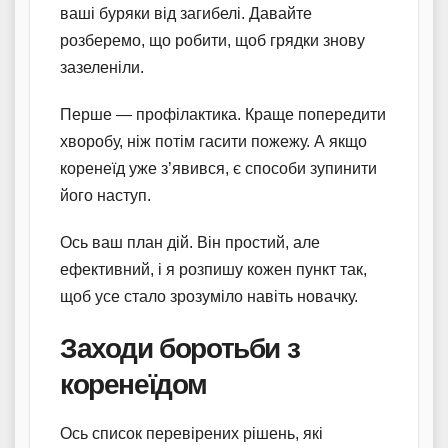
ваші буряки від загибелі. Давайте
розберемо, що робити, щоб грядки знову
зазеленіли.
Перше — профілактика. Краще попередити
хворобу, ніж потім гасити пожежу. А якщо
коренеїд уже з’явився, є способи зупинити
його наступ.
Ось ваш план дій. Він простий, але
ефективний, і я розпишу кожен пункт так,
щоб усе стало зрозуміло навіть новачку.
Заходи боротьби з
коренеїдом
Ось список перевірених рішень, які