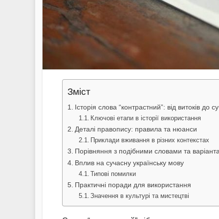
Зміст
Історія слова “контрастний”: від витоків до с
Ключові етапи в історії використання
Деталі правопису: правила та нюанси
Приклади вживання в різних контекстах
Порівняння з подібними словами та варіант
Вплив на сучасну українську мову
Типові помилки
Практичні поради для використання
Значення в культурі та мистецтві