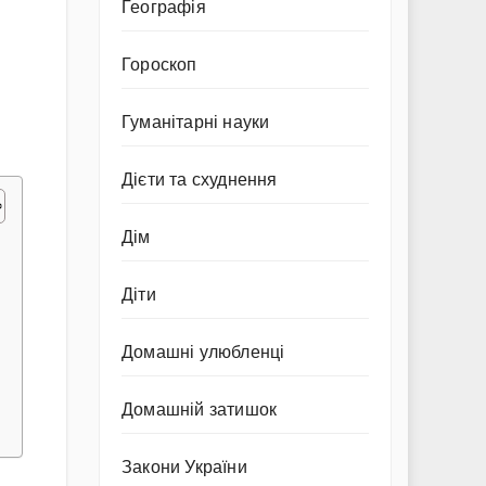
Географія
Гороскоп
Гуманітарні науки
Дієти та схуднення
Дім
Діти
Домашні улюбленці
Домашній затишок
Закони України