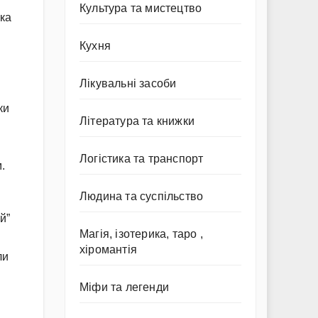
Культура та мистецтво
ька
Кухня
Лікувальні засоби
ки
Література та книжки
Логістика та транспорт
.
Людина та суспільство
й”
Магія, ізотерика, таро ,
хіромантія
ли
Міфи та легенди