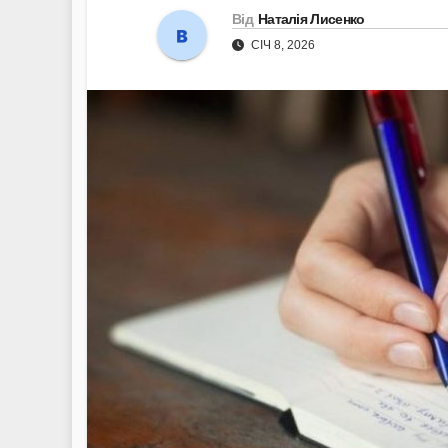
Від
Наталія Лисенко
СІЧ 8, 2026