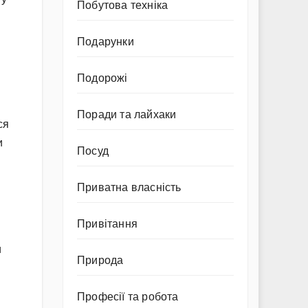
Побутова техніка
Подарунки
Подорожі
Поради та лайхаки
ся
и
Посуд
Приватна власність
Привітання
и
Природа
Професії та робота