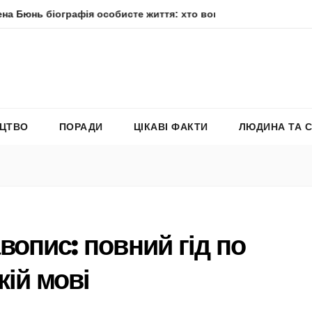
 біографія особисте життя: хто вона насправді
Елена Фі
ЕЦТВО
ПОРАДИ
ЦІКАВІ ФАКТИ
ЛЮДИНА ТА 
вопис: повний гід по
кій мові