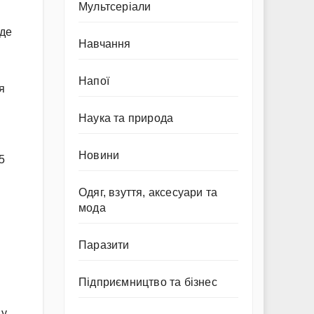
Мультсеріали
 де
Навчання
Напої
я
Наука та природа
Новини
5
Одяг, взуття, аксесуари та
мода
Паразити
Підприємництво та бізнес
 у