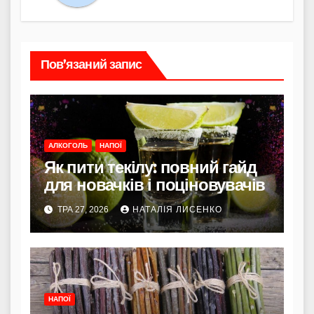
Пов’язаний запис
АЛКОГОЛЬ
НАПОЇ
Як пити текілу: повний гайд
для новачків і поціновувачів
ТРА 27, 2026
НАТАЛІЯ ЛИСЕНКО
НАПОЇ