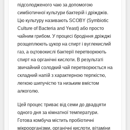
підсолодженого чаю за допомогою
симбіотичної культури бактерій і дріжджів.
Цю культуру називають SCOBY (Symbiotic
Culture of Bacteria and Yeast) або просто
чайним грибом. У процесі бродіння дріжджі
розщеплюють цукор на спирт і вуглекислий
газ, а оцтовокислі бактерії перетворюють
спирт на органічні кислоти. В результаті
звичайний солодкий чай перетворюється на
складний напій з характерною терпкістю,
легкою шипучістю та низьким вмістом
алкоголю.
Цей процес триває від семи до двадцяти
одного дня за кімнатної температури.
Готова комбуча містить пробіотичні
мікроорганізми, органічні кислоти, вітаміни