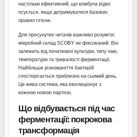
настільки ефективний, що комбуча рідко
псується, якщо дотримуватися базових
правил гігієни.
Для просунутих читачів важливо розуміти:
мікробний склад SCOBY не фіксований. Він
залежить від початкової культури, типу чаю,
температури та тривалості ферментації.
Найбільше різноманіття бактерій
спостерігається приблизно на сьомий день.
Це жива система, яка еволюціонує з
кожною новою партією.
Що відбувається під час
ферментації: покрокова
трансформація