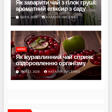
Як заварити чай з гілок груші:
ароматний еліксир з саду
БЕР 9, 2026
НАТАЛІЯ ЛИСЕНКО
НАПОЇ
Як журавлинний чай сприяє
оздоровленню організму
ЛЮТ 17, 2026
НАТАЛІЯ ЛИСЕНКО