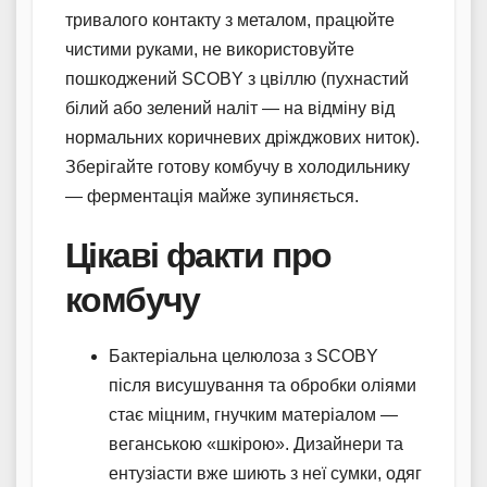
тривалого контакту з металом, працюйте
чистими руками, не використовуйте
пошкоджений SCOBY з цвіллю (пухнастий
білий або зелений наліт — на відміну від
нормальних коричневих дріжджових ниток).
Зберігайте готову комбучу в холодильнику
— ферментація майже зупиняється.
Цікаві факти про
комбучу
Бактеріальна целюлоза з SCOBY
після висушування та обробки оліями
стає міцним, гнучким матеріалом —
веганською «шкірою». Дизайнери та
ентузіасти вже шиють з неї сумки, одяг