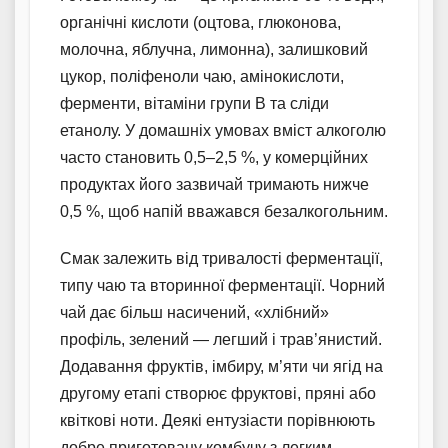
органічні кислоти (оцтова, глюконова,
молочна, яблучна, лимонна), залишковий
цукор, поліфеноли чаю, амінокислоти,
ферменти, вітаміни групи B та сліди
етанолу. У домашніх умовах вміст алкоголю
часто становить 0,5–2,5 %, у комерційних
продуктах його зазвичай тримають нижче
0,5 %, щоб напій вважався безалкогольним.
Смак залежить від тривалості ферментації,
типу чаю та вторинної ферментації. Чорний
чай дає більш насичений, «хлібний»
профіль, зелений — легший і трав’янистий.
Додавання фруктів, імбиру, м’яти чи ягід на
другому етапі створює фруктові, пряні або
квіткові ноти. Деякі ентузіасти порівнюють
добре приготовану комбучу з легким