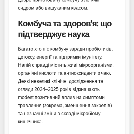
сидром або вишуканим квасом.
Комбуча та здоров’я: що
підтверджує наука
Багато хто п’є комбучу заради пробіотиків,
детоксу, енергії та підтримки імунітету.
Напій справді містить живі мікроорганізми,
органічні кислоти та антиоксиданти з чаю.
Деякі невеликі клінічні дослідження та
огляди 2024–2025 років відзначають
modest позитивний вплив на симптоми
травлення (зокрема, зменшення закрепів)
та незначні зміни в складі мікробіому
кишечника.