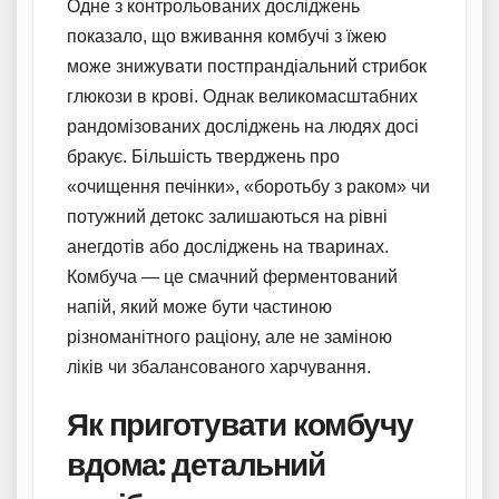
Одне з контрольованих досліджень
показало, що вживання комбучі з їжею
може знижувати постпрандіальний стрибок
глюкози в крові. Однак великомасштабних
рандомізованих досліджень на людях досі
бракує. Більшість тверджень про
«очищення печінки», «боротьбу з раком» чи
потужний детокс залишаються на рівні
анегдотів або досліджень на тваринах.
Комбуча — це смачний ферментований
напій, який може бути частиною
різноманітного раціону, але не заміною
ліків чи збалансованого харчування.
Як приготувати комбучу
вдома: детальний