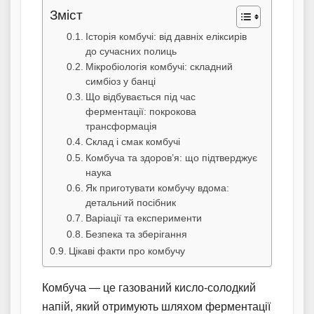
Зміст
Історія комбучі: від давніх еліксирів
до сучасних полиць
Мікробіологія комбучі: складний
симбіоз у банці
Що відбувається під час
ферментації: покрокова
трансформація
Склад і смак комбучі
Комбуча та здоров’я: що підтверджує
наука
Як приготувати комбучу вдома:
детальний посібник
Варіації та експерименти
Безпека та зберігання
Цікаві факти про комбучу
Комбуча — це газований кисло-солодкий
напій, який отримують шляхом ферментації