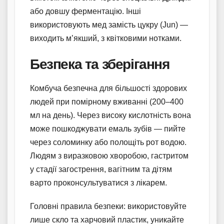
або довшу ферментацію. Інші
використовують мед замість цукру (Jun) —
виходить м’якший, з квітковими нотками.
Безпека та зберігання
Комбуча безпечна для більшості здорових
людей при помірному вживанні (200–400
мл на день). Через високу кислотність вона
може пошкоджувати емаль зубів — пийте
через соломинку або полощіть рот водою.
Людям з виразковою хворобою, гастритом
у стадії загострення, вагітним та дітям
варто проконсультуватися з лікарем.
Головні правила безпеки: використовуйте
лише скло та харчовий пластик, уникайте