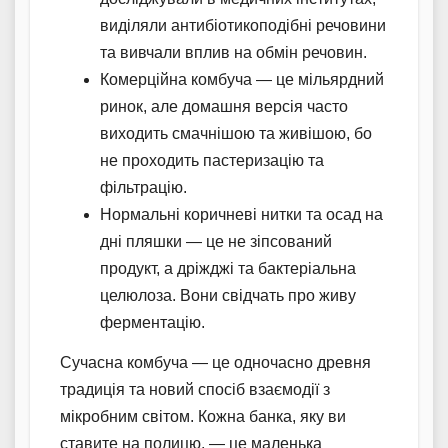
виділяли антибіотикоподібні речовини
та вивчали вплив на обмін речовин.
Комерційна комбуча — це мільярдний
ринок, але домашня версія часто
виходить смачнішою та живішою, бо
не проходить пастеризацію та
фільтрацію.
Нормальні коричневі нитки та осад на
дні пляшки — це не зіпсований
продукт, а дріжджі та бактеріальна
целюлоза. Вони свідчать про живу
ферментацію.
Сучасна комбуча — це одночасно древня
традиція та новий спосіб взаємодії з
мікробним світом. Кожна банка, яку ви
ставите на полицю, — це маленька