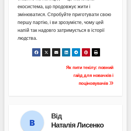
екосистема, що продовжує жити і
змінюватися. Спробуйте приготувати свою
першу партію, і ви зрозумієте, чому цей
напій так надовго затримується в історії
людства.
Навігація
Як пити текілу: повний
гайд для новачків і
записів
поціновувачів
Від
Наталія Лисенко