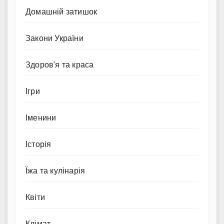
Домашній затишок
Закони України
Здоров'я та краса
Ігри
Іменини
Історія
Їжа та кулінарія
Квіти
Клімат