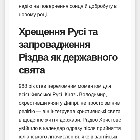
надію на повернення сонця й добробуту в
новому році.
Хрещення Русі та
запровадження
Різдва як державного
свята
988 рік став переломним моментом для
всієї Київської Русі. Князь Володимир,
охрестивши киян у Дніпрі, не просто змінив
релігію — він інтегрував християнські свята
в щоденне життя держави. Різдво Христове
увійшло в календар одразу після прийняття
юліанського літочислення, яке візантійські