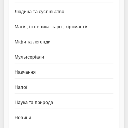
Людина та суспільство
Магія, ізотерика, таро , хіромантія
Міфи та легенди
Мультсеріали
Навчання
Напої
Наука та природа
Новини