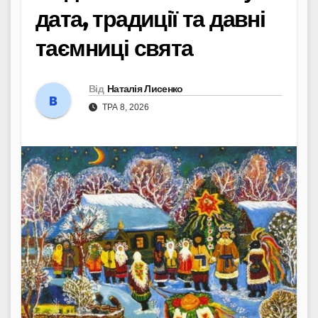
дата, традиції та давні
таємниці свята
Від
Наталія Лисенко
ТРА 8, 2026