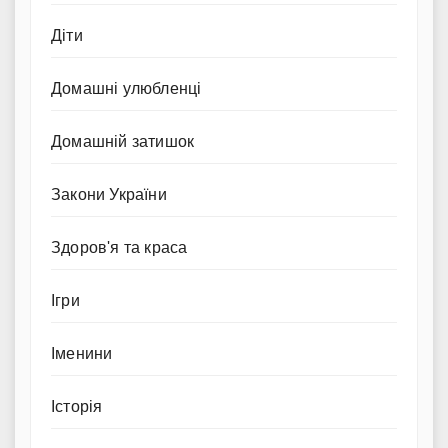
Діти
Домашні улюбленці
Домашній затишок
Закони України
Здоров'я та краса
Ігри
Іменини
Історія