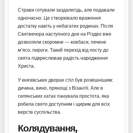
Страви готували заздалегідь, але подавали
одночасно. Це створювало враження
достатку навіть у небагатих родинах. Після
Святвечора наступного дня на Різдво вже
дозволяли скоромне — ковбаси, печене
м’ясо, пироги. Такий перехід від посту до
свята підкреслював радість народження
Христа.
У князівських дворах стіл був розкішнішим:
дичина, вино, прянощі з Візантії. Але в
селянських хатах панувала простота, яка
робила свято доступним і щирим для всіх
верств суспільства.
Колядування,