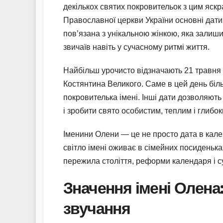
декількох святих покровительок з цим яск
Православної церкви України основні дати 
пов’язана з унікальною жінкою, яка залишил
звичаїв навіть у сучасному ритмі життя.
Найбільш урочисто відзначають 21 травня 
Костянтина Великого. Саме в цей день біл
покровителька імені. Інші дати дозволяют
і зробити свято особистим, теплим і глибок
Іменини Олени — це не просто дата в кален
світло імені оживає в сімейних посиденька
пережила століття, реформи календаря і с
Значення імені Олена:
звучання