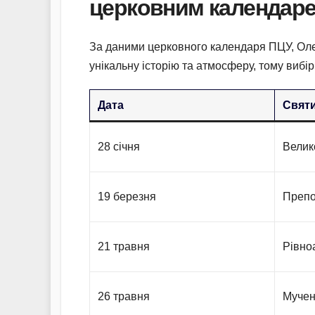
церковним календар
За даними церковного календаря ПЦУ, Олен
унікальну історію та атмосферу, тому вибір
Дата
Святи
28 січня
Велик
19 березня
Препо
21 травня
Рівно
26 травня
Мучен