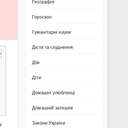
Географія
Гороскоп
Гуманітарні науки
Дієти та схуднення
Дім
Діти
Домашні улюбленці
Домашній затишок
Закони України
у