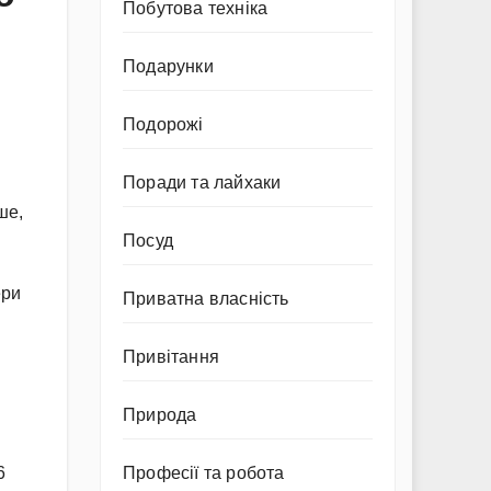
Побутова техніка
Подарунки
Подорожі
Поради та лайхаки
ше,
Посуд
ери
Приватна власність
Привітання
Природа
6
Професії та робота