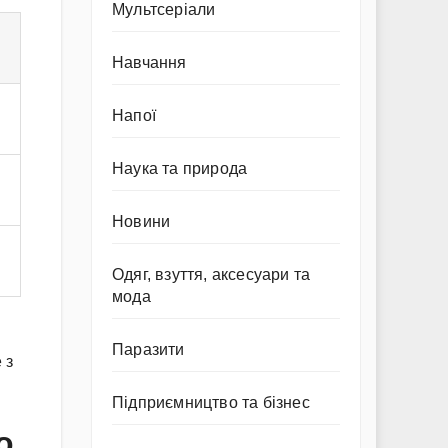
Мультсеріали
Навчання
Напої
Наука та природа
Новини
Одяг, взуття, аксесуари та
мода
Паразити
 з
Підприємництво та бізнес
о