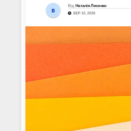
Від
Наталія Лисенко
БЕР 10, 2026