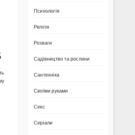
Психологія
Релігія
Розваги
6
Садівництво та рослини
ть
Сантехніка
му
Своїми руками
Секс
Серіали