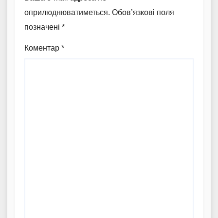
оприлюднюватиметься.
Обов’язкові поля
позначені
*
Коментар
*