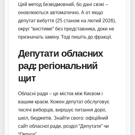
Цей метод безвідмовний, бо дані свіжі –
оновлюються автоматично. А от якщо
депутат вибуття (25 станом на лютий 2026),
округ “висітиме” без представника, доки не
призначать заміну. Тоді пишіть до фракції.
Депутати обласних
рад: регіональний
щит
Обласні ради – це місток між Києвом і
вашим краєм. Кожен депутат обслуговує
тисячі виборців, вирішує питання доріг,
шкіл, бюджетів. Знайти свого: офіційний
сайт обласної ради, розділ “Депутати” чи
“Округи”.