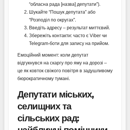
“обласна рада [назва] депутати”).
Шукайте “Пошук депутата” або
“Розподіл по округах”.
Введіть адресу – результат миттєвий.
Збережіть контакти: часто є Viber чи
Telegram-боти для запису на прийом.
Емоційний момент: коли депутат
відгукнувся на скаргу про яму на дорозі –
це як ковток свіжого повітря в задушливому
бюрократичному тумані.
Депутати міських,
селищних та
сільських рад:
найближчі помічники