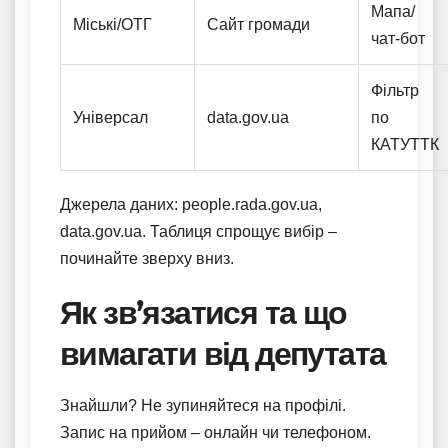
Мапа/
Міські/ОТГ
Сайт громади
чат-бот
Фільтр
Універсал
data.gov.ua
по
КАТУТТК
Джерела даних: people.rada.gov.ua,
data.gov.ua. Таблиця спрощує вибір –
починайте зверху вниз.
Як зв’язатися та що
вимагати від депутата
Знайшли? Не зупиняйтеся на профілі.
Запис на прийом – онлайн чи телефоном.