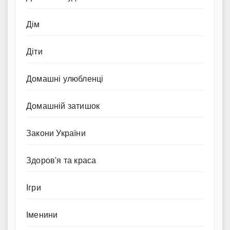
Дім
Діти
Домашні улюбленці
Домашній затишок
Закони України
Здоров'я та краса
Ігри
Іменини