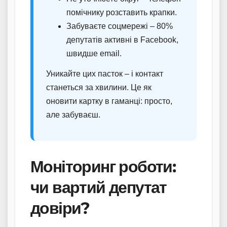
помічнику розставить крапки.
Забуваєте соцмережі – 80%
депутатів активні в Facebook,
швидше email.
Уникайте цих пасток – і контакт
станеться за хвилини. Це як
оновити картку в гаманці: просто,
але забуваєш.
Моніторинг роботи:
чи вартий депутат
довіри?