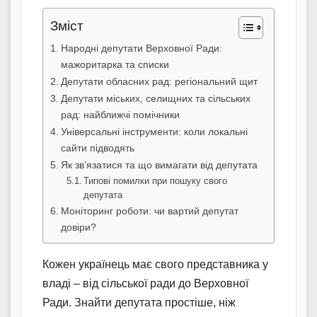
Зміст
Народні депутати Верховної Ради:
мажоритарка та списки
Депутати обласних рад: регіональний щит
Депутати міських, селищних та сільських
рад: найближчі помічники
Універсальні інструменти: коли локальні
сайти підводять
Як зв’язатися та що вимагати від депутата
Типові помилки при пошуку свого
депутата
Моніторинг роботи: чи вартий депутат
довіри?
Кожен українець має свого представника у
владі – від сільської ради до Верховної
Ради. Знайти депутата простіше, ніж