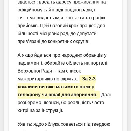
здається: введіть адресу проживання на
офіційному сайті відповідної ради, і
система видасть ім’я, контакти та графік
прийомів. Цей базовий крок працює для
більшості місцевих рад, де депутати
прив’язані до конкретних округів.
А якщо йдеться про народних обранців у
парламенті, обирайте область на порталі
Верховної Ради – там список
мажоритарників по округах.
За 2-3
хвилини ви вже матимете номер
телефону чи email для звернення.
Далі
розберемо нюанси, бо реальність часто
хитріша за інструкції.
Уявіть: ядро яблука ховається під твердою