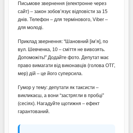
Письмове звернення (електронне через
сайт) – закон зобов’язує відповісти за 15
днів. Телефон – для термінового, Viber –
для молоді.
Приклад звернення: “Шановний [ім’я], по
вул. Шевченка, 10 – сміття не вивозять.
Допоможіть!” Додайте фото. Депутат має
право вимагати від виконавців (голова ОТГ,
мер) дій – це його суперсила.
Гумор у тему: депутати як таксисти –
викликаєш, а вони “застрягли в пробці”
(сесіях). Нагадуйте щотижня – ефект
гарантований.