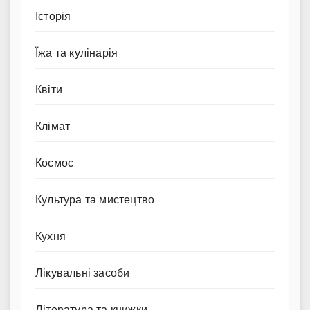
Історія
Їжа та кулінарія
Квіти
Клімат
Космос
Культура та мистецтво
Кухня
Лікувальні засоби
Література та книжки