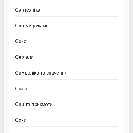
Сантехніка
Своїми руками
Секс
Серіали
Символіка та значення
Сім'я
Сни та прикмети
Соки