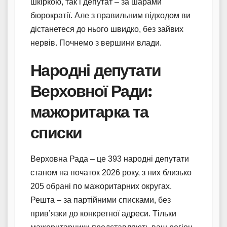
шкіркою, так і депутат – за шарами
бюрократії. Але з правильним підходом ви
дістанетеся до нього швидко, без зайвих
нервів. Почнемо з вершини влади.
Народні депутати
Верховної Ради:
мажоритарка та
списки
Верховна Рада – це 393 народні депутати
станом на початок 2026 року, з них близько
205 обрані по мажоритарних округах.
Решта – за партійними списками, без
прив’язки до конкретної адреси. Тільки