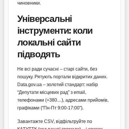
чиновники.
Універсальні
інструменти: коли
локальні сайти
підводять
Не всі ради сучасні – старі сайти, без
пошуку. Рятують портали відкритих даних.
Data.gov.ua – золотий стандарт: набір
“Депутати місцевих рад” з email,
телефонами (+380…), адресами прийомів,
графіками (“Пн-Пт 9:00-17:00”).
Завантажте CSV, відфільтруйте по