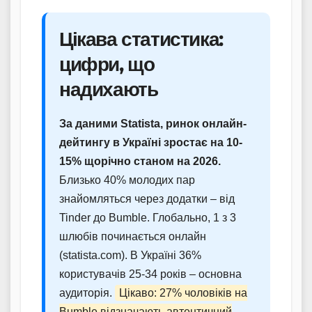
Цікава статистика:
цифри, що
надихають
За даними Statista, ринок онлайн-
дейтингу в Україні зростає на 10-
15% щорічно станом на 2026.
Близько 40% молодих пар
знайомляться через додатки – від
Tinder до Bumble. Глобально, 1 з 3
шлюбів починається онлайн
(statista.com). В Україні 36%
користувачів 25-34 років – основна
аудиторія.
Цікаво: 27% чоловіків на
Bumble відзначають автентичний