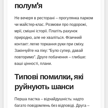
полум’я
Не вечеря в ресторані – прогулянка парком
чи майстер-клас. Розмови про подорожі,
мрії, смішні історії. Платіть рахунок
природно, але не хваліться. Фізичний
контакт: легке торкання руки при сміху.
Закінчуйте на піку: “Було супер, давай
повторимо”. Друге побачення – глибше:
ваші цінності, плани.
Типові помилки, які
руйнують шанси
Перша пастка – відчайдушність: надто
багато повідомлень без відповіді. Друга –