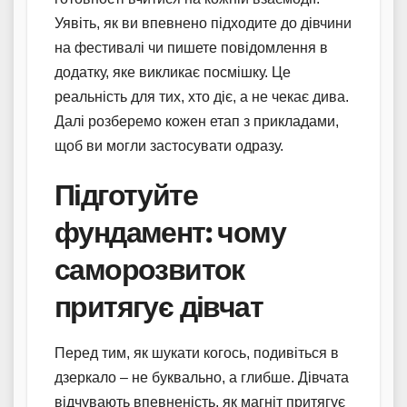
Уявіть, як ви впевнено підходите до дівчини
на фестивалі чи пишете повідомлення в
додатку, яке викликає посмішку. Це
реальність для тих, хто діє, а не чекає дива.
Далі розберемо кожен етап з прикладами,
щоб ви могли застосувати одразу.
Підготуйте
фундамент: чому
саморозвиток
притягує дівчат
Перед тим, як шукати когось, подивіться в
дзеркало – не буквально, а глибше. Дівчата
відчувають впевненість, як магніт притягує