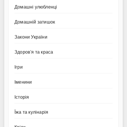
Домашні улюбленці
Домашній затишок
Закони України
Здоров'я та краса
Ігри
Іменини
Історія
Їжа та кулінарія