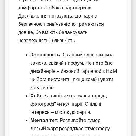
комфортні з собою і партнеркою.
Дослідження показують, що пари з
безпечною прив’язаністю тримаються
довше, бо вміють балансувати
незалежність і близькість.
Зовнішність:
Охайний одяг, стильна
зачіска, свіжий парфум. Не потрібно
дизайнерів – базовий гардероб з H&M
чи Zara вистачить, якщо комбінувати
креативно.
Хобі:
Запишіться на курси танців,
фотографії чи кулінарії. Спільні
інтереси – місток до серця.
Менталітет:
Розвивайте гумор.
Легкий жарт розряджає атмосферу