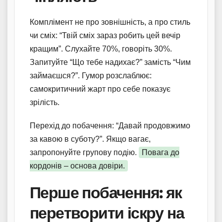
Комплімент не про зовнішність, а про стиль
чи сміх: “Твій сміх зараз робить цей вечір
кращим”. Слухайте 70%, говоріть 30%.
Запитуйте “Що тебе надихає?” замість “Чим
займаєшся?”. Гумор розслаблює:
самокритичний жарт про себе показує
зрілість.
Перехід до побачення: “Давай продовжимо
за кавою в суботу?”. Якщо вагає,
запропонуйте групову подію.
Повага до
кордонів – основа довіри.
Перше побачення: як
перетворити іскру на