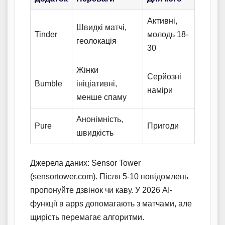
Активні,
Швидкі матчі,
Tinder
молодь 18-
геолокація
30
Жінки
Серйозні
Bumble
ініціативні,
наміри
менше спаму
Анонімність,
Pure
Пригоди
швидкість
Джерела даних: Sensor Tower
(sensortower.com). Після 5-10 повідомлень
пропонуйте дзвінок чи каву. У 2026 AI-
функції в apps допомагають з матчами, але
щирість перемагає алгоритми.