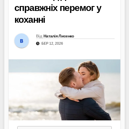
справжніх перемог у
коханні
Від
Наталія Лисенко
БЕР 12, 2026