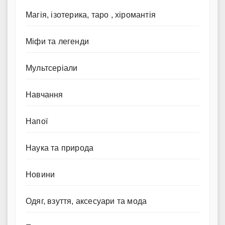
Магія, ізотерика, таро , хіромантія
Міфи та легенди
Мультсеріали
Навчання
Напої
Наука та природа
Новини
Одяг, взуття, аксесуари та мода