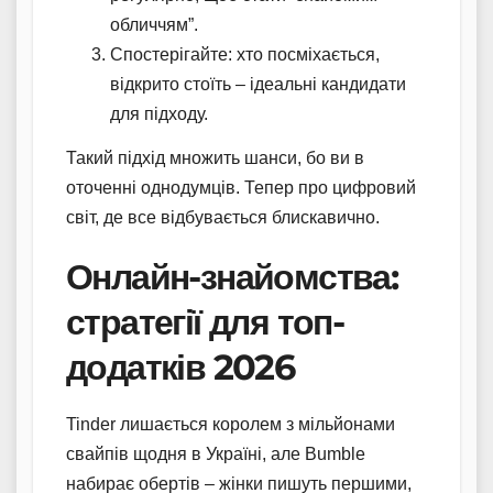
обличчям”.
Спостерігайте: хто посміхається,
відкрито стоїть – ідеальні кандидати
для підходу.
Такий підхід множить шанси, бо ви в
оточенні однодумців. Тепер про цифровий
світ, де все відбувається блискавично.
Онлайн-знайомства:
стратегії для топ-
додатків 2026
Tinder лишається королем з мільйонами
свайпів щодня в Україні, але Bumble
набирає обертів – жінки пишуть першими,