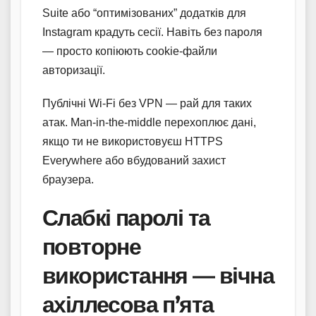
Suite або “оптимізованих” додатків для
Instagram крадуть сесії. Навіть без пароля
— просто копіюють cookie-файли
авторизації.
Публічні Wi-Fi без VPN — рай для таких
атак. Man-in-the-middle перехоплює дані,
якщо ти не використовуєш HTTPS
Everywhere або вбудований захист
браузера.
Слабкі паролі та
повторне
використання — вічна
ахіллесова п’ята