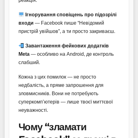
реакція.
Ігнорування сповіщень про підозрілі
входи
— Facebook пише “Невідомий
пристрій увійшов”, а ти просто закриваєш.
Завантаження фейкових додатків
Meta
— особливо на Android, де контроль
слабший.
Кожна з цих помилок — не просто
недбалість, а пряме запрошення для
зловмисників. Вони не потребують
суперкомп’ютерів — лише твоєї миттєвої
неуважності.
Чому “зламати