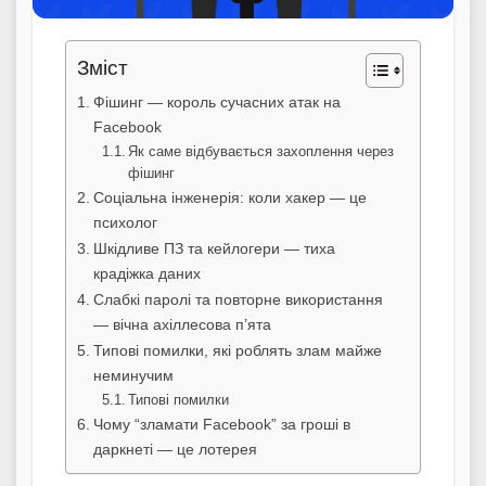
Зміст
Фішинг — король сучасних атак на
Facebook
Як саме відбувається захоплення через
фішинг
Соціальна інженерія: коли хакер — це
психолог
Шкідливе ПЗ та кейлогери — тиха
крадіжка даних
Слабкі паролі та повторне використання
— вічна ахіллесова п’ята
Типові помилки, які роблять злам майже
неминучим
Типові помилки
Чому “зламати Facebook” за гроші в
даркнеті — це лотерея