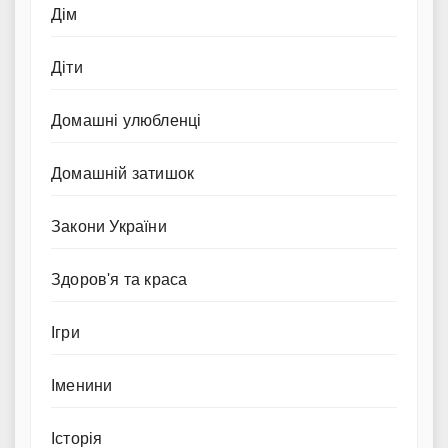
Дім
Діти
Домашні улюбленці
Домашній затишок
Закони України
Здоров'я та краса
Ігри
Іменини
Історія