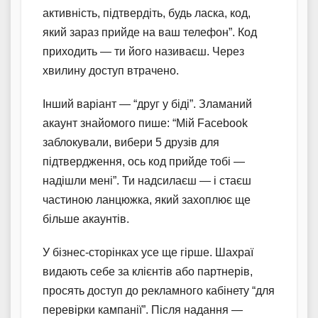
активність, підтвердіть, будь ласка, код,
який зараз прийде на ваш телефон”. Код
приходить — ти його називаєш. Через
хвилину доступ втрачено.
Інший варіант — “друг у біді”. Зламаний
акаунт знайомого пише: “Мій Facebook
заблокували, вибери 5 друзів для
підтвердження, ось код прийде тобі —
надішли мені”. Ти надсилаєш — і стаєш
частиною ланцюжка, який захоплює ще
більше акаунтів.
У бізнес-сторінках усе ще гірше. Шахраї
видають себе за клієнтів або партнерів,
просять доступ до рекламного кабінету “для
перевірки кампанії”. Після надання —