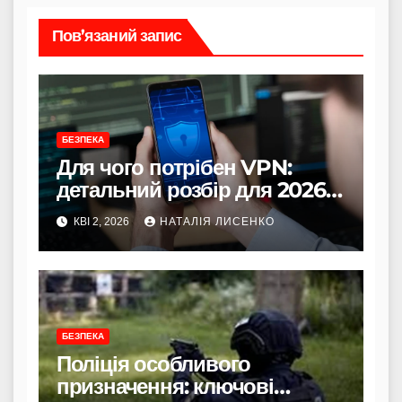
Пов’язаний запис
БЕЗПЕКА
Для чого потрібен VPN:
детальний розбір для 2026
року
КВІ 2, 2026
НАТАЛІЯ ЛИСЕНКО
БЕЗПЕКА
Поліція особливого
призначення: ключові