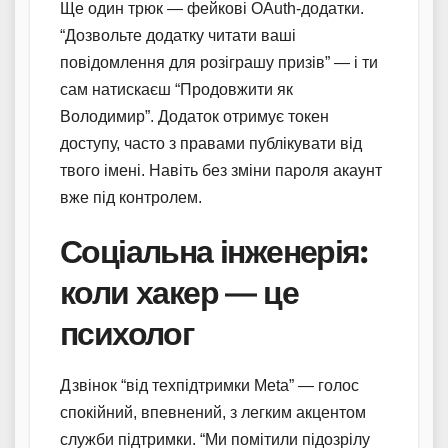
Ще один трюк — фейкові OAuth-додатки.
“Дозвольте додатку читати ваші
повідомлення для розіграшу призів” — і ти
сам натискаєш “Продовжити як
Володимир”. Додаток отримує токен
доступу, часто з правами публікувати від
твого імені. Навіть без зміни пароля акаунт
вже під контролем.
Соціальна інженерія:
коли хакер — це
психолог
Дзвінок “від техпідтримки Meta” — голос
спокійний, впевнений, з легким акцентом
служби підтримки. “Ми помітили підозрілу