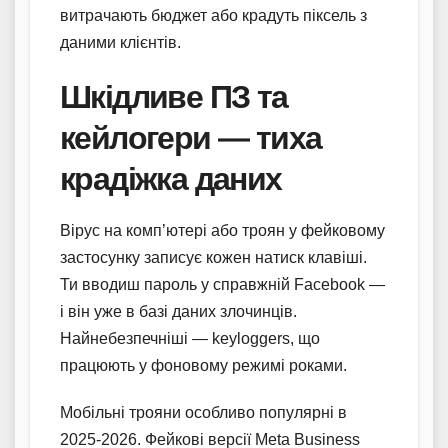
витрачають бюджет або крадуть піксель з
даними клієнтів.
Шкідливе ПЗ та
кейлогери — тиха
крадіжка даних
Вірус на комп’ютері або троян у фейковому
застосунку записує кожен натиск клавіші.
Ти вводиш пароль у справжній Facebook —
і він уже в базі даних злочинців.
Найнебезпечніші — keyloggers, що
працюють у фоновому режимі роками.
Мобільні трояни особливо популярні в
2025-2026. Фейкові версії Meta Business