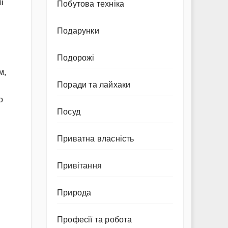
і
Побутова техніка
Подарунки
Подорожі
м,
Поради та лайхаки
о
Посуд
Приватна власність
Привітання
Природа
Професії та робота