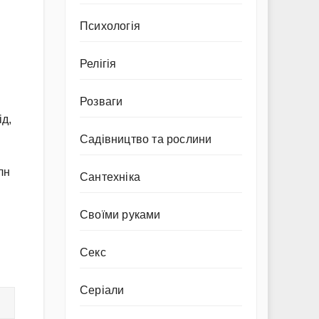
Психологія
Релігія
Розваги
ід,
Садівництво та рослини
лн
Сантехніка
Своїми руками
Секс
Серіали