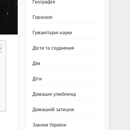
Географія
Гороскоп
Гуманітарні науки
Дієти та схуднення
Дім
Діти
Домашні улюбленці
Домашній затишок
Закони України