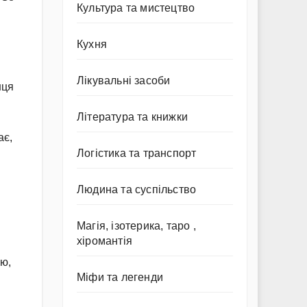
Культура та мистецтво
Кухня
Лікувальні засоби
нця
Література та книжки
ає,
Логістика та транспорт
Людина та суспільство
Магія, ізотерика, таро ,
хіромантія
ою,
Міфи та легенди