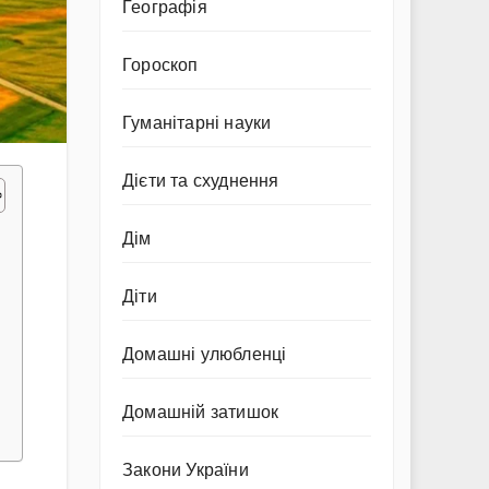
Географія
Гороскоп
Гуманітарні науки
Дієти та схуднення
Дім
Діти
Домашні улюбленці
Домашній затишок
Закони України