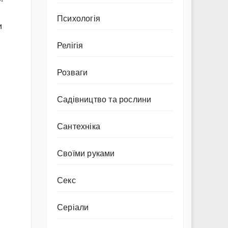
Психологія
и
Релігія
Розваги
Садівництво та рослини
Сантехніка
Своїми руками
Секс
Серіали