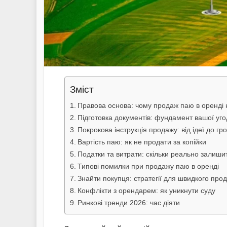
Зміст
Правова основа: чому продаж паю в оренді
Підготовка документів: фундамент вашої уго
Покрокова інструкція продажу: від ідеї до г
Вартість паю: як не продати за копійки
Податки та витрати: скільки реально залиши
Типові помилки при продажу паю в оренді
Знайти покупця: стратегії для швидкого про
Конфлікти з орендарем: як уникнути суду
Ринкові тренди 2026: час діяти