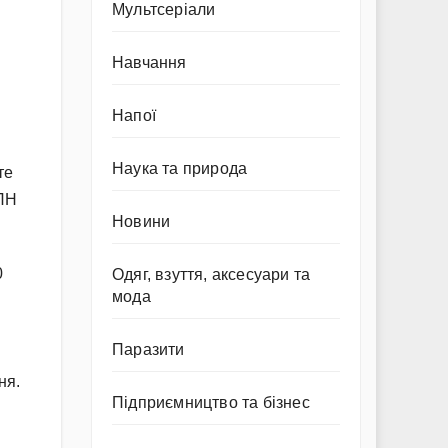
Мультсеріали
Навчання
Напої
Наука та природа
те
ІПН
Новини
0
Одяг, взуття, аксесуари та
мода
Паразити
ня.
Підприємництво та бізнес