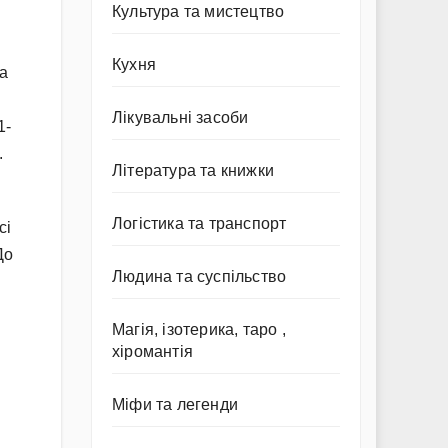
Культура та мистецтво
Кухня
а
Лікувальні засоби
1-
.
Література та книжки
Логістика та транспорт
сі
До
Людина та суспільство
Магія, ізотерика, таро ,
хіромантія
Міфи та легенди