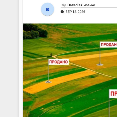
Від
Наталія Лисенко
БЕР 12, 2026