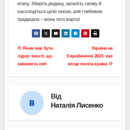
етапу. Зберіть родину, запаліть свічку й
насолодіться цією тихою, але глибокою
традицією – вона того варта!
Навігація
Яким має бути
Україна на
лідер: якості, що
Євробаченні 2023: яке
записів
змінюють світ
місце посіла країна
Від
Наталія Лисенко