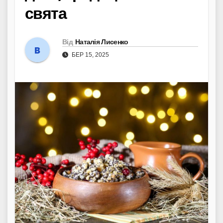
свята
Від
Наталія Лисенко
БЕР 15, 2025