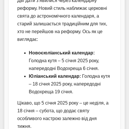
Дві дати з’явилися через календарну
реформу. Новий стиль наближає церковні
свята до астрономічного календаря, а
старий залишається традиційним для тих,
хто не перейшов на реформу. Ось як це
виглядає:
Новоєюліанський календар:
Голодна кутя – 5 січня 2025 року,
напередодні Водохреща 6 січня.
Юліанський календар:
Голодна кутя
– 18 січня 2025 року, напередодні
Водохреща 19 січня.
Цікаво, що 5 січня 2025 року – це неділя, а
18 січня – субота, що додає святу
особливого настрою залежно від дня
тижня.