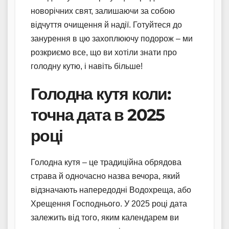
новорічних свят, залишаючи за собою
відчуття очищення й надії. Готуйтеся до
занурення в цю захоплюючу подорож – ми
розкриємо все, що ви хотіли знати про
голодну кутю, і навіть більше!
Голодна кутя коли:
точна дата в 2025
році
Голодна кутя – це традиційна обрядова
страва й одночасно назва вечора, який
відзначають напередодні Водохреща, або
Хрещення Господнього. У 2025 році дата
залежить від того, яким календарем ви