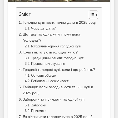
Зміст
Голодна кутя коли: точна дата в 2025 році
Чому дві дати?
Що таке голодна кутя і чому вона
“голодна”?
Історичне коріння голодної куті
Коли і як готують голодну кутю?
Традиційний рецепт голодної куті
Процес приготування
Традиції голодної куті: коли і що роблять?
Основні обряди
Регіональні особливості
Таблиця: Коли голодна кутя та інші куті в
2025 році
Заборони та прикмети голодної куті
Заборони
Прикмети
Як відзначити голодну кутю в 2025 році?