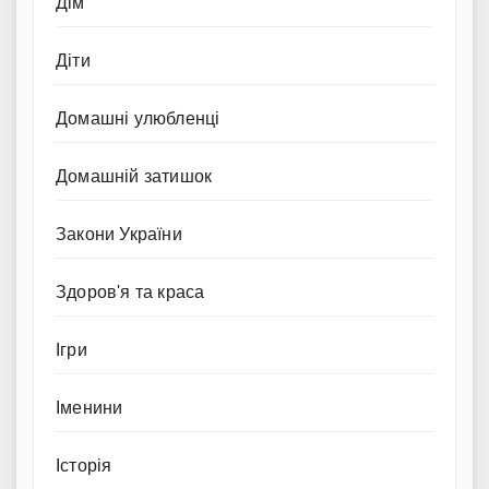
Дім
Діти
Домашні улюбленці
Домашній затишок
Закони України
Здоров'я та краса
Ігри
Іменини
Історія