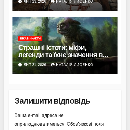
ЛИП 23, 2026
НАТАЛІЯ ЛИСЕНКО
ЦІКАВІ ФАКТИ
Страшні істоти: міфи,
легенди та їхнє значення в
культурі
ЛИП 21, 2026
НАТАЛІЯ ЛИСЕНКО
Залишити відповідь
Ваша e-mail адреса не
оприлюднюватиметься.
Обов’язкові поля