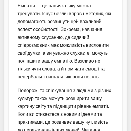
Емпатія — це навичка, яку можна
тренувати. Існує безліч вправ і методик, які
допомагають розвинути цей важливий
аспект особистості. Зокрема, навчання
активному слуханню, де сидячий
співрозмовник має можливість висловити
свої думки, а ви уважно слухаєте, можуть
поліпшити вашу емпатію. Важливо не
тільки чути слова, а й помічати емоції та
невербальні сигнали, які вони несуть.
Подорожі та спілкування з людьми з різних
культур також можуть розширити вашу
картину світу та підвищити рівень емпатії.
Коли ви стикаєтеся з новими ідеями та
практиками, це розвиває вашу чутливість
до переживань інших людей. Читання