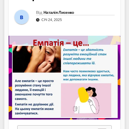
Від
Наталія Лисенко
СІЧ 24, 2025