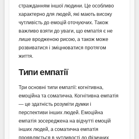
стражданням іншої людини. Це особливо
характерно для людей, які мають високу
чутливість до емоцій оточуючих. Також
важливо взяти до уваги, що емпатія є не
лише вродженою рисою, а також може
розвиватися і зміцнюватися протягом
життя.
Типи емпатії
Три основні типи емпатії: когнітивна,
емоційна та соматична. Когнітивна емпатія
— це здатність розуміти думки і
перспективи інших людей. Емоційна
емпатія зосереджена на відчутті емоцій
інших людей, а соматична емпатія
проявляється в чутливості до фізичних