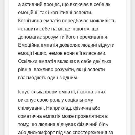
а активний процес, що включає в себе як
емоційні, так і когнітивні аспекти.
Когнітивна емпатія передбачає можливість
«ставити себе на місце іншого», що
допомагає зрозуміти його переживання.
Емоційна емпатія дозволяє людині відчути
емоції інших, немов вони є її власними.
Оскільки емпатія включає в себе декілька
рівнів, важливо розуміти, як ці аспекти
взаємодіють один з одним.
Існує кілька форм емпатії, і кожна з них
виконує свою роль у соціальному
спілкуванні. Наприклад, фізична або
соматична емпатія може проявлятися в
тому, що людина відчуває фізичний біль
або дискомфорт під час спостереження за