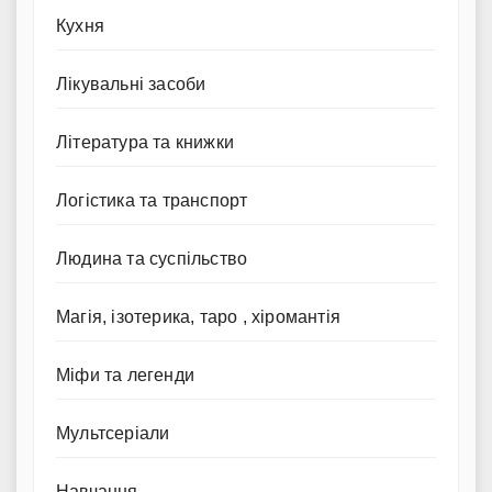
Кухня
Лікувальні засоби
Література та книжки
Логістика та транспорт
Людина та суспільство
Магія, ізотерика, таро , хіромантія
Міфи та легенди
Мультсеріали
Навчання