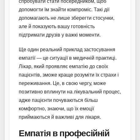
спробувати стати посередником, щоб
допомогти їм знайти компроміс. Такі дії
допомагають не лише зберегти стосунки,
але й показують вашу готовність
підтримати друзів у важкі моменти.
Ще один реальний приклад застосування
емпатії — це ситуації в медичній практиці.
Лікар, який проявляє емпатію до своїх
пацієнтів, зможе краще розуміти їх страхи і
переживання. Це, в свою чергу, може
позитивно вплинути на лікувальний процес,
адже пацієнти почуваються більш
комфортно, знаючи, що їх емоції
приймаються й важливі для лікаря.
Емпатія в професійній