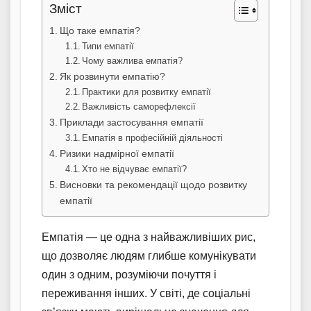
Зміст
Що таке емпатія?
Типи емпатії
Чому важлива емпатія?
Як розвинути емпатію?
Практики для розвитку емпатії
Важливість саморефлексії
Приклади застосування емпатії
Емпатія в професійній діяльності
Ризики надмірної емпатії
Хто не відчуває емпатії?
Висновки та рекомендації щодо розвитку
емпатії
Емпатія — це одна з найважливіших рис,
що дозволяє людям глибше комунікувати
один з одним, розуміючи почуття і
переживання інших. У світі, де соціальні