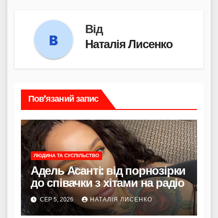
Від
Наталія Лисенко
Пов’язаний запис
ЛЮДИНА ТА СУСПІЛЬСТВО
Адель Асанті: від порнозірки
до співачки з хітами на радіо
СЕР 5, 2026
НАТАЛІЯ ЛИСЕНКО