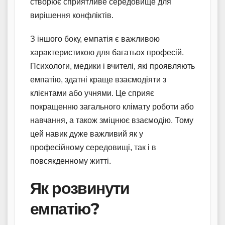
створює сприятливе середовище для
вирішення конфліктів.
З іншого боку, емпатія є важливою
характеристикою для багатьох професій.
Психологи, медики і вчителі, які проявляють
емпатію, здатні краще взаємодіяти з
клієнтами або учнями. Це сприяє
покращенню загального клімату роботи або
навчання, а також зміцнює взаємодію. Тому
цей навик дуже важливий як у
професійному середовищі, так і в
повсякденному житті.
Як розвинути
емпатію?