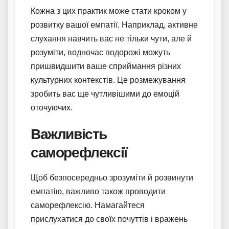
Кожна з цих практик може стати кроком у
розвитку вашої емпатії. Наприклад, активне
слухання навчить вас не тільки чути, але й
розуміти, водночас подорожі можуть
пришвидшити ваше сприймання різних
культурних контекстів. Це розмежування
зробить вас ще чутливішими до емоцій
оточуючих.
Важливість
саморефлексії
Щоб безпосередньо зрозуміти й розвинути
емпатію, важливо також проводити
саморефлексію. Намагайтеся
прислухатися до своїх почуттів і вражень