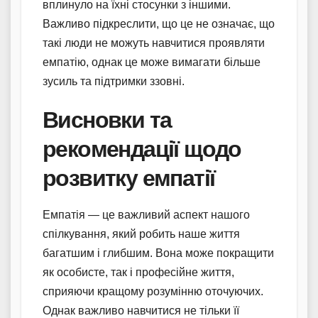
вплинуло на їхні стосунки з іншими.
Важливо підкреслити, що це не означає, що
такі люди не можуть навчитися проявляти
емпатію, однак це може вимагати більше
зусиль та підтримки ззовні.
Висновки та
рекомендації щодо
розвитку емпатії
Емпатія — це важливий аспект нашого
спілкування, який робить наше життя
багатшим і глибшим. Вона може покращити
як особисте, так і професійне життя,
сприяючи кращому розумінню оточуючих.
Однак важливо навчитися не тільки її