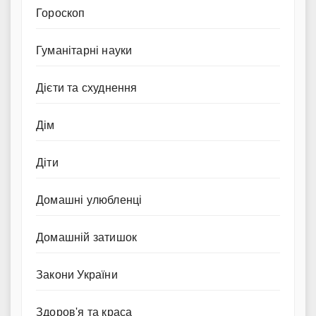
Гороскоп
Гуманітарні науки
Дієти та схуднення
Дім
Діти
Домашні улюбленці
Домашній затишок
Закони України
Здоров'я та краса