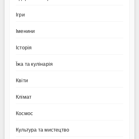
Ігри
Іменини
Історія
Їжа та кулінарія
Квіти
Клімат
Космос
Культура та мистецтво