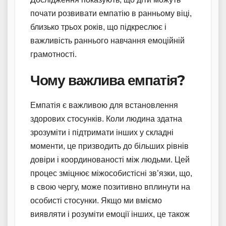
почати розвивати емпатію в ранньому віці,
близько трьох років, що підкреслює і
важливість раннього навчання емоційній
грамотності.
Чому важлива емпатія?
Емпатія є важливою для встановлення
здорових стосунків. Коли людина здатна
зрозуміти і підтримати інших у складні
моменти, це призводить до більших рівнів
довіри і координованості між людьми. Цей
процес зміцнює міжособистісні зв’язки, що,
в свою чергу, може позитивно вплинути на
особисті стосунки. Якщо ми вміємо
виявляти і розуміти емоції інших, це також