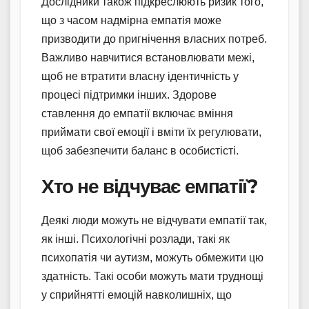
Дослідники також підкреслюють ризик того,
що з часом надмірна емпатія може
призводити до пригнічення власних потреб.
Важливо навчитися встановлювати межі,
щоб не втратити власну ідентичність у
процесі підтримки інших. Здорове
ставлення до емпатії включає вміння
приймати свої емоції і вміти їх регулювати,
щоб забезпечити баланс в особистісті.
Хто не відчуває емпатії?
Деякі люди можуть не відчувати емпатії так,
як інші. Психологічні розлади, такі як
психопатія чи аутизм, можуть обмежити цю
здатність. Такі особи можуть мати труднощі
у сприйнятті емоцій навколишніх, що