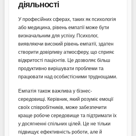
діяльності
У професійних сферах, таких як психологія
або медицина, рівень емпатії може бути
визначальним для успіху. Психолог,
виявляючи високий рівень емпатії, здатен
створити довірливу атмосферу, що сприяє
відкритості пацієнтів. Це дозволяє більш
продуктивно вирішувати проблеми та
працювати над особистісними труднощами.
Емпатія також важлива у бізнес-
середовищі. Керівник, який розуміє емоції
своїх співробітників, може забезпечити
краще робоче середовище та підтримати їх
у досягненні спільних цілей. Це не тільки
підвищує ефективність роботи, але й