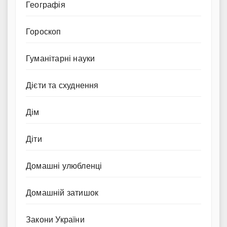
Географія
Гороскоп
Гуманітарні науки
Дієти та схуднення
Дім
Діти
Домашні улюбленці
Домашній затишок
Закони України