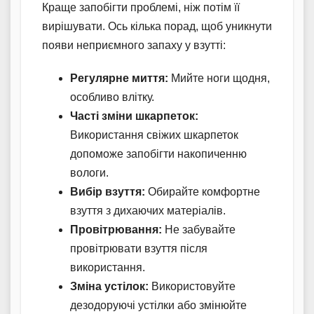
Краще запобігти проблемі, ніж потім її
вирішувати. Ось кілька порад, щоб уникнути
появи неприємного запаху у взутті:
Регулярне миття:
Мийте ноги щодня,
особливо влітку.
Часті зміни шкарпеток:
Використання свіжих шкарпеток
допоможе запобігти накопиченню
вологи.
Вибір взуття:
Обирайте комфортне
взуття з дихаючих матеріалів.
Провітрювання:
Не забувайте
провітрювати взуття після
використання.
Зміна устілок:
Використовуйте
дезодоруючі устілки або змінюйте