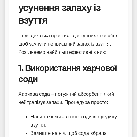
усунення запаху із
взуття
Існує декілька простих і доступних способів,
щоб усунути неприємний запах із взуття.
Розглянемо найбільш ефективні з них:
1. Використання харчової
соди
Харчова сода – потужний абсорбент, який
нейтралізує запахи. Процедура просто:
Насипте кілька ложок соди всередину
взуття.
Залиште на ніч, щоб сода вбрала