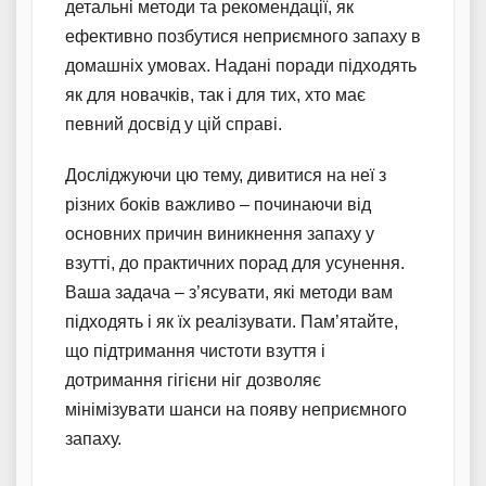
детальні методи та рекомендації, як
ефективно позбутися неприємного запаху в
домашніх умовах. Надані поради підходять
як для новачків, так і для тих, хто має
певний досвід у цій справі.
Досліджуючи цю тему, дивитися на неї з
різних боків важливо – починаючи від
основних причин виникнення запаху у
взутті, до практичних порад для усунення.
Ваша задача – з’ясувати, які методи вам
підходять і як їх реалізувати. Пам’ятайте,
що підтримання чистоти взуття і
дотримання гігієни ніг дозволяє
мінімізувати шанси на появу неприємного
запаху.