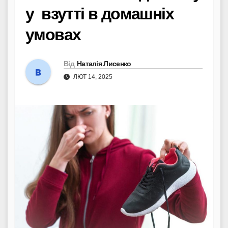
у взутті в домашніх
умовах
Від
Наталія Лисенко
ЛЮТ 14, 2025