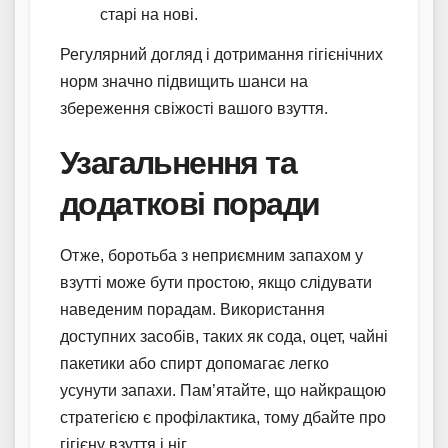
старі на нові.
Регулярний догляд і дотримання гігієнічних
норм значно підвищить шанси на
збереження свіжості вашого взуття.
Узагальнення та
додаткові поради
Отже, боротьба з неприємним запахом у
взутті може бути простою, якщо слідувати
наведеним порадам. Використання
доступних засобів, таких як сода, оцет, чайні
пакетики або спирт допомагає легко
усунути запахи. Пам’ятайте, що найкращою
стратегією є профілактика, тому дбайте про
гігієну взуття і ніг.