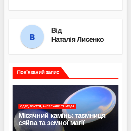
Від
Наталія Лисенко
Пов’язаний запис
ОДЯГ, ВЗУТТЯ, АКСЕСУАРИ ТА МОДА
Місячний камінь: таємниця
сяйва та земної магії