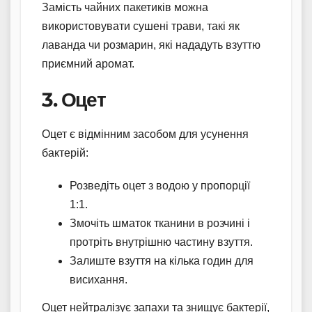
Замість чайних пакетиків можна
використовувати сушені трави, такі як
лаванда чи розмарин, які нададуть взуттю
приємний аромат.
3. Оцет
Оцет є відмінним засобом для усунення
бактерій:
Розведіть оцет з водою у пропорції
1:1.
Змочіть шматок тканини в розчині і
протріть внутрішню частину взуття.
Залиште взуття на кілька годин для
висихання.
Оцет нейтралізує запахи та знищує бактерії,