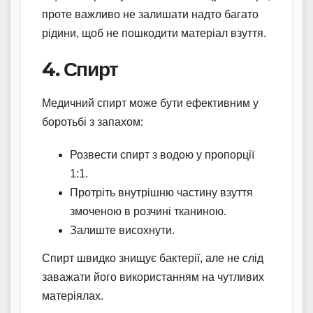
проте важливо не залишати надто багато
рідини, щоб не пошкодити матеріал взуття.
4. Спирт
Медичний спирт може бути ефективним у
боротьбі з запахом:
Розвести спирт з водою у пропорції
1:1.
Протріть внутрішню частину взуття
змоченою в розчині тканиною.
Залиште висохнути.
Спирт швидко знищує бактерії, але не слід
заважати його використанням на чутливих
матеріялах.