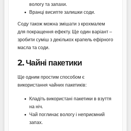
вологу та запахи.
Вранці висипте залишки соди.
Соду також можна змішати з крохмалем
для покращення ефекту. Ще один варіант –
зробити суміш з декількох крапель ефірного
масла та соди.
2. Чайні пакетики
Ще одним простим способом є
використання чайних пакетиків:
Кладіть використані пакетики в взуття
на ніч.
Чай поглинає вологу і неприємний
запах.