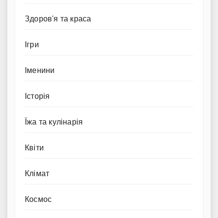
Здоров'я та краса
Ігри
Іменини
Історія
Їжа та кулінарія
Квіти
Клімат
Космос