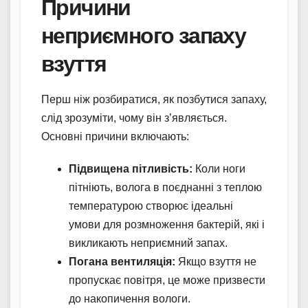
Причини
неприємного запаху
взуття
Перш ніж розбиратися, як позбутися запаху,
слід зрозуміти, чому він з’являється.
Основні причини включають:
Підвищена пітливість:
Коли ноги
пітніють, волога в поєднанні з теплою
температурою створює ідеальні
умови для розмноження бактерій, які і
викликають неприємний запах.
Погана вентиляція:
Якщо взуття не
пропускає повітря, це може призвести
до накопичення вологи.